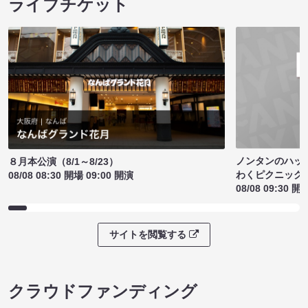
ライブチケット
ノンタンのハッ
８月本公演（8/1～8/23）
わくピクニック
08/08 08:30 開場 09:00 開演
08/08 09:30 開
サイトを閲覧する
クラウドファンディング