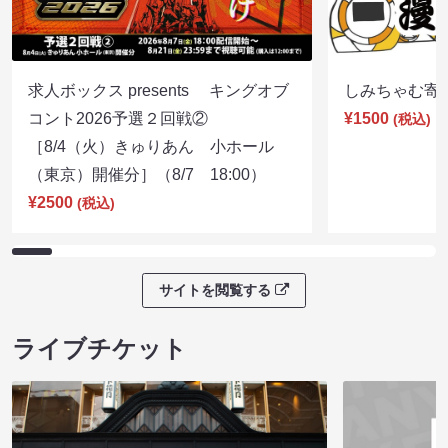
求人ボックス presents キングオブ
しみちゃむ寄席（
コント2026予選２回戦②
¥1500
(税込)
［8/4（火）きゅりあん 小ホール
（東京）開催分］（8/7 18:00）
¥2500
(税込)
サイトを閲覧する
ライブチケット