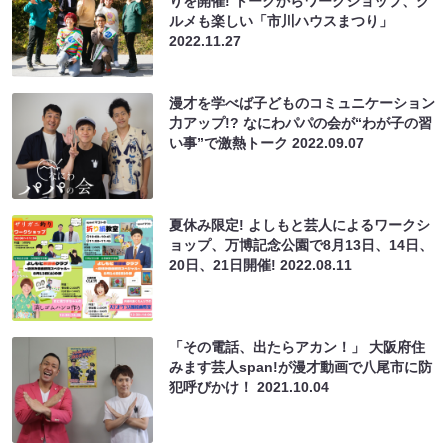
りを開催! トークからワークショップ、グ
ルメも楽しい「市川ハウスまつり」
2022.11.27
漫才を学べば子どものコミュニケーション
力アップ!? なにわパパの会が“わが子の習
い事”で激熱トーク
2022.09.07
夏休み限定! よしもと芸人によるワークシ
ョップ、万博記念公園で8月13日、14日、
20日、21日開催!
2022.08.11
「その電話、出たらアカン！」 大阪府住
みます芸人span!が漫才動画で八尾市に防
犯呼びかけ！
2021.10.04