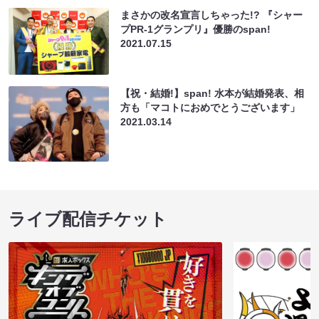
まさかの改名宣言しちゃった!? 『シャー
プPR-1グランプリ』優勝のspan!
2021.07.15
【祝・結婚!】span! 水本が結婚発表、相
方も「マコトにおめでとうございます」
2021.03.14
ライブ配信チケット