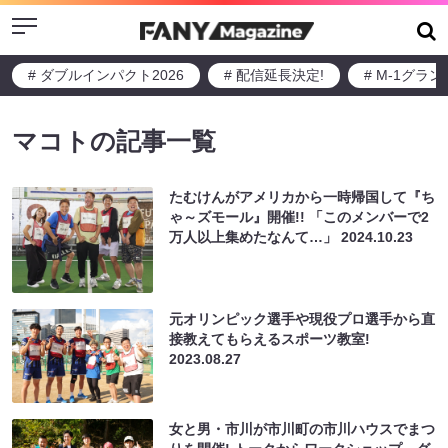
Menu
# ダブルインパクト2026
# 配信延長決定!
# M-1グラ
マコトの記事一覧
たむけんがアメリカから一時帰国して『ち
ゃ～ズモール』開催!! 「このメンバーで2
万人以上集めたなんて…」
2024.10.23
元オリンピック選手や現役プロ選手から直
接教えてもらえるスポーツ教室!
2023.08.27
女と男・市川が市川町の市川ハウスでまつ