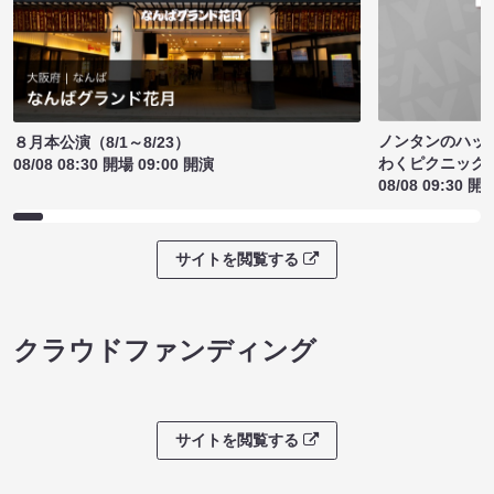
ノンタンのハッ
８月本公演（8/1～8/23）
わくピクニック
08/08 08:30 開場 09:00 開演
08/08 09:30 開
サイトを閲覧する
クラウドファンディング
サイトを閲覧する