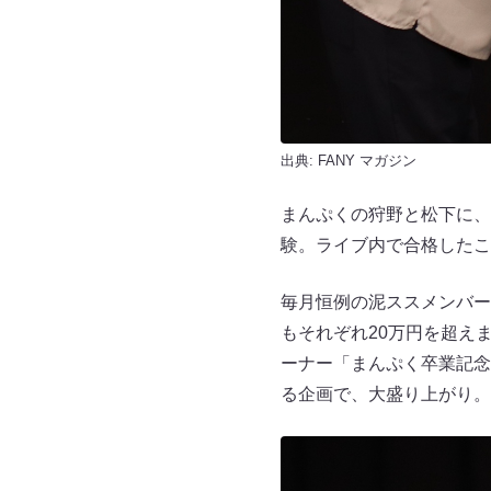
出典:
FANY マガジン
まんぷくの狩野と松下に、
験。ライブ内で合格したこ
毎月恒例の泥ススメンバー
もそれぞれ20万円を超え
ーナー「まんぷく卒業記念
る企画で、大盛り上がり。