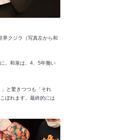
世界クジラ（写真左から和
に。和泉は、4、5年働い
！」と驚きつつも「それ
こぼれます。最終的には