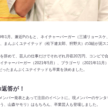
20年1月。兼近Pのもと、ネイチャーバーガー（三浦リョース
、まんぷくユナイテッド（松下遼太郎、狩野大）の3組が泥ス
を辞めて、芸人の仕事だけでそれぞれ月収20万円、コンビで合
チャーバーガー（2021年5月）、ブラゴーリ（2021年11
だったまんぷくユナイテッドも卒業を決めました。
の返答が！
メンバー発表とあって注目のイベントに。現メンバーのサンタ
う、山森ヤモリ）はもちろん、卒業芸人も登場しました。