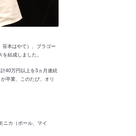
ケ、笹本はやて）、ブラゴー
スを結成しました。
計40万円以上を3ヵ月連続
月）が卒業、このたび、オリ
モニカ（ポール、マイ