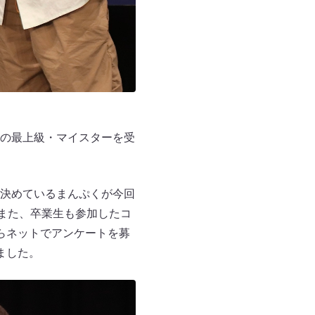
の最上級・マイスターを受
決めているまんぷくが今回
また、卒業生も参加したコ
らネットでアンケートを募
ました。