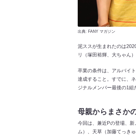
出典:
FANY マガジン
泥ススが生まれたのは20
リ（塚田裕輝、大ちゃん）
卒業の条件は、アルバイト
達成すること。すでに、ネイ
ジナルメンバー最後の1組
母親からまさか
今回は、兼近Pの登場、新
ム）、天草（加藤てっきゅ