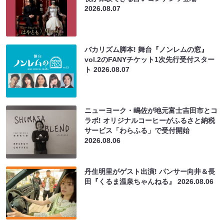
2026.08.07
バカリズム脚本! 舞台『ノンレムの窓』
vol.2のFANYチケット1次先行受付スター
ト
2026.08.07
ニューヨーク・嶋佐が地元富士吉田市とコ
ラボ! オリジナルコーヒーがふるさと納税
サービス「わらふる」で受付開始
2026.08.06
丹生明里がゲスト出演! パンサー向井＆長
田『くるま温泉ちゃんねる』
2026.08.06