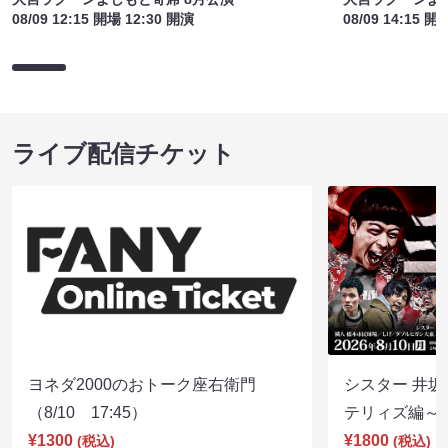
08/09 12:15 開場 12:30 開演
08/09 14:15 開
ライブ配信チケット
ヨネダ2000のおトーク座右衛門
シスター 井坂
（8/10 17:45）
テリィズ編～（8
¥1300
¥1800
(税込)
(税込)