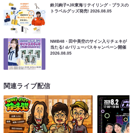
鈴川絢子×JR東海リテイリング・プラスの
トラベルグッズ発売!
2026.08.05
NMB48・田中美空のサイン入りチェキが
当たる! dバリューパスキャンペーン開催
2026.08.05
関連ライブ配信