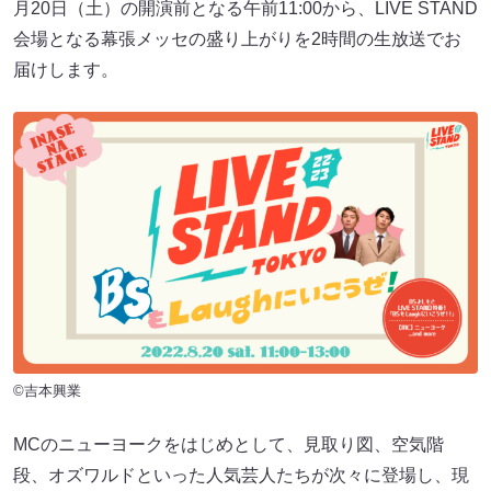
月20日（土）の開演前となる午前11:00から、LIVE STAND
会場となる幕張メッセの盛り上がりを2時間の生放送でお
届けします。
©吉本興業
MCのニューヨークをはじめとして、見取り図、空気階
段、オズワルドといった人気芸人たちが次々に登場し、現