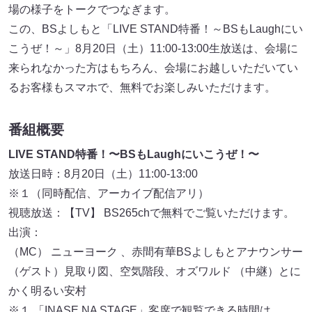
場の様子をトークでつなぎます。
この、BSよしもと「LIVE STAND特番！～BSもLaughにい
こうぜ！～」8月20日（土）11:00-13:00生放送は、会場に
来られなかった方はもちろん、会場にお越しいただいてい
るお客様もスマホで、無料でお楽しみいただけます。
番組概要
LIVE STAND特番！〜BSもLaughにいこうぜ！〜
放送日時：8月20日（土）11:00-13:00
※１（同時配信、アーカイブ配信アリ）
視聴放送：【TV】 BS265chで無料でご覧いただけます。
出演：
（MC） ニューヨーク 、赤間有華BSよしもとアナウンサー
（ゲスト）見取り図、空気階段、オズワルド （中継）とに
かく明るい安村
※１ 「INASE NA STAGE」客席で観覧できる時間は、