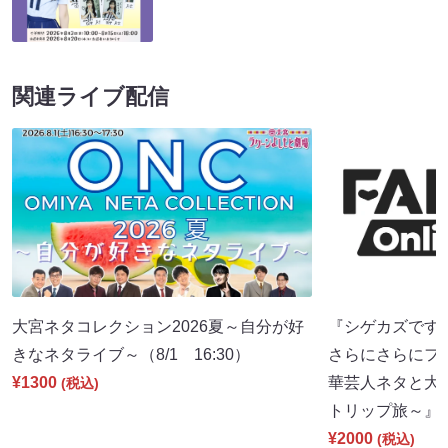
関連ライブ配信
大宮ネタコレクション2026夏～自分が好
『シゲカズですpr
きなネタライブ～（8/1 16:30）
さらにさらにフ
¥1300
華芸人ネタと大
(税込)
トリップ旅～』（8
¥2000
(税込)