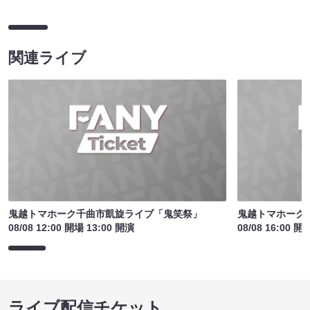
関連ライブ
鬼越トマホーク千曲市凱旋ライブ「鬼笑祭」
鬼越トマホーク
08/08 12:00 開場 13:00 開演
08/08 16:00 開
ライブ配信チケット