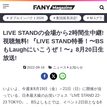
Menu
# ダブルインパクト2026
# 配信延長決定!
# M-1グラ
LIVE STANDの会場から2時間生中継!
視聴無料! 『LIVE STAND特番！〜BS
もLaughにいこうぜ！〜』8月20日生
放送!
2022-08-16
ニュース
お知らせ
いよいよ、今週末8月19日（金）～21日（日）に開催が迫
っている、日本最大級のお笑いフェス『LIVE STAND 22-
23 TOKYO』 。 BSよしもとでは、イベント2日目となる8