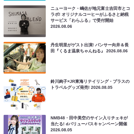
ニューヨーク・嶋佐が地元富士吉田市とコ
ラボ! オリジナルコーヒーがふるさと納税
サービス「わらふる」で受付開始
2026.08.06
丹生明里がゲスト出演! パンサー向井＆長
田『くるま温泉ちゃんねる』
2026.08.06
鈴川絢子×JR東海リテイリング・プラスの
トラベルグッズ発売!
2026.08.05
NMB48・田中美空のサイン入りチェキが
当たる! dバリューパスキャンペーン開催
2026.08.05