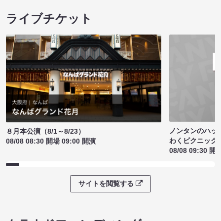
ライブチケット
ノンタンのハッ
８月本公演（8/1～8/23）
わくピクニック
08/08 08:30 開場 09:00 開演
08/08 09:30 開
サイトを閲覧する