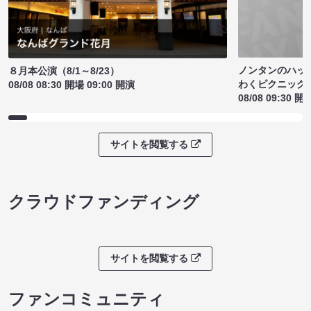
ノンタンのハッ
８月本公演（8/1～8/23）
わくピクニック
08/08 08:30 開場 09:00 開演
08/08 09:30 開
サイトを閲覧する
クラウドファンディング
サイトを閲覧する
ファンコミュニティ