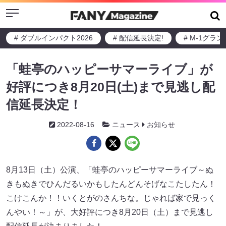
Menu
# ダブルインパクト2026
# 配信延長決定!
# M-1グラ
「蛙亭のハッピーサマーライブ」が
好評につき8月20日(土)まで見逃し配
信延長決定！
2022-08-16
ニュース
お知らせ
8月13日（土）公演、「蛙亭のハッピーサマーライブ～ぬ
きもぬきでひんだるいかもしたんどんそげなこたしたん！
こけこんか！！いくとがのさんちな。じゃれば家で見っく
んやい！～」が、大好評につき8月20日（土）まで見逃し