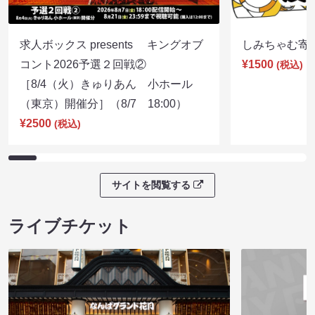
求人ボックス presents キングオブ
しみちゃむ寄席（
コント2026予選２回戦②
¥1500
(税込)
［8/4（火）きゅりあん 小ホール
（東京）開催分］（8/7 18:00）
¥2500
(税込)
サイトを閲覧する
ライブチケット