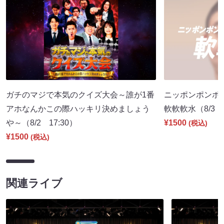
ガチのマジで本気のクイズ大会～誰が1番
ニッポンポンポ
アホなんかこの際ハッキリ決めましょう
軟軟軟水（8/3 2
や～（8/2 17:30）
¥1500
(税込)
¥1500
(税込)
関連ライブ