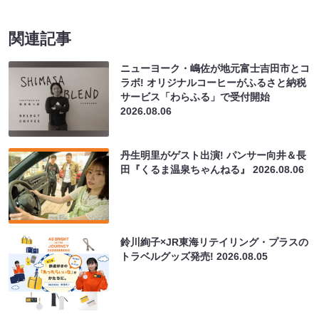
関連記事
ニューヨーク・嶋佐が地元富士吉田市とコ
ラボ! オリジナルコーヒーがふるさと納税
サービス「わらふる」で受付開始
2026.08.06
丹生明里がゲスト出演! パンサー向井＆長
田『くるま温泉ちゃんねる』
2026.08.06
鈴川絢子×JR東海リテイリング・プラスの
トラベルグッズ発売!
2026.08.05