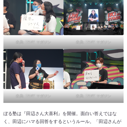
出典:
FANY マガジン
出典:
FANY マガジン
出典:
FANY マガジン
出典:
FANY マガジン
ぼる塾は『田辺さん大喜利』を開催。面白い答えではな
く、田辺にハマる回答をするというルール。「田辺さんが