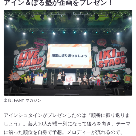
アイン＆ぼる塾が企画をプレゼン！
出典:
FANY マガジン
アインシュタインがプレゼンしたのは『順番に振り返りま
しょう』。芸人10人が横一列になって後ろを向き、テーマ
に沿った順位を自身で予想。メロディーが流れるので、