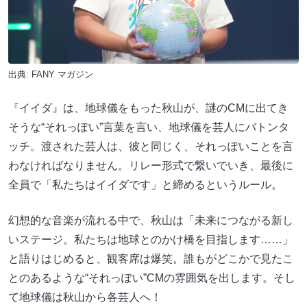
出典:
FANY マガジン
『イイダ』は、地球儀をもった秋山が、謎のCMに出てき
そうな“それっぽい”言葉を言い、地球儀を芸人にバトンタ
ッチ。渡された芸人は、彼と同じく、それっぽいことを言
わなければなりません。リレー形式で繋いでいき、最後に
全員で「私たちはイイダです」と締めるというルール。
幻想的な音楽が流れる中で、秋山は「未来につながる新し
いステージ。私たちは地球とのかけ橋を目指します……」
と語りはじめると、観客席は爆笑。誰もがどこかで見たこ
とのあるような“それっぽい”CMの雰囲気を出します。そし
て地球儀は秋山から各芸人へ！