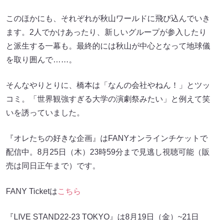
このほかにも、それぞれが秋山ワールドに飛び込んでいき
ます。2人でかけあったり、新しいグループが参入したり
と派生する一幕も。最終的には秋山が中心となって地球儀
を取り囲んで……。
そんなやりとりに、橋本は「なんの会社やねん！」とツッ
コミ。「世界観強すぎる大学の演劇祭みたい」と例えて笑
いを誘っていました。
『オレたちの好きな企画』はFANYオンラインチケットで
配信中。8月25日（木）23時59分まで見逃し視聴可能（販
売は同日正午まで）です。
FANY Ticketは
こちら
『LIVE STAND22-23 TOKYO』は8月19日（金）~21日