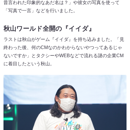
昔言われた印象的なあだ名は？」や彼女の写真を使って
「写真で一言」などを行いました。
秋山ワールド全開の『イイダ』
ラストは秋山がゲーム『イイダ』を持ち込みました。「見
終わった後、何のCMなのかわからないやつってあるじゃ
ないですか」とタクシーやWEBなどで流れる謎の企業CM
に着目したという秋山。