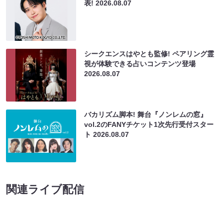
表!
2026.08.07
シークエンスはやとも監修! ペアリング霊
視が体験できる占いコンテンツ登場
2026.08.07
バカリズム脚本! 舞台『ノンレムの窓』
vol.2のFANYチケット1次先行受付スター
ト
2026.08.07
関連ライブ配信