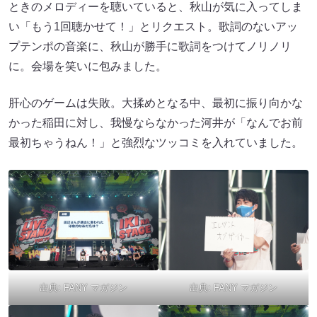
ときのメロディーを聴いていると、秋山が気に入ってしま
い「もう1回聴かせて！」とリクエスト。歌詞のないアッ
プテンポの音楽に、秋山が勝手に歌詞をつけてノリノリ
に。会場を笑いに包みました。
肝心のゲームは失敗。大揉めとなる中、最初に振り向かな
かった稲田に対し、我慢ならなかった河井が「なんでお前
最初ちゃうねん！」と強烈なツッコミを入れていました。
出典:
FANY マガジン
出典:
FANY マガジン