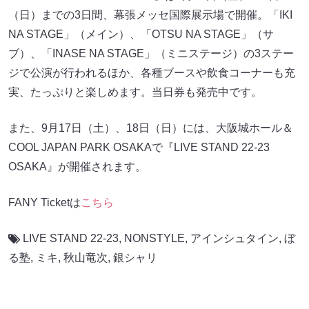
（日）までの3日間、幕張メッセ国際展示場で開催。「IKI
NA STAGE」（メイン）、「OTSU NA STAGE」（サ
ブ）、「INASE NA STAGE」（ミニステージ）の3ステー
ジで公演が行われるほか、各種ブースや飲食コーナーも充
実、たっぷりと楽しめます。当日券も発売中です。
また、9月17日（土）、18日（日）には、大阪城ホール＆
COOL JAPAN PARK OSAKAで『LIVE STAND 22-23
OSAKA』が開催されます。
FANY Ticketは
こちら
LIVE STAND 22-23
,
NONSTYLE
,
アインシュタイン
,
ぼ
る塾
,
ミキ
,
秋山竜次
,
銀シャリ