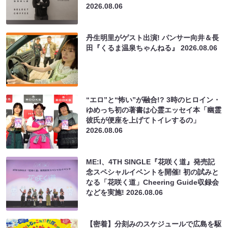
2026.08.06
丹生明里がゲスト出演! パンサー向井＆長
田『くるま温泉ちゃんねる』
2026.08.06
“エロ”と“怖い”が融合!? 3時のヒロイン・
ゆめっち初の著書は心霊エッセイ本「幽霊
彼氏が便座を上げてトイレするの」
2026.08.06
ME:I、4TH SINGLE『花咲く道』発売記
念スペシャルイベントを開催! 初の試みと
なる「花咲く道」Cheering Guide収録会
などを実施!
2026.08.06
【密着】分刻みのスケジュールで広島を駆