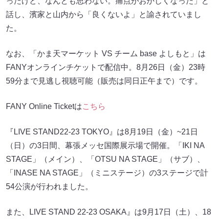
ったけど、なんとも思わない。痛点がおかしくなった」と
話し、濱家と山内から「良くないよ」と諭されていまし
た。
なお、「かま天マーケット VS チーム base よしもと」は
FANYオンラインチケットで配信中。8月26日（金）23時
59分まで見逃し視聴可能（販売は同日正午まで）です。
FANY Online Ticketは
こちら
『LIVE STAND22-23 TOKYO』は8月19日（金）~21日
（日）の3日間、幕張メッセ国際展示場で開催。「IKI NA
STAGE」（メイン）、「OTSU NA STAGE」（サブ）、
「INASE NA STAGE」（ミニステージ）の3ステージで計
54公演が行われました。
また、LIVE STAND 22-23 OSAKA』は9月17日（土）、18