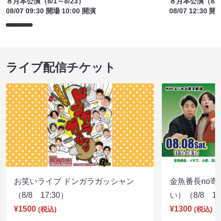
８月本公演（8/1～8/23）
８月本公演（8/1
08/07 09:30 開場 10:00 開演
08/07 12:30 開
ライブ配信チケット
お笑いライブ ドンガラガッシャン
金魚番長no
（8/8 17:30）
い）（8/8 17
¥1500
¥1300
(税込)
(税込)