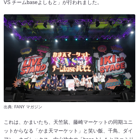
VS チームbaseよしもと」が行われました。
出典:
FANY マガジン
これは、かまいたち、天竺鼠、藤崎マーケットの同期ユニ
ットからなる「かま天マーケット」と笑い飯、千鳥、ダイ