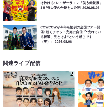
け抜ける! レイザーラモン「笑う錯覚展」
1日PR大使の全貌を大公開!
2026.08.06
COWCOWが今年も恒例の全国ツアー開
催! 続くチケット完売に自信「“売れてい
る後輩、見とけよ”という感じです
（笑）」
2026.08.06
関連ライブ配信