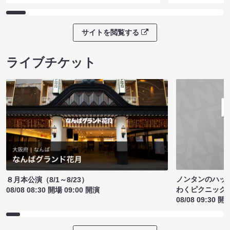
サイトを閲覧する
ライブチケット
ノンタンのハッ
８月本公演（8/1～8/23）
わくピクニック
08/08 08:30 開場 09:00 開演
08/08 09:30 開