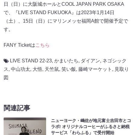
日（日）に大阪城ホールとCOOL JAPAN PARK OSAKA
で、『LIVE STAND FUKUOKA』は2023年1月14日
（土）、15日（日）にマリンメッセ福岡A館で開催予定で
す。
FANY Ticketは
こちら
LIVE STAND 22-23
,
かまいたち
,
ダイアン
,
ネゴシック
ス
,
中山功太
,
大悟
,
天竺鼠
,
笑い飯
,
藤崎マーケット
,
見取り
図
関連記事
ニューヨーク・嶋佐が地元富士吉田市とコ
ラボ! オリジナルコーヒーがふるさと納税
サービス「わらふる」で受付開始