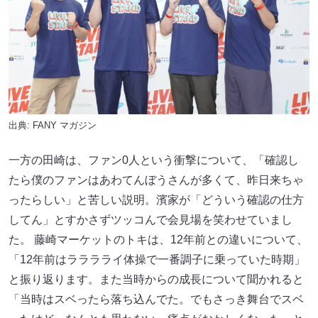
出典:
FANY マガジン
一方の田崎は、ファン0人という衝撃について、「確認し
たら僕のファンはあわてんぼうさんが多くて、昨日来ちゃ
ったらしい」と苦しい説明。濱家が「どういう確認の仕方
してん」とすかさずツッコんで会見場を笑わせていまし
た。 藤崎マーケットのトキは、12年前との違いについて、
「12年前はラララライ体操で一番調子に乗っていた時期」
と振り返ります。また当時からの成長について聞かれると
「当時はスベったら落ち込んでた。でもさっき舞台でスベ