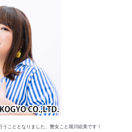
行うこととなりました、蟹女こと堀川絵美です！