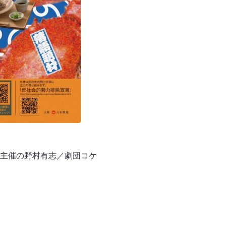
主催の野村有志／劇団コケ