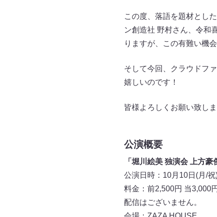
この度、落語を題材とした
ン創造社 野村さん、令和
りますが、この有難い機会
そして今回、クラウドファ
嬉しいのです！
皆様よろしくお願い致しま
公演概要
「堀川絵美 独演会 上方豪
公演日時：10月10日(月/祝) 
料金：前2,500円 当3,000
配信はございません。
会場：ZAZA HOUSE