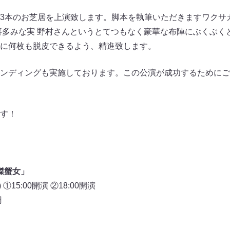
3本のお芝居を上演致します。脚本を執筆いただきますワクサ
喜多みな実 野村さんというとてつもなく豪華な布陣にぶくぶく
に何枚も脱皮できるよう、精進致します。
ンディングも実施しております。この公演が成功するためにご
す！
傑蟹女」
①15:00開演 ②18:00開演
円