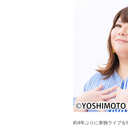
約4年ぶりに単独ライブを