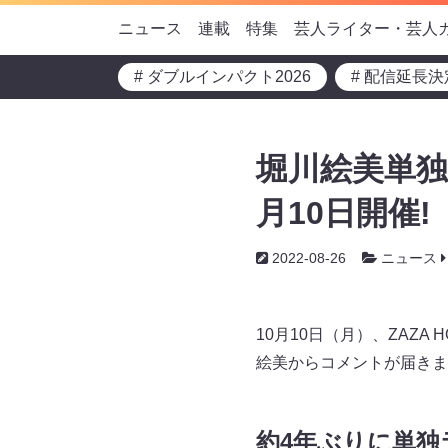
ニュース
連載
特集
芸人ライター・芸人
# ダブルインパクト2026
# 配信延長決
堀川絵美単独
月10日開催!
2022-08-26
ニュース
10月10日（月）、ZAZ
絵美からコメントが届きま
約4年ぶりに単独