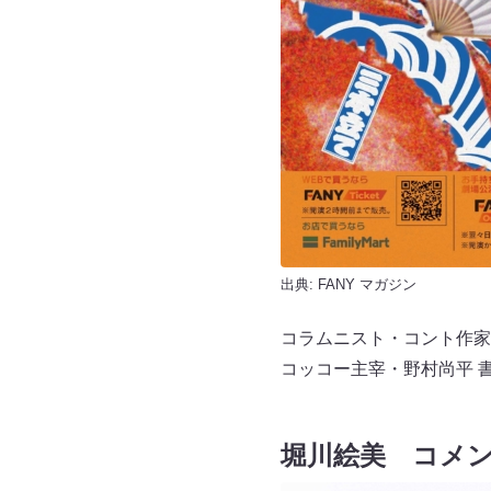
出典:
FANY マガジン
コラムニスト・コント作家
コッコー主宰・野村尚平 
堀川絵美 コメ