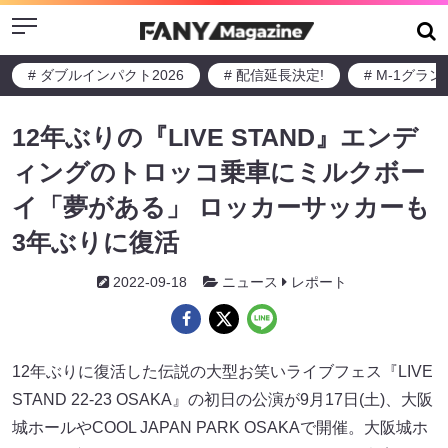
Menu
# ダブルインパクト2026
# 配信延長決定!
# M-1グラ
12年ぶりの『LIVE STAND』エンデ
ィングのトロッコ乗車にミルクボー
イ「夢がある」 ロッカーサッカーも
3年ぶりに復活
2022-09-18
ニュース
レポート
12年ぶりに復活した伝説の大型お笑いライブフェス『LIVE
STAND 22-23 OSAKA』の初日の公演が9月17日(土)、大阪
城ホールやCOOL JAPAN PARK OSAKAで開催。大阪城ホ