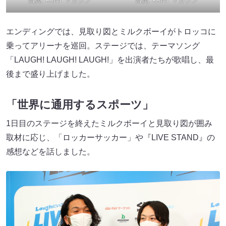
出典:
FANY マガジン
出典:
FANY マガジン
エンディングでは、見取り図とミルクボーイがトロッコに
乗ってアリーナを巡回。ステージでは、テーマソング
「LAUGH! LAUGH! LAUGH!」を出演者たちが歌唱し、最
後まで盛り上げました。
「世界に通用するスポーツ」
1日目のステージを終えたミルクボーイと見取り図が囲み
取材に応じ、「ロッカーサッカー」や『LIVE STAND』の
感想などを話しました。