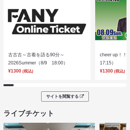
古古古～古着を語る90分～
cheer up！
2026Summer（8/9 18:00）
17:15）
¥1300
¥1300
(税込)
(税込)
サイトを閲覧する
ライブチケット