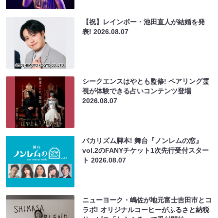
【祝】レインボー・池田直人が結婚を発
表!
2026.08.07
シークエンスはやとも監修! ペアリング霊
視が体験できる占いコンテンツ登場
2026.08.07
バカリズム脚本! 舞台『ノンレムの窓』
vol.2のFANYチケット1次先行受付スター
ト
2026.08.07
ニューヨーク・嶋佐が地元富士吉田市とコ
ラボ! オリジナルコーヒーがふるさと納税