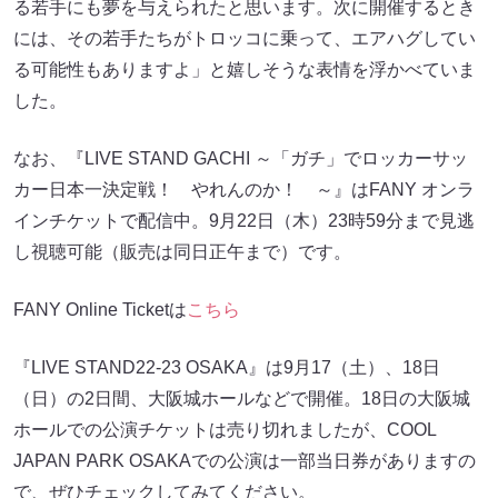
る若手にも夢を与えられたと思います。次に開催するとき
には、その若手たちがトロッコに乗って、エアハグしてい
る可能性もありますよ」と嬉しそうな表情を浮かべていま
した。
なお、『LIVE STAND GACHI ～「ガチ」でロッカーサッ
カー日本一決定戦！ やれんのか！ ～』はFANY オンラ
インチケットで配信中。9月22日（木）23時59分まで見逃
し視聴可能（販売は同日正午まで）です。
FANY Online Ticketは
こちら
『LIVE STAND22-23 OSAKA』は9月17（土）、18日
（日）の2日間、大阪城ホールなどで開催。18日の大阪城
ホールでの公演チケットは売り切れましたが、COOL
JAPAN PARK OSAKAでの公演は一部当日券がありますの
で、ぜひチェックしてみてください。