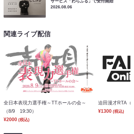
サービス「わらふる」で受付開始
2026.08.06
関連ライブ配信
全日本表現力選手権～TTホールの会～
迫田漫才RTA（8/
（8/9 19:30）
¥1300
(税込)
¥2000
(税込)