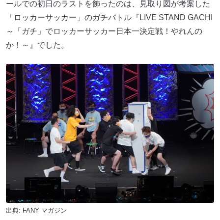
ールでの初日のラストを飾ったのは、見取り図が考案した
「ロッカーサッカー」のガチバトル『LIVE STAND GACHI
～「ガチ」でロッカーサッカー日本一決定戦！やれんの
か！～』でした。
出典:
FANY マガジン