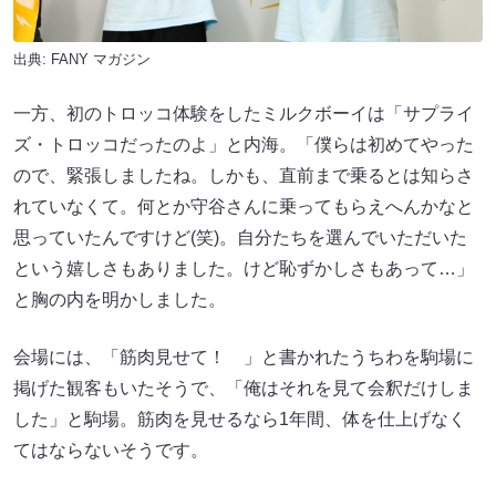
出典:
FANY マガジン
一方、初のトロッコ体験をしたミルクボーイは「サプライ
ズ・トロッコだったのよ」と内海。「僕らは初めてやった
ので、緊張しましたね。しかも、直前まで乗るとは知らさ
れていなくて。何とか守谷さんに乗ってもらえへんかなと
思っていたんですけど(笑)。自分たちを選んでいただいた
という嬉しさもありました。けど恥ずかしさもあって…」
と胸の内を明かしました。
会場には、「筋肉見せて！ 」と書かれたうちわを駒場に
掲げた観客もいたそうで、「俺はそれを見て会釈だけしま
した」と駒場。筋肉を見せるなら1年間、体を仕上げなく
てはならないそうです。