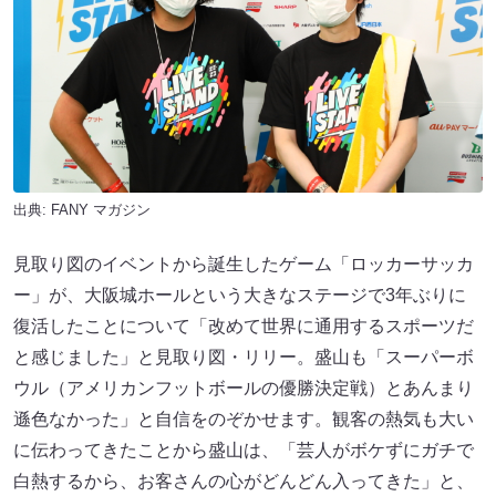
出典:
FANY マガジン
見取り図のイベントから誕生したゲーム「ロッカーサッカ
ー」が、大阪城ホールという大きなステージで3年ぶりに
復活したことについて「改めて世界に通用するスポーツだ
と感じました」と見取り図・リリー。盛山も「スーパーボ
ウル（アメリカンフットボールの優勝決定戦）とあんまり
遜色なかった」と自信をのぞかせます。観客の熱気も大い
に伝わってきたことから盛山は、「芸人がボケずにガチで
白熱するから、お客さんの心がどんどん入ってきた」と、