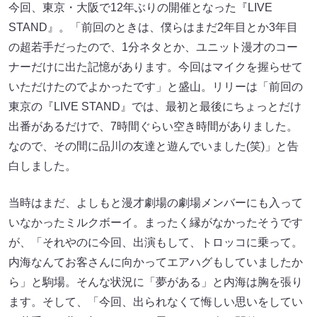
今回、東京・大阪で12年ぶりの開催となった『LIVE
STAND』。「前回のときは、僕らはまだ2年目とか3年目
の超若手だったので、1分ネタとか、ユニット漫才のコー
ナーだけに出た記憶があります。今回はマイクを握らせて
いただけたのでよかったです」と盛山。リリーは「前回の
東京の『LIVE STAND』では、最初と最後にちょっとだけ
出番があるだけで、7時間ぐらい空き時間がありました。
なので、その間に品川の友達と遊んでいました(笑)」と告
白しました。
当時はまだ、よしもと漫才劇場の劇場メンバーにも入って
いなかったミルクボーイ。まったく縁がなかったそうです
が、「それやのに今回、出演もして、トロッコに乗って。
内海なんてお客さんに向かってエアハグもしていましたか
ら」と駒場。そんな状況に「夢がある」と内海は胸を張り
ます。そして、「今回、出られなくて悔しい思いをしてい