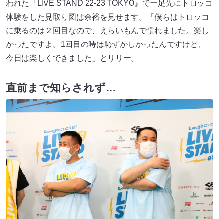
われた『LIVE STAND 22-23 TOKYO』で一足先にトロッコ
体験をした見取り図は余裕を見せます。「僕らはトロッコ
に乗るのは２回目なので、えらいもんで慣れました。楽し
かったですよ。1回目の時は恥ずかしかったんですけど、
今日は楽しくできました」とリリー。
直前まで知らされず…