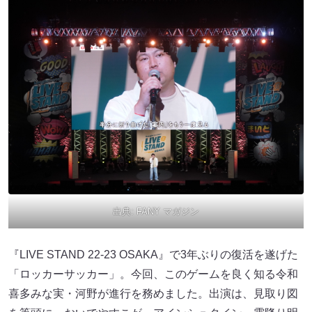
出典:
FANY マガジン
『LIVE STAND 22-23 OSAKA』で3年ぶりの復活を遂げた
「ロッカーサッカー」。今回、このゲームを良く知る令和
喜多みな実・河野が進行を務めました。出演は、見取り図