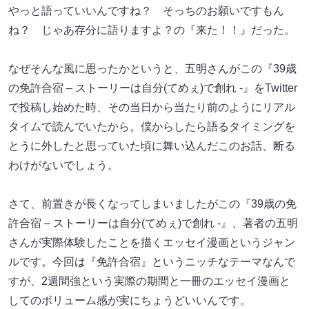
やっと語っていいんですね？ そっちのお願いですもん
ね？ じゃあ存分に語りますよ？の『来た！！』だった。
なぜそんな風に思ったかというと、五明さんがこの『39歳
の免許合宿 – ストーリーは自分(てめぇ)で創れ -』をTwitter
で投稿し始めた時、その当日から当たり前のようにリアル
タイムで読んでいたから。僕からしたら語るタイミングを
とうに外したと思っていた頃に舞い込んだこのお話、断る
わけがないでしょう。
さて、前置きが長くなってしまいましたがこの『39歳の免
許合宿 – ストーリーは自分(てめぇ)で創れ -』、著者の五明
さんが実際体験したことを描くエッセイ漫画というジャン
ルです。今回は『免許合宿』というニッチなテーマなんで
すが、2週間強という実際の期間と一冊のエッセイ漫画と
してのボリューム感が実にちょうどいいんです。