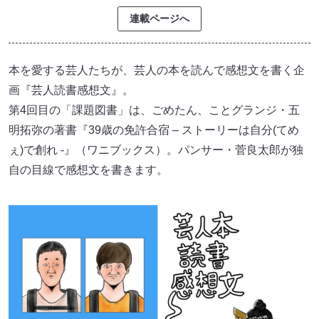
連載ページへ
本を愛する芸人たちが、芸人の本を読んで感想文を書く企
画『芸人読書感想文』。
第4回目の「課題図書」は、ごめたん、ことグランジ・五
明拓弥の著書『39歳の免許合宿 – ストーリーは自分(てめ
ぇ)で創れ -』（ワニブックス）。パンサー・菅良太郎が独
自の目線で感想文を書きます。