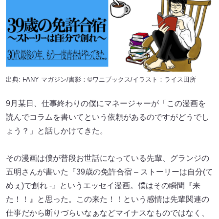
出典: FANY マガジン/書影：©ワニブックス/イラスト：ライス田所
9月某日、仕事終わりの僕にマネージャーが「この漫画を
読んでコラムを書いてという依頼があるのですがどうでし
ょう？」と話しかけてきた。
その漫画は僕が普段お世話になっている先輩、グランジの
五明さんが書いた『39歳の免許合宿 – ストーリーは自分(て
めぇ)で創れ -』というエッセイ漫画。僕はその瞬間『来
た！！』と思った。この来た！！という感情は先輩関連の
仕事だから断りづらいなぁなどマイナスなものではなく、