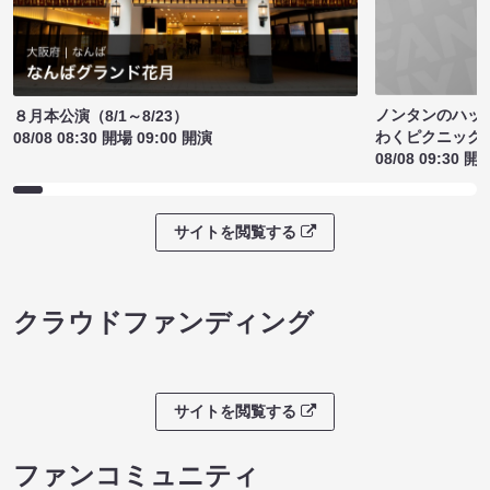
ノンタンのハッ
８月本公演（8/1～8/23）
わくピクニック
08/08 08:30 開場 09:00 開演
08/08 09:30 開
サイトを閲覧する
クラウドファンディング
サイトを閲覧する
ファンコミュニティ