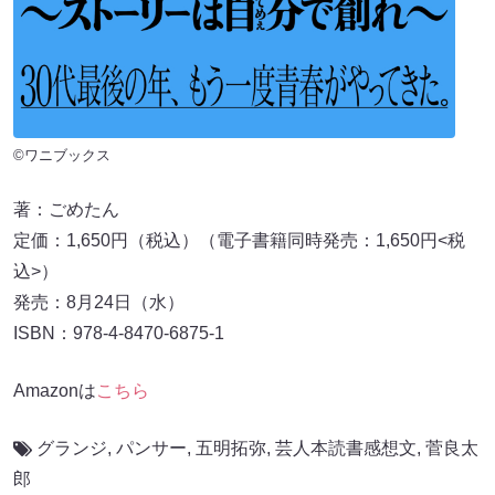
©ワニブックス
著：ごめたん
定価：1,650円（税込）（電⼦書籍同時発売：1,650円<税
込>）
発売：8⽉24⽇（水）
ISBN：978-4-8470-6875-1
Amazonは
こちら
グランジ
,
パンサー
,
五明拓弥
,
芸人本読書感想文
,
菅良太
郎