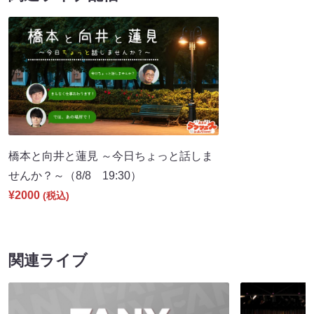
橋本と向井と蓮見 ～今日ちょっと話しま
せんか？～（8/8 19:30）
¥2000
(税込)
関連ライブ