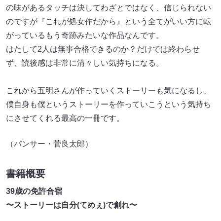
の味があるタッチは決してわざとではなく、信じられない
のですが『これが処女作だから』という全てがいい方に転
がっているもう奇跡みたいな作品なんです。
はたして2人は無事合格できるのか？だけでは終わらせ
ず、読後感は非常に清々しい気持ちになる。
これから五明さんが作っていくストーリーも気になるし、
僕自身も僕というストーリーを作っていこうという気持ち
にさせてくれる最高の一冊です。
（パンサー・菅良太郎）
書籍概要
39歳の免許合宿
〜ストーリーは⾃分(てめぇ)で創れ〜