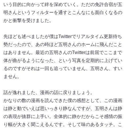
いう目的に向かって絆を深めていく。ただの免許合宿が五
明さんというフィルターを通すとこんなにも面白くなるの
かと衝撃を受けました。
先ほども述べましたが僕はTwitterでリアルタイム更新待ち
勢だったので、あの時ほど五明さんのホームに飛んだこと
はありません。最近の五明さんのTwitterは前屈でここまで
体が曲がるようになった、という写真を定期的に上げてい
るのですがそれは一回も追っていません、五明さん、すい
ません。
話が逸れました、漫画の話に戻りましょう。
かなりの数の漫画を読んできた僕の感想として、この漫画
は静と動でいえば思いっきり静なんですが、五明さんは静
の表現が抜群に上手い。全体的に静かだからこそ感情の振
り幅が大きく聞こえるんです。そして味のあるタッチ。こ