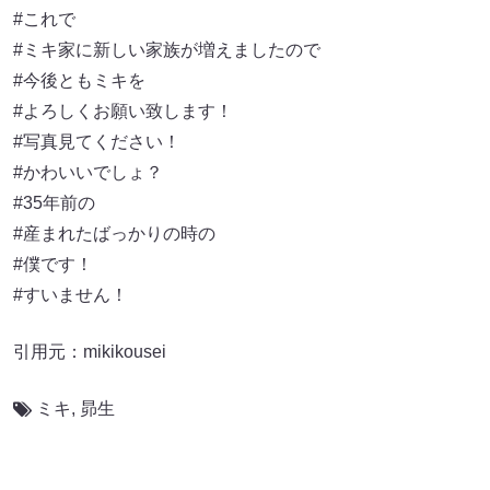
#これで
#ミキ家に新しい家族が増えましたので
#今後ともミキを
#よろしくお願い致します！
#写真見てください！
#かわいいでしょ？
#35年前の
#産まれたばっかりの時の
#僕です！
#すいません！
引用元：mikikousei
ミキ
,
昴生