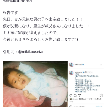
出典:
@mikikouseiani
報告です！！
先日、妻が元気な男の子を出産致しました！！
僕が父親になり、亜生が叔父さんになりました！！
ミキ家に家族が増えましたので、
今後ともミキをよろしくお願い致します(^^)
引用元：@mikikouseiani