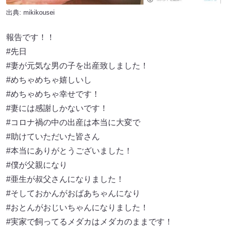
出典:
mikikousei
報告です！！
#先日
#妻が元気な男の子を出産致しました！
#めちゃめちゃ嬉しいし
#めちゃめちゃ幸せです！
#妻には感謝しかないです！
#コロナ禍の中の出産は本当に大変で
#助けていただいた皆さん
#本当にありがとうございました！
#僕が父親になり
#亜生が叔父さんになりました！
#そしておかんがおばあちゃんになり
#おとんがおじいちゃんになりました！
#実家で飼ってるメダカはメダカのままです！