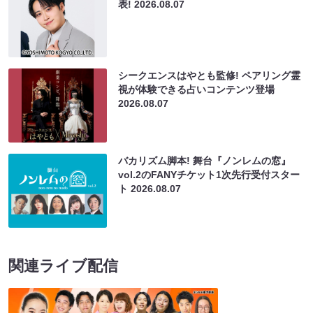
表!
2026.08.07
シークエンスはやとも監修! ペアリング霊
視が体験できる占いコンテンツ登場
2026.08.07
バカリズム脚本! 舞台『ノンレムの窓』
vol.2のFANYチケット1次先行受付スター
ト
2026.08.07
関連ライブ配信