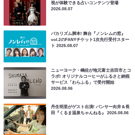
視が体験できる占いコンテンツ登場
2026.08.07
バカリズム脚本! 舞台『ノンレムの窓』
vol.2のFANYチケット1次先行受付スター
ト
2026.08.07
ニューヨーク・嶋佐が地元富士吉田市とコ
ラボ! オリジナルコーヒーがふるさと納税
サービス「わらふる」で受付開始
2026.08.06
丹生明里がゲスト出演! パンサー向井＆長
田『くるま温泉ちゃんねる』
2026.08.06