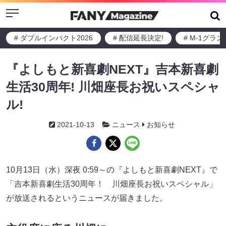
Menu
# ダブルインパクト2026
# 配信延長決定!
# M-1グラ
『よしもと新喜劇NEXT』吉本新喜劇
生活30周年! 川畑座長お祝いスペシャ
ル!
2021-10-13
ニュース
お知らせ
10月13日（水）深夜 0:59～の『よしもと新喜劇NEXT』で
「吉本新喜劇生活30周年！ 川畑座長お祝いスペシャル」
が放送されるというニュースが届きました。