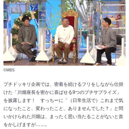
©MBS
プチドッキリ企画では、密着を続けるフリをしながら仕掛
けた「川畑座長を密かに喜ばせる9つのプチサプライズ」
を披露します！ すっちーに「（日常生活で）これまで気
になったこと、変わったこと、ありませんでした？」と問
いかけられた川畑は、まったく思い当たることがないと首
をかしげますが……。