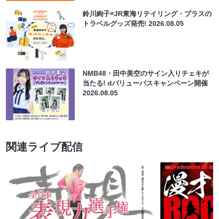
鈴川絢子×JR東海リテイリング・プラスの
トラベルグッズ発売!
2026.08.05
NMB48・田中美空のサイン入りチェキが
当たる! dバリューパスキャンペーン開催
2026.08.05
関連ライブ配信