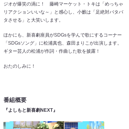
ジオが爆笑の渦に！ 藤崎マーケット・トキは「めっちゃ
リアクションいいな～」と感心し、小籔は「足絶対バタバ
タさせる」と大笑いします。
ほかにも、新喜劇座員がSDGsを学んで歌にするコーナー
「SDGsソング」に松浦真也、森田まりこが出演します。
ギター芸人の松浦が作詞・作曲した歌を披露！
おたのしみに！
番組概要
『よしもと新喜劇NEXT』