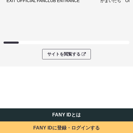
EXIT OFFICIAL FANCLUB ENTRANCE
かまいたち OMA
サイトを閲覧する
FANY IDとは
FANY IDに登録・ログインする