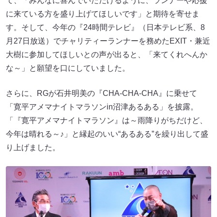
て、「みんなに喜んでいただけるように、ランナーや応援
に来ている方を盛り上げてほしいです」と期待を寄せま
す。そして、今年の『24時間テレビ』（日本テレビ系、8
月27日放送）でチャリティーランナーを務めたEXIT・兼近
大樹に参加してほしいとの声が出ると、「来てくれへんか
な～」と願望を口にしていました。
さらに、RGが石井明美の『CHA-CHA-CHA』に乗せて
「寛平アメマナイトマラソンin沼津あるある」を披露。
「『寛平アメマナイトマラソン』は～雨降りがちだけど、
今年は晴れる～♪」と縁起のいい“あるある”を繰り出して盛
り上げました。