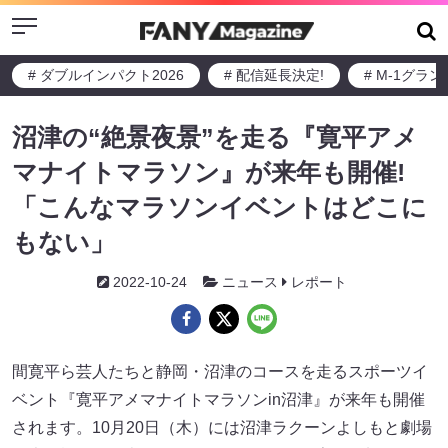
Menu
# ダブルインパクト2026
# 配信延長決定!
# M-1グラ
沼津の“絶景夜景”を走る『寛平アメ
マナイトマラソン』が来年も開催!
「こんなマラソンイベントはどこに
もない」
2022-10-24
ニュース
レポート
間寛平ら芸人たちと静岡・沼津のコースを走るスポーツイ
ベント『寛平アメマナイトマラソンin沼津』が来年も開催
されます。10月20日（木）には沼津ラクーンよしもと劇場