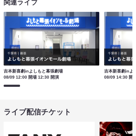
関連ライブ
吉本新喜劇inよしもと幕張劇場
吉本新喜劇inよ
08/09 12:00 開場 12:30 開演
08/09 14:30 開
ライブ配信チケット