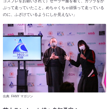
コスプレをお願いされて）セーラー服を着て、カツラをか
ぶって走っていたこと。めちゃくちゃ頑張って走っている
のに、ふざけているようにしか見えない」
出典:
FANY マガジン