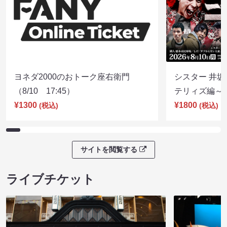
ヨネダ2000のおトーク座右衛門
シスター 井坂
（8/10 17:45）
テリィズ編～（8
¥1300
¥1800
(税込)
(税込)
サイトを閲覧する
ライブチケット