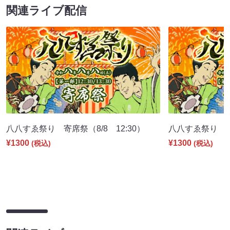
関連ライブ配信
八八すゑ祭り 寄席祭（8/8 12:30）
八八すゑ祭り 舞踊
¥1300
¥1300
(税込)
(税込)