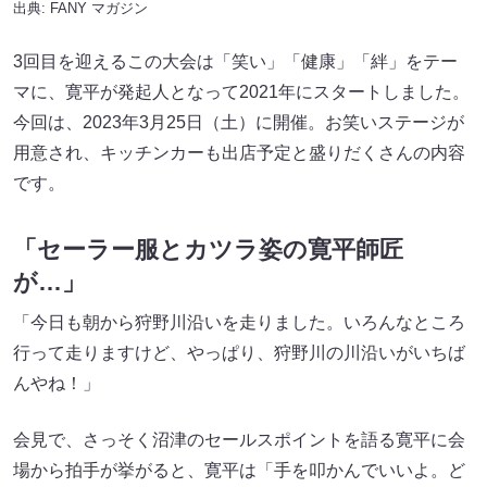
出典:
FANY マガジン
3回目を迎えるこの大会は「笑い」「健康」「絆」をテー
マに、寛平が発起人となって2021年にスタートしました。
今回は、2023年3月25日（土）に開催。お笑いステージが
用意され、キッチンカーも出店予定と盛りだくさんの内容
です。
「セーラー服とカツラ姿の寛平師匠
が…」
「今日も朝から狩野川沿いを走りました。いろんなところ
行って走りますけど、やっぱり、狩野川の川沿いがいちば
んやね！」
会見で、さっそく沼津のセールスポイントを語る寛平に会
場から拍手が挙がると、寛平は「手を叩かんでいいよ。ど