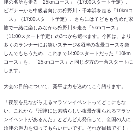
津の名所を走る「25kmコース」（17:00スタート予定）、
ビギナーから中級者向けの狩野川・千本浜を走る「10kmコ
ース」（17:00スタート予定）、さらには子どもも含めた家
族で一緒に楽しみながら狩野川を走る「5kmコース」
（11:00スタート予定）の3つから選べます。今回は、より
多くのランナーにお笑いステージ&沼津の夜景コースを楽
しんでもらうため、これまで14:00スタートだった「10km
コース」を、「25kmコース」と同じ夕方の一⻫スタートに
します。
大会の目的について、寛平は力を込めてこう語ります。
「夜景を見ながら走るマラソンイベントってどこにもな
い。これから『沼津には素晴らしい夜景が見られるマラソ
ンイベントがあるんだ』とどんどん発信して、全国の人に
沼津の魅力を知ってもらいたいです。それが目標です！」