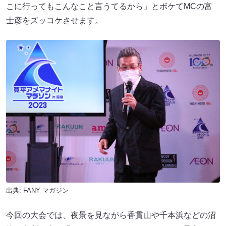
こに行ってもこんなこと言うてるから」とボケてMCの富
士彦をズッコケさせます。
出典:
FANY マガジン
今回の大会では、夜景を見ながら香貫山や千本浜などの沼