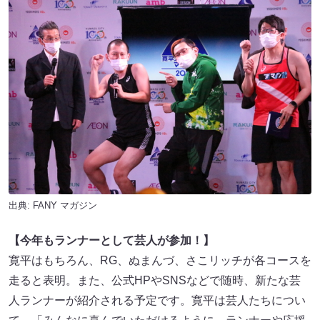
出典:
FANY マガジン
【今年もランナーとして芸人が参加！】
寛平はもちろん、RG、ぬまんづ、さこリッチが各コースを
走ると表明。また、公式HPやSNSなどで随時、新たな芸
人ランナーが紹介される予定です。寛平は芸人たちについ