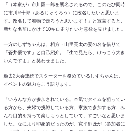
「（本家が）市川團十郎を襲名されるので、このたび同時
に市川R十郎（あるじゅうろう）に改名したいと思いま
す。改名して着物で走ろうと思います！」と宣言すると、
新たな名前にかけて10キロ走りたいと意欲を見せました。
一方のしずちゃんは、相方・山里亮太の妻の名を借りて
「蒼井優です」と自己紹介。「生で見たら、けっこう大き
いんですよ」と笑わせました。
過去2大会連続でスターターを務めているしずちゃんは、
イベントの魅力をこう語ります。
「いろんな方が参加されている。本気でタイムを狙ってい
る方から、夫婦で挑戦している方、家族で参加する方、み
んな目的を持って楽しもうとしていて、すごいなと思いま
した。なにより印象的だったのが、寛平師匠が（参加者に