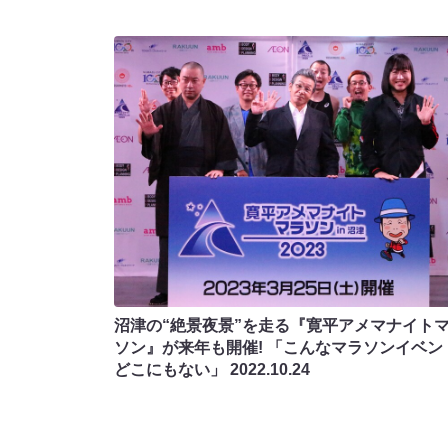
沼津の“絶景夜景”を走る『寛平アメマナイト
ソン』が来年も開催! 「こんなマラソンイベン
どこにもない」
2022.10.24