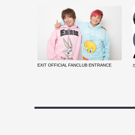
EXIT OFFICIAL FANCLUB ENTRANCE