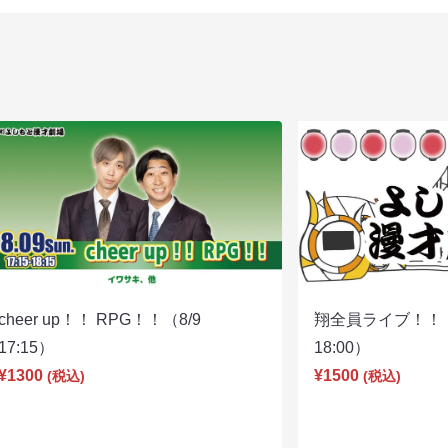
cheer up！！ RPG！！（8/9
翔全員ライブ！！！
17:15）
18:00）
¥1300
¥1500
(税込)
(税込)