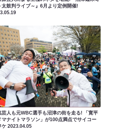
～太鼓判ライブ～』6月より定例開催!
3.05.19
気芸人も元WBC選手も沼津の街を走る! 「寛平
メマナイトマラソン」が100点満点でサイコー
ワケ
2023.04.05