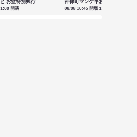
もと お盆特別興行
神保町マンゲキお笑いライブ お盆
11:00 開演
08/08 10:45 開場 11:00 開演