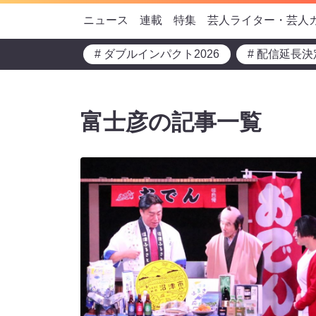
ニュース
連載
特集
芸人ライター・芸人
# ダブルインパクト2026
# 配信延長決
富士彦の記事一覧