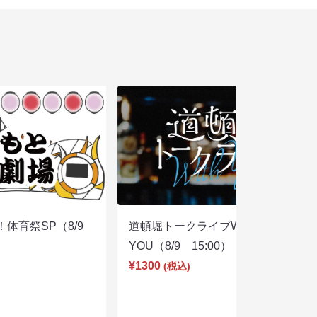
体育祭SP（8/9
道頓堀トークライブWITH
YOU（8/9 15:00）
¥1300
(税込)