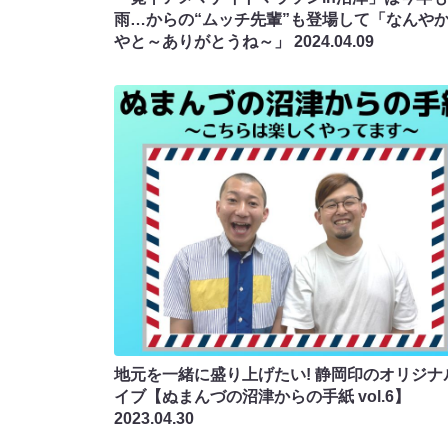
雨…からの“ムッチ先輩”も登場して「なんや
やと～ありがとうね～」
2024.04.09
地元を一緒に盛り上げたい! 静岡印のオリジナ
イブ【ぬまんづの沼津からの手紙 vol.6】
2023.04.30