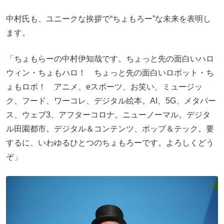
中村氏も、ユニークな挨拶で“ちょもろー”な未来を表明し
ます。
「ちょもらーの中村伊知哉です。ちょっと先の面白いハロ
ウィン・ちょもハロ！ ちょっと先の面白いロボット・ち
ょもロボ！ アニメ、eスポーツ、お笑い、ミュージッ
ク、フード、ワーコレ、デジタル絵本。AI、5G、メタバー
ス、ウェブ3、アフターコロナ。ニューノーマル。デジタ
ル田園都市。デジタル＆コンテンツ、ポップ＆テック。要
するに、いわゆるひとつのちょもろーです。よろしくどう
ぞ」