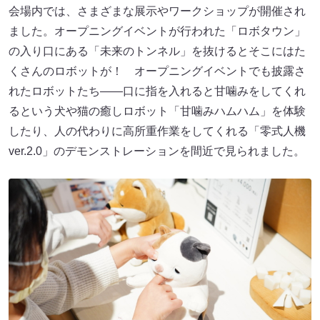
会場内では、さまざまな展示やワークショップが開催され
ました。オープニングイベントが行われた「ロボタウン」
の入り口にある「未来のトンネル」を抜けるとそこにはた
くさんのロボットが！ オープニングイベントでも披露さ
れたロボットたち――口に指を入れると甘噛みをしてくれ
るという犬や猫の癒しロボット「甘噛みハムハム」を体験
したり、人の代わりに高所重作業をしてくれる「零式人機
ver.2.0」のデモンストレーションを間近で見られました。