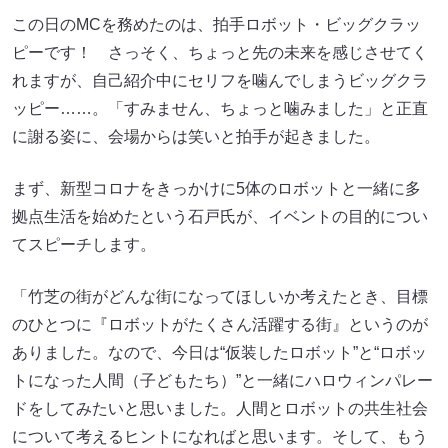
この日のMCを務めたのは、拍手ロボット・ビッグクラッ
ピーです！ さっそく、ちょっと先の未来を感じさせてく
れますが、自己紹介中にセリフを噛んでしまうビッグクラ
ッピー……。「すみません、ちょっと噛みました」と正直
に謝る姿に、会場からは笑いと拍手が起きました。
まず、新型コロナをきっかけに5体のロボットと一緒に多
拠点生活を始めたという石戸氏が、イベントの目的につい
てスピーチします。
「竹芝の街がどんな街になってほしいか考えたとき、目標
のひとつに『ロボットがたくさん活躍する街』というのが
ありました。なので、今日は“仮装したロボット”と“ロボッ
トになった人間（子どもたち）”と一緒にハロウィンパレー
ドをしてみたいと思いました。人間とロボットの共生社会
について考えるヒントになればと思います。そして、もう