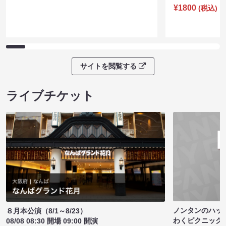
¥1800
(税込)
サイトを閲覧する
ライブチケット
ノンタンのハッ
８月本公演（8/1～8/23）
わくピクニック
08/08 08:30 開場 09:00 開演