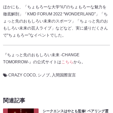
ほかにも、「ちょもろーな大学“iU”のちょもろーな魅力を
徹底解剖」「KMD FORUM 2022 “WONDERLAND”」「ち
ょっと先のおもしろい未来のスポーツ」「ちょっと先のお
もしろい未来の芸人ライブ」などなど、実に盛りだくさん
で“ちょもろー”なイベントでした。
『ちょっと先のおもしろい未来 -CHANGE
TOMORROW-』の公式サイトは
こちら
から。
CRAZY COCO
,
シノブ
,
入間国際宣言
関連記事
シークエンスはやとも監修! ペアリング霊