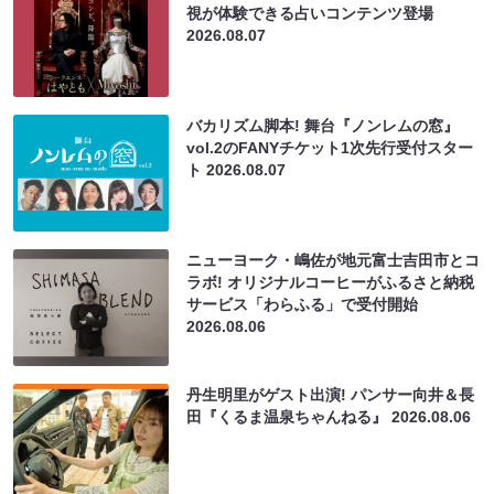
視が体験できる占いコンテンツ登場
2026.08.07
バカリズム脚本! 舞台『ノンレムの窓』
vol.2のFANYチケット1次先行受付スター
ト
2026.08.07
ニューヨーク・嶋佐が地元富士吉田市とコ
ラボ! オリジナルコーヒーがふるさと納税
サービス「わらふる」で受付開始
2026.08.06
丹生明里がゲスト出演! パンサー向井＆長
田『くるま温泉ちゃんねる』
2026.08.06