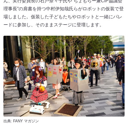
ん、実行委員長の石戸奈々子氏や“ちょもらー兼CiP協議会
理事長”の肩書を持つ中村伊知哉氏らがロボットの仮装で登
場しました。仮装した子どもたちやロボットと一緒にパレ
ードに参加し、そのままステージに登壇します。
出典:
FANY マガジン