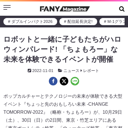
Menu
# ダブルインパクト2026
# 配信延長決定!
# M-1グラ
ロボットと一緒に子どもたちがハロ
ウィンパレード! 「ちょもろー」な
未来を体験できるイベントが開催
2022-11-01
ニュース
レポート
ポップカルチャーとテクノロジーの未来が体験できる大型
イベント『ちょっと先のおもしろい未来 -CHANGE
TOMORROW-2022』（略称・ちょもろー）が、10月29日
（土）、30日（日）の2日間、東京・竹芝エリアにある