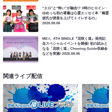
“エロ”と“怖い”が融合!? 3時のヒロイン・
ゆめっち初の著書は心霊エッセイ本「幽霊
彼氏が便座を上げてトイレするの」
2026.08.06
ME:I、4TH SINGLE『花咲く道』発売記
念スペシャルイベントを開催! 初の試みと
なる「花咲く道」Cheering Guide収録会
などを実施!
2026.08.06
関連ライブ配信