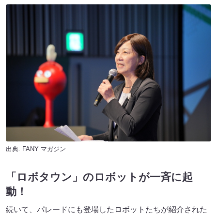
出典:
FANY マガジン
「ロボタウン」のロボットが一斉に起
動！
続いて、パレードにも登場したロボットたちが紹介された