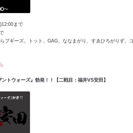
12:00まで
まで
らブギーズ、トット、GAG、ななまがり、すゑひろがりず、
ら
ウザントウォーズ』勃発！！【二戦目：福井VS安田】