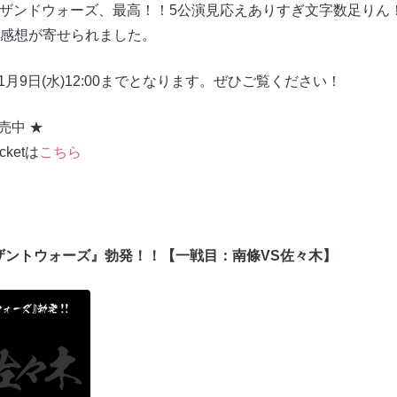
「サウザンドウォーズ、最高！！5公演見応えありすぎ文字数足り
感想が寄せられました。
1月9日(水)12:00までとなります。ぜひご覧ください！
売中 ★
cketは
こちら
ウザントウォーズ』勃発！！【一戦目：南條VS佐々木】