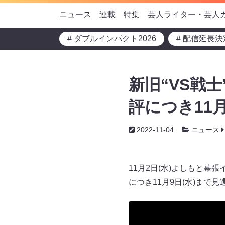
ニュース
連載
特集
芸人ライター・芸人
# ダブルインパクト2026
# 配信延長決
新旧“VS戦
評につき11
2022-11-04
ニュース
11月2日(水)よしもと幕
につき11月9日(水)まで