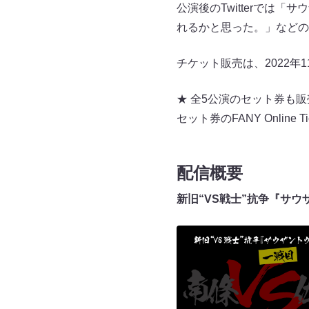
公演後のTwitterでは
れるかと思った。」などの
チケット販売は、2022年1
★ 全5公演のセット券も販
セット券のFANY Online Ti
配信概要
新旧“VS戦士”抗争『サ