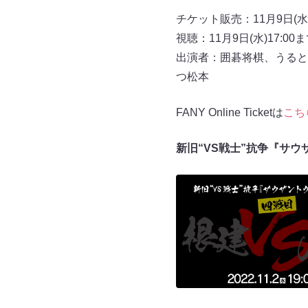
チケット販売：11月9日(水)
視聴：11月9日(水)17:00
出演者：囲碁将棋、うると
つ松本
FANY Online Ticketは
こち
新旧“VS戦士”抗争『サ