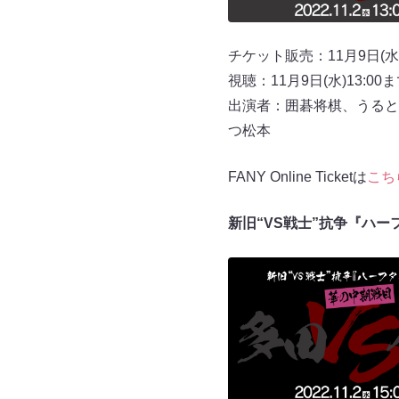
チケット販売：11月9日(水)
視聴：11月9日(水)13:00
出演者：囲碁将棋、うると
つ松本
FANY Online Ticketは
こち
新旧“VS戦士”抗争『ハ