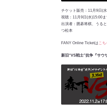
チケット販売：11月9日(水)
視聴：11月9日(水)15:00
出演者：囲碁将棋、うると
つ松本
FANY Online Ticketは
こち
新旧“VS戦士”抗争『サ