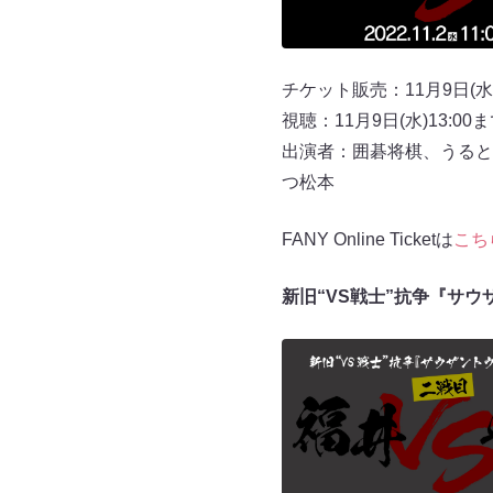
チケット販売：11月9日(水)
視聴：11月9日(水)13:00
出演者：囲碁将棋、うると
つ松本
FANY Online Ticketは
こち
新旧“VS戦士”抗争『サ