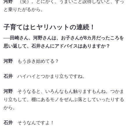
河野
（笑）。とにかく、うまいこと説得しないと、ずっ
と乗りたがるから。
子育てはヒヤリハットの連続！
──田崎さん、河野さんは、お子さんが8カ月だったころを
思い返して、石井さんにアドバイスはありますか？
河野
もう歩き始めてる？
石井
ハイハイとつかまり立ちですね。
河野
そうなると、いろんなもん触りますもんね。つかま
り立ちして、棚にあるモノをぜんぶ落としていったりする
から。
石井
そうなんですよ！