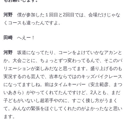
河野
僕が参加した１回目と2回目では、会場だけじゃな
くコースも違ったんですよ。
田崎
へえー！
河野
坂道になってたり、コーンをよけていかなアカンと
か。大会ごとに、ちょっとずつ変わってるんで、そこのバ
リエーションが楽しみだなと思ってます。盛り上げるのも
実況するのも芸人で、吉本ならではのキッズバイクレース
になってますしね。前はタイムキーパー（安土範彦、まつ
いあきら）がやってくれてたんですけど、2人とも、まだ
子どもがいないし超若手やのに、すごく接し方がうまく
て。みんなの緊張をほぐしてくれたのがよかったなと思い
ます。