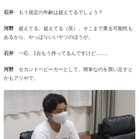
石井
もう規定の年齢は超えてるでしょう？
河野
超えてる、超えてる（笑）。そこまで乗る可能性も
あるから、やっぱりいいヤツのほうが。
石井
一応、1台もう持ってるんですけど……。
河野
セカンドベビーカーとして、簡単なのを買い足すと
かもアリやで。