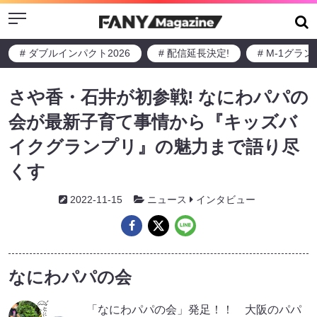
Menu
# ダブルインパクト2026
# 配信延長決定!
# M-1グラ
さや香・石井が初参戦! なにわパパの
会が最新子育て事情から『キッズバ
イクグランプリ』の魅力まで語り尽
くす
2022-11-15
ニュース
インタビュー
なにわパパの会
「なにわパパの会」発足！！ 大阪のパパ