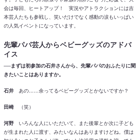
会は毎回、ヒートアップ！ 実況やアトラクションには吉
本芸人たちも参戦し、笑いだけでなく感動の涙もいっぱい
の人気イベントになっています。
先輩パパ芸人からベビーグッズのアドバ
イス
──まずは初参加の石井さんから、先輩パパのおふたりに聞
きたいことはありますか。
石井
あの……余ってるベビーグッズとかないですか？
田崎
（笑）
河野
いろんな人にいただいて、また後輩とか次に子ども
が生まれた人に渡す、みたいなんはありますけどね。僕は