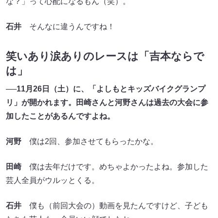
な？」って心配になるもん（笑）。
石井
そんなに違うんですね！
笑いあり涙ありのレースは「吉本ならで
は」
──11月26日（土）に、「よしもとキッズバイクグランプ
リ」が開かれます。田崎さんと河野さんは過去の大会に参
加したことがあるんですよね。
河野
僕は2回、参加させてもらったかな。
田崎
僕は去年だけです。めちゃよかったよね。参加した
芸人全員がウルッとくる。
石井
僕も（前回大会の）動画を見たんですけど、子ども