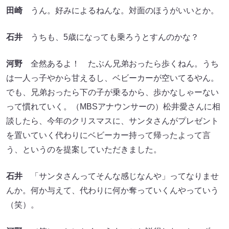
田崎
うん。好みによるねんな。対面のほうがいいとか。
石井
うちも、5歳になっても乗ろうとすんのかな？
河野
全然あるよ！ たぶん兄弟おったら歩くねん。うち
は一人っ子やから甘えるし、ベビーカーが空いてるやん。
でも、兄弟おったら下の子が乗るから、歩かなしゃーない
って慣れていく。（MBSアナウンサーの）松井愛さんに相
談したら、今年のクリスマスに、サンタさんがプレゼント
を置いていく代わりにベビーカー持って帰ったよって言
う、というのを提案していただきました。
石井
「サンタさんってそんな感じなんや」ってなりませ
んか。何か与えて、代わりに何か奪っていくんやっていう
（笑）。