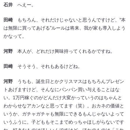
石井
へえー。
田崎
もちろん、それだけじゃないと思うんですけど、“本
は無限に買ってあげる”ルールは将来、我が家も導入しよう
かなって。
河野
本人が、どれだけ興味持ってくれるかですね。
田崎
そうそう、それもあるけどね。
河野
うちも、誕生日とかクリスマスはもちろんプレゼン
トあげますけど、そんなにバンバン買い与えることはな
い。1万円稼ぐのがどんだけ大変かっていうのはちゃんと
わからせなアカンなと思ってます（笑）。おカネの価値と
いうか、ガチャガチャも無限にできるもんじゃないよって
いうふうに。子どももそこまでめっちゃほしがらないです