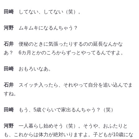
田崎
してない、してない（笑）。
河野
ムキムキになるんちゃう？
石井
便秘のときに気張ったりするのの延長なんかな
あ？ 6カ月とかのころからずっとやってるんですよ。
田崎
おもろいなあ。
石井
スイッチ入ったら、それやって自分を追い込んでま
すね。
田崎
もう、5歳ぐらいで家出るんちゃう？（笑）
河野
一人暮らし始めそう（笑）。そうや、おふたりと
も、これからは体力が絶対いりますよ。子どもが10歳にな