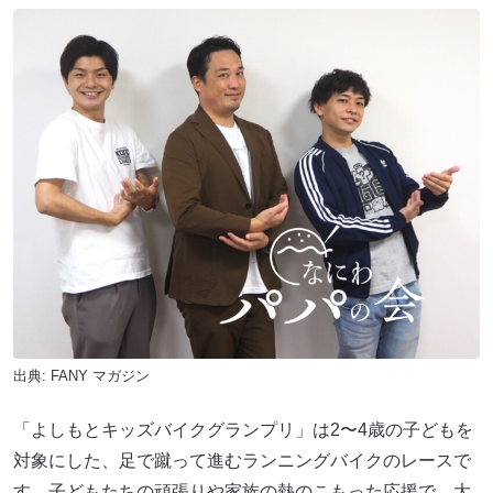
出典:
FANY マガジン
「よしもとキッズバイクグランプリ」は2〜4歳の子どもを
対象にした、足で蹴って進むランニングバイクのレースで
す。子どもたちの頑張りや家族の熱のこもった応援で、大