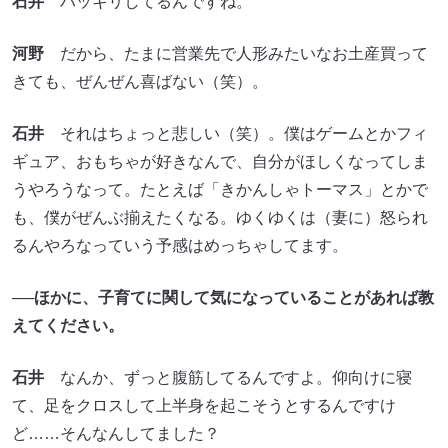
石井
ハッキリしてるんですね。
河野
だから、たまに営業先で人形みたいなお土産買って
きても、ぜんぜん喜ばない（笑）。
石井
それはちょっと悲しい（笑）。僕はゲームとかフィ
ギュア、おもちゃが好きなんで、自分がほしくなってしま
うやろうなって。たとえば「きかんしゃトーマス」とかで
も、僕がぜんぶ揃えたくなる。ゆくゆくは（妻に）怒られ
るんやろなっていう予感はめっちゃしてます。
──ほかに、子育てに関して気になっていることがあれば教
えてください。
石井
なんか、ずっと腹筋してるんですよ。仰向けに寝
て、足をクロスして上半身を起こそうとするんですけ
ど……そんなんしてました？