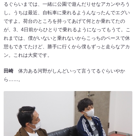
るぐらいまでは、一緒に公園で遊んだりせなアカンやろう
し。うちは最近、自転車に乗れるようんなったんでエグい
ですよ。荷台のところを持ってあげて何とか乗れてたの
が、3、4日前からひとりで乗れるようになってもうて。こ
れまでは、僕がいないと乗れないからこっちのペースで休
憩もできてたけど、勝手に行くから僕もずっと走らなアカ
ン。これは大変です。
田崎
体力ある河野がしんどいって言うてるぐらいやか
ら……。