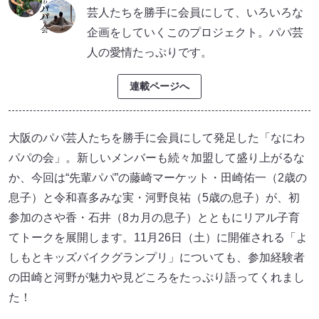
芸人たちを勝手に会員にして、いろいろな
企画をしていくこのプロジェクト。パパ芸
人の愛情たっぷりです。
連載ページへ
大阪のパパ芸人たちを勝手に会員にして発足した「なにわ
パパの会」。新しいメンバーも続々加盟して盛り上がるな
か、今回は“先輩パパ”の藤崎マーケット・田崎佑一（2歳の
息子）と令和喜多みな実・河野良祐（5歳の息子）が、初
参加のさや香・石井（8カ月の息子）とともにリアル子育
てトークを展開します。11月26日（土）に開催される「よ
しもとキッズバイクグランプリ」についても、参加経験者
の田崎と河野が魅力や見どころをたっぷり語ってくれまし
た！