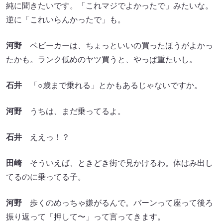
純に聞きたいです。「これマジでよかったで」みたいな。
逆に「これいらんかったで」も。
河野
ベビーカーは、ちょっといいの買ったほうがよかっ
たかも。ランク低めのヤツ買うと、やっぱ重たいし。
石井
「○歳まで乗れる」とかもあるじゃないですか。
河野
うちは、まだ乗ってるよ。
石井
ええっ！？
田崎
そういえば、ときどき街で見かけるわ。体はみ出し
てるのに乗ってる子。
河野
歩くのめっちゃ嫌がるんで。バーンって座って後ろ
振り返って「押して〜」って言ってきます。