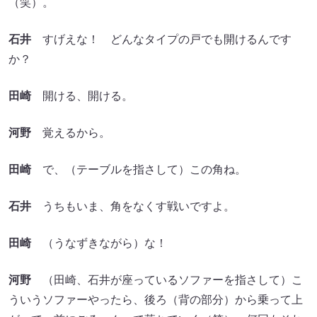
（笑）。
石井
すげえな！ どんなタイプの戸でも開けるんです
か？
田崎
開ける、開ける。
河野
覚えるから。
田崎
で、（テーブルを指さして）この角ね。
石井
うちもいま、角をなくす戦いですよ。
田崎
（うなずきながら）な！
河野
（田崎、石井が座っているソファーを指さして）こ
ういうソファーやったら、後ろ（背の部分）から乗って上