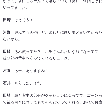
がって、前にごろーんって落ちていく（笑）。何回もそれ
やってました。
田崎
そうそう！
河野
遊んでるんやけど、まわりに硬いモノ置いてたら危
ないから。
田崎
あれ使ってた？ ハチさんみたいな形になってて、
後頭部や背中を守ってくれるリュック。
河野
あー、ありますね！
石井
もらった、それ！
田崎
頭と背中の部分がクッションになってて、ゴーンっ
て後ろ向きにコケてもちゃんと守ってくれる。あれで何度