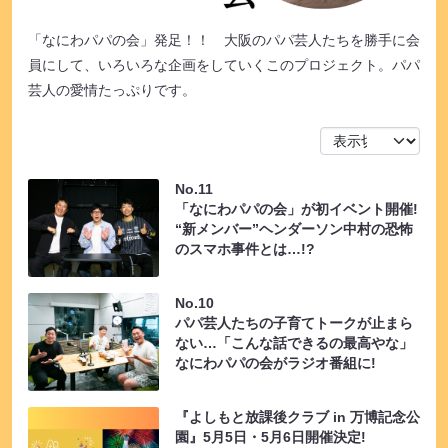
「なにわパパの会」発足！！ 大阪のパパ芸人たちを勝手に会
員にして、いろいろな企画をしていくこのプロジェクト。パパ
芸人の愛情たっぷりです。
No.11
「なにわパパの会」が初イベント開催!
“新メンバー”ヘンダーソン中村の恐怖
のスマホ事件とは…!?
No.10
パパ芸人たちの子育てトークが止まら
ない…「こんな話できるの最高やな」
なにわパパの会がラジオ番組に!
『よしもと放課後クラブ in 万博記念公
園』5月5日・5月6日開催決定!