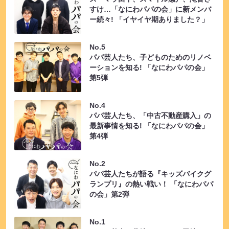
すけ…「なにわパパの会」に新メンバ
ー続々! 「イヤイヤ期ありました？」
No.5
パパ芸人たち、子どものためのリノベ
ーションを知る! 「なにわパパの会」
第5弾
No.4
パパ芸人たち、「中古不動産購入」の
最新事情を知る! 「なにわパパの会」
第4弾
No.2
パパ芸人たちが語る『キッズバイクグ
ランプリ』の熱い戦い！ 「なにわパパ
の会」第2弾
No.1