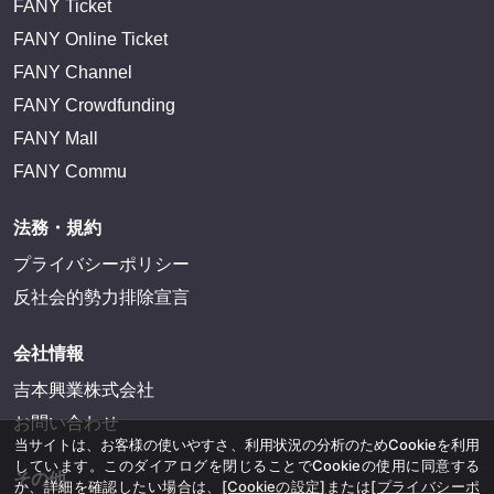
FANY Ticket
FANY Online Ticket
FANY Channel
FANY Crowdfunding
FANY Mall
FANY Commu
法務・規約
プライバシーポリシー
反社会的勢力排除宣言
会社情報
吉本興業株式会社
お問い合わせ
当サイトは、お客様の使いやすさ、利用状況の分析のためCookieを利用
しています。このダイアログを閉じることでCookieの使用に同意する
その他
か、詳細を確認したい場合は、
[Cookieの設定]
または
[プライバシーポ