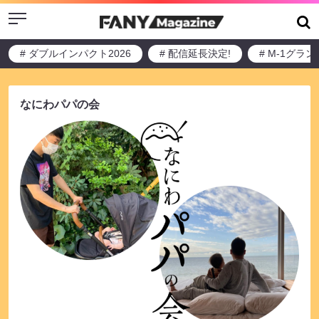
Menu
# ダブルインパクト2026
# 配信延長決定!
# M-1グラ
なにわパパの会