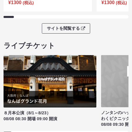
¥1300
¥1300
(税込)
(税込)
サイトを閲覧する
ライブチケット
ノンタンのハッ
８月本公演（8/1～8/23）
わくピクニック
08/08 08:30 開場 09:00 開演
08/08 09:30 開