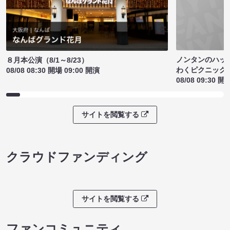
ノンタンのハッ
８月本公演（8/1～8/23）
わくピクニック
08/08 08:30 開場 09:00 開演
08/08 09:30 開
サイトを閲覧する
クラウドファンディング
サイトを閲覧する
ファンコミュニティ