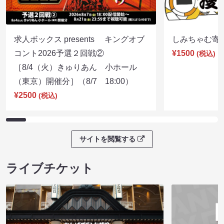
求人ボックス presents キングオブ
しみちゃむ寄席（
コント2026予選２回戦②
¥1500
(税込)
［8/4（火）きゅりあん 小ホール
（東京）開催分］（8/7 18:00）
¥2500
(税込)
サイトを閲覧する
ライブチケット