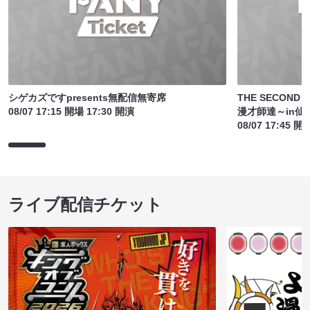
シゲカズですpresents無配信無寄席
THE SECON
08/07 17:15 開場 17:30 開演
漫才師達～in仙
08/07 17:45 開
ライブ配信チケット