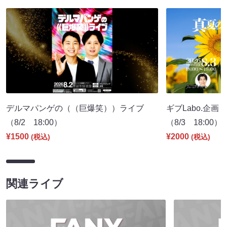
デルマパンゲの（（巨爆笑））ライブ
ギブLabo.企
（8/2 18:00）
（8/3 18:00）
¥1500
¥2000
(税込)
(税込)
関連ライブ