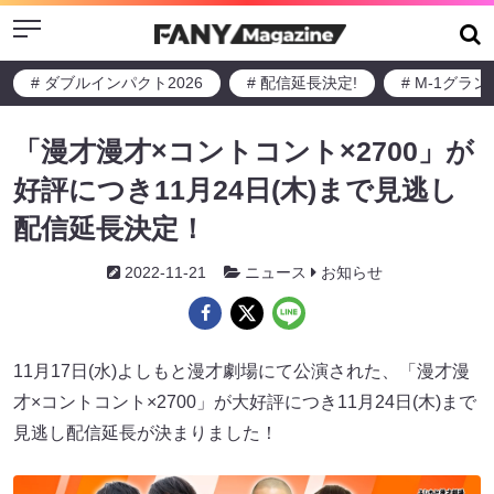
Menu
# ダブルインパクト2026
# 配信延長決定!
# M-1グラ
「漫才漫才×コントコント×2700」が
好評につき11月24日(木)まで見逃し
配信延長決定！
2022-11-21
ニュース
お知らせ
11月17日(水)よしもと漫才劇場にて公演された、「漫才漫
才×コントコント×2700」が大好評につき11月24日(木)まで
見逃し配信延長が決まりました！