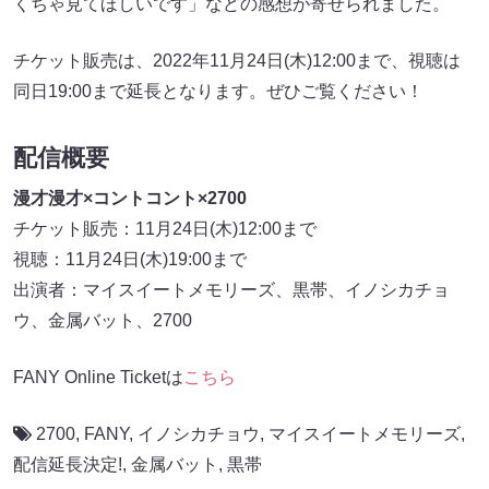
くちゃ見てほしいです」などの感想が寄せられました。
チケット販売は、2022年11月24日(木)12:00まで、視聴は
同日19:00まで延長となります。ぜひご覧ください！
配信概要
漫才漫才×コントコント×2700
チケット販売：11月24日(木)12:00まで
視聴：11月24日(木)19:00まで
出演者：マイスイートメモリーズ、黒帯、イノシカチョ
ウ、金属バット、2700
FANY Online Ticketは
こちら
2700
,
FANY
,
イノシカチョウ
,
マイスイートメモリーズ
,
配信延長決定!
,
金属バット
,
黒帯