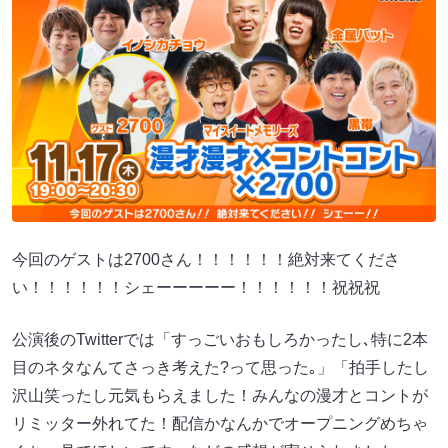
今回のゲストは2700さん！！！！！！絶対来てくださ
い！！！！！！シェーーーーー！！！！！！祝祝祝
公演後のTwitterでは「すっごいおもしろかったし､特に2本
目のネタなんてさっき考えた?って思った｡」「拍手したし
沢山笑ったし元気もらえました！みんなの漫才とコントが
リミッター外れてた！配信かなんかでオープニングめちゃ