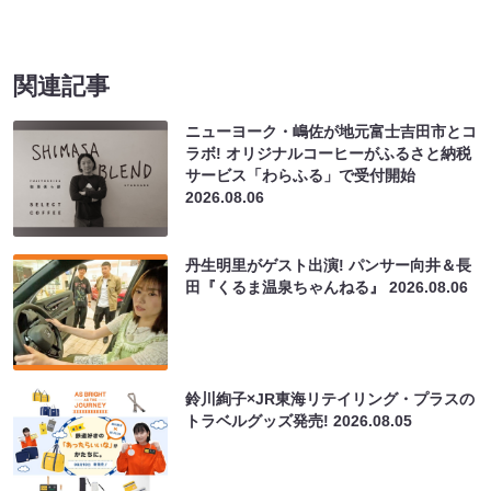
関連記事
ニューヨーク・嶋佐が地元富士吉田市とコ
ラボ! オリジナルコーヒーがふるさと納税
サービス「わらふる」で受付開始
2026.08.06
丹生明里がゲスト出演! パンサー向井＆長
田『くるま温泉ちゃんねる』
2026.08.06
鈴川絢子×JR東海リテイリング・プラスの
トラベルグッズ発売!
2026.08.05