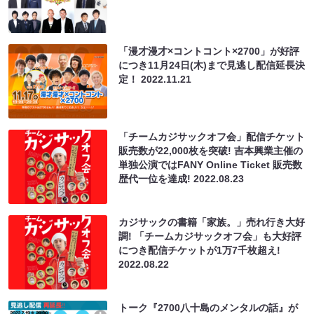
「漫才漫才×コントコント×2700」が好評
につき11月24日(木)まで見逃し配信延長決
定！
2022.11.21
「チームカジサックオフ会」配信チケット
販売数が22,000枚を突破! 吉本興業主催の
単独公演ではFANY Online Ticket 販売数
歴代一位を達成!
2022.08.23
カジサックの書籍「家族。」売れ行き大好
調! 「チームカジサックオフ会」も大好評
につき配信チケットが1万7千枚超え!
2022.08.22
トーク『2700八十島のメンタルの話』が