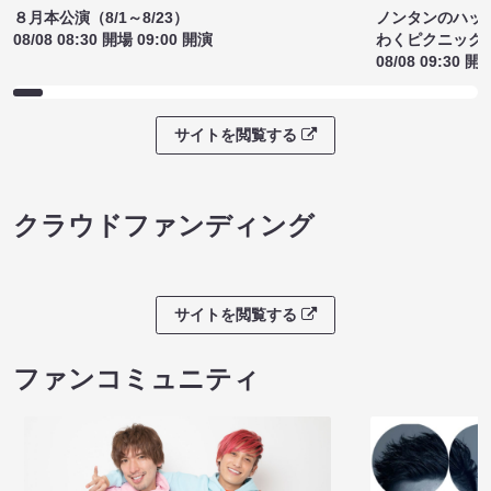
ノンタンのハッ
８月本公演（8/1～8/23）
わくピクニック
08/08 08:30 開場 09:00 開演
08/08 09:30 開
サイトを閲覧する
クラウドファンディング
サイトを閲覧する
ファンコミュニティ