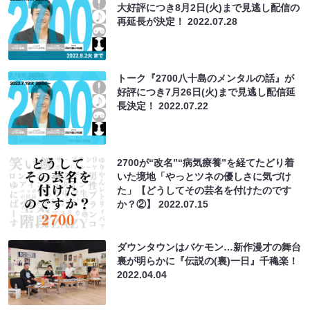
大好評につき8月2日(火)まで見逃し配信の
再延長が決定！
2022.07.28
トーク『2700八十島のメンタルの話』が
好評につき7月26日(火)まで見逃し配信延
長決定！
2022.07.22
2700が“改名”“病気療養”を経てたどり着
いた境地「やっとツネの優しさに気づけ
た」【どうしてその芸名を付けたのです
か？②】
2022.07.15
ダウンタウンはバケモン…新作漫才の舞台
裏が明らかに『伝説の(裏)一日』千穐楽！
2022.04.04