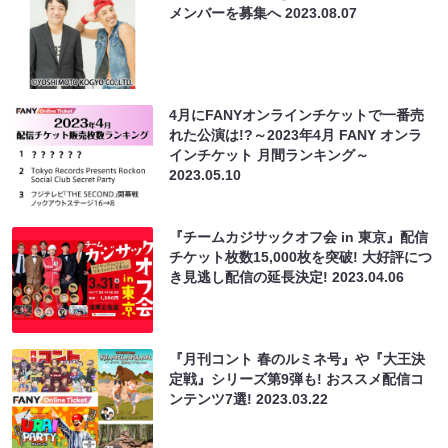
メンバーを募集へ
2023.08.07
4月にFANYオンラインチケットで一番売
れた公演は!?～2023年4月 FANY オンラ
インチケット 月間ランキング～
2023.05.10
『チームカジサックオフ会 in 東京』配信
チケット枚数15,000枚を突破! 大好評につ
き見逃し配信の延長決定!
2023.04.06
『月刊コント 春のルミネ号』や『大王決
定戦』シリーズ第9弾も! おススメ配信コ
ンテンツ7選!
2023.03.22