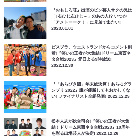
『おもしろ荘』出演のピン芸人サクの兄は
「♪右ひじ左ひじ～」のあの人!? いつか
「アメトーーク！」に兄弟で出たい!
2023.01.01
ビスブラ、ウエストランドからコメント到
着!『笑いの王者が大集結!ドリーム東西ネ
タ合戦2023』元日よる9時放送!
2022.12.30
『「あらびき団」年末総決算！あら-1グラ
ンプリ 2022』誰が優勝してもおかしくな
い! ファイナリスト全組発表!
2022.12.29
松本人志が総合司会!『笑いの王者が大集
結！ドリーム東西ネタ合戦2023』10周年
を彩る出場芸人が決定!
2022.12.26