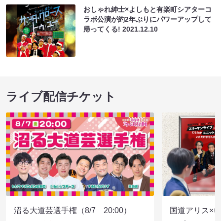
おしゃれ紳士×よしもと有楽町シアターコ
ラボ公演が約2年ぶりにパワーアップして
帰ってくる!
2021.12.10
ライブ配信チケット
沼る大道芸選手権（8/7 20:00）
国道アリス×