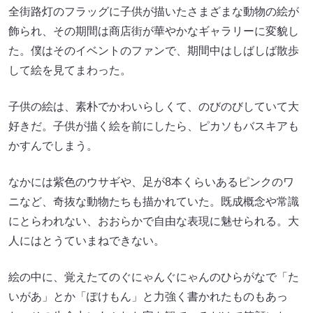
全街路灯のフラッグに子供が描いたさまざまな動物の絵が
飾られ、その期間は商店街が華やかなギャラリーに変貌し
た。僕はそのイベントのファンで、期間中はしばしば散歩
して絵を見てまわった。
子供の絵は、素朴でかわいらしくて、のびのびしていて大
好きだ。子供が描く絵を前にしたら、ピカソもバスキアも
かすんでしまう。
なかには紫色のウサギや、足が8本くらいあるピンクのワ
ニなど、奇抜な動物たちも描かれていた。既成概念や常識
にとらわれない、おおらかで自由な表現に魅せられる。大
人にはとうていまねできない。
絵の中に、覚えたてのぐにゃんぐにゃんのひらがなで「た
いがあ」とか「ぽけもん」と力強く書かれたものもあっ