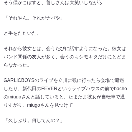
そう僕がこぼすと、善しさんは大笑いしながら
「それやん。それがナパや」
と手をたたいた。
それから彼女とは、会うたびに話すようになった。彼女は
バンド関係の友人が多く、会うのもシモキタだけにとどま
らなかった。
GARLICBOYSのライブを立川に観に行ったら会場で遭遇
したり、新代田のFEVERというライブハウスの前でbacho
のmiugoさんと話していると、たまたま彼女が自転車で通
りすがり、miugoさんを見つけて
「久しぶり。何してんの？」