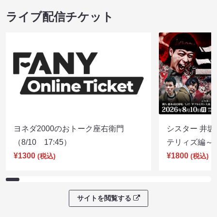
ライブ配信チケット
ヨネダ2000のおトーク座右衛門
シスター 井坂
（8/10 17:45）
テリィズ編～（8
¥1300
¥1800
(税込)
(税込)
サイトを閲覧する