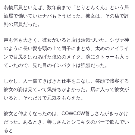
名物店員といえば、数年前まで「とりとんくん」という居
酒屋で働いていたナパもそうだった。彼女は、その店で評
判の店員だった。
声も体も大きく、彼女がいると店は活気づいた。シヴァ神
のように長い髪を頭の上で団子にまとめ、太めのアイライ
ンで目尻をはねあげた強めのメイク。腕にタトゥーも入っ
ていたので、見た目のインパクトは強烈だった。
しかし、人一倍てきぱきと仕事をこなし、笑顔で接客する
彼女の姿は見ていて気持ちがよかった。店に入って彼女が
いると、それだけで元気をもらえた。
彼女と仲よくなったのは、COWCOW善しさんがきっかけ
だった。あるとき、善しさんとシモキタのバーで飲んでい
ると