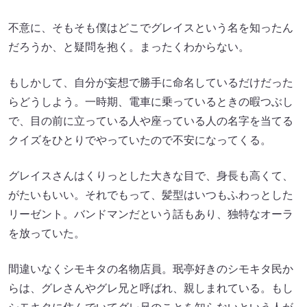
不意に、そもそも僕はどこでグレイスという名を知ったん
だろうか、と疑問を抱く。まったくわからない。
もしかして、自分が妄想で勝手に命名しているだけだった
らどうしよう。一時期、電車に乗っているときの暇つぶし
で、目の前に立っている人や座っている人の名字を当てる
クイズをひとりでやっていたので不安になってくる。
グレイスさんはくりっとした大きな目で、身長も高くて、
がたいもいい。それでもって、髪型はいつもふわっとした
リーゼント。バンドマンだという話もあり、独特なオーラ
を放っていた。
間違いなくシモキタの名物店員。珉亭好きのシモキタ民か
らは、グレさんやグレ兄と呼ばれ、親しまれている。もし