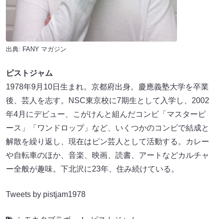
出典:
FANY マガジン
ピストジャム
1978年9月10日生まれ。京都府出身。慶應義塾大学を卒業
後、芸人を志す。NSC東京校に7期生として入学し、2002
年4月にデビュー、こがけんと組んだコンビ「マスターピ
ース」「ワンドロップ」など、いくつかのコンビで結成と
解散を繰り返し、現在はピン芸人として活動する。カレー
や自転車のほか、音楽、映画、読書、アートなどカルチャ
ー全般が趣味。下北沢に23年、住み続けている。
Tweets by pistjam1978