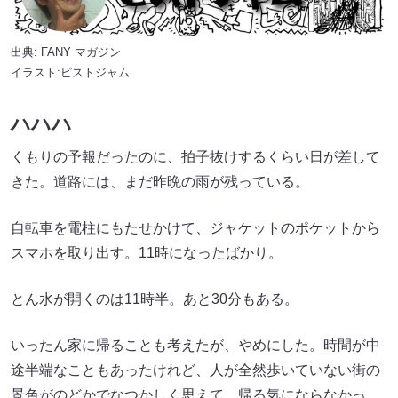
出典:
FANY マガジン
イラスト:ピストジャム
ハハハ
くもりの予報だったのに、拍子抜けするくらい日が差して
きた。道路には、まだ昨晩の雨が残っている。
自転車を電柱にもたせかけて、ジャケットのポケットから
スマホを取り出す。11時になったばかり。
とん水が開くのは11時半。あと30分もある。
いったん家に帰ることも考えたが、やめにした。時間が中
途半端なこともあったけれど、人が全然歩いていない街の
景色がのどかでなつかしく思えて、帰る気にならなかっ