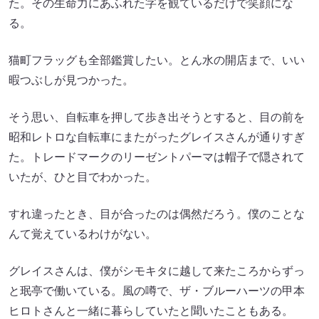
た。その生命力にあふれた字を観ているだけで笑顔にな
る。
猫町フラッグも全部鑑賞したい。とん水の開店まで、いい
暇つぶしが見つかった。
そう思い、自転車を押して歩き出そうとすると、目の前を
昭和レトロな自転車にまたがったグレイスさんが通りすぎ
た。トレードマークのリーゼントパーマは帽子で隠されて
いたが、ひと目でわかった。
すれ違ったとき、目が合ったのは偶然だろう。僕のことな
んて覚えているわけがない。
グレイスさんは、僕がシモキタに越して来たころからずっ
と珉亭で働いている。風の噂で、ザ・ブルーハーツの甲本
ヒロトさんと一緒に暮らしていたと聞いたこともある。