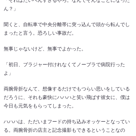
「それはたいへんすぎるやろ。なんでそんなことになった
ん？」
聞くと、自転車で中央分離帯に突っ込んで頭から転んでし
まったと言う。恐ろしい事故だ。
無事じゃないけど、無事でよかった。
「初日、ブラジャー付けれなくてノーブラで病院行った
よ」
両腕骨折なんて、想像するだけでもつらい思いをしている
だろうに、それも豪快にハハハと笑い飛ばす彼女に、僕は
今日も元気をもらってしまった。
ハハハは、ただいまフードの持ち込みオッケーとなってい
る。両腕骨折の店主と記念撮影もできるということなの