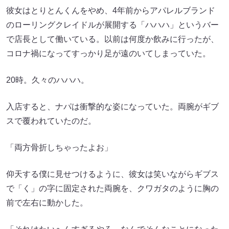
彼女はとりとんくんをやめ、4年前からアパレルブランド
のローリングクレイドルが展開する「ハハハ」というバー
で店長として働いている。以前は何度か飲みに行ったが、
コロナ禍になってすっかり足が遠のいてしまっていた。
20時。久々のハハハ。
入店すると、ナパは衝撃的な姿になっていた。両腕がギブ
スで覆われていたのだ。
「両方骨折しちゃったよお」
仰天する僕に見せつけるように、彼女は笑いながらギブス
で「く」の字に固定された両腕を、クワガタのように胸の
前で左右に動かした。