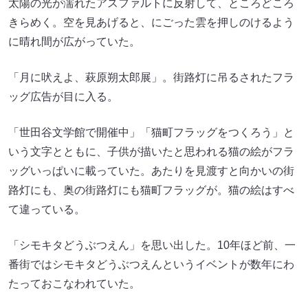
太陽の光が濡れたアスファルトに反射して、ところどころ
きらめく。空を見あげると、にごった雲を押しのけるよう
に晴れ間が広がっていた。
「月に吠えよ、萩原朔太郎展」。街路灯に吊るされたフラ
ッグ広告が目に入る。
「世田谷文学館で開催中」「猫町フラッグをつくろう」と
いう文字とともに、子供が描いたと思われる猫の絵がフラ
ッグいっぱいに載っていた。あたりを見渡すと向かいの街
路灯にも、奥の街路灯にも猫町フラッグが。猫の絵はすべ
て違っている。
「シモキタどうぶつえん」を思い出した。10年ほど前、一
番街ではシモキタどうぶつえんというイベントが数年にわ
たっておこなわれていた。