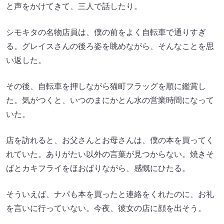
と声をかけてきて、三人で話したり。
シモキタの名物店員は、僕の前をよく自転車で通りすぎ
る。グレイスさんの後ろ姿を眺めながら、そんなことを思
い返した。
その後、自転車を押しながら猫町フラッグを順に鑑賞し
た。気がつくと、いつのまにかとん水の営業時間になって
いた。
店を訪れると、お父さんとお母さんは、僕の本を買ってく
れていた。ありがたい以外の言葉が見つからない。焼きそ
ばとカキフライをほおばりながら、感慨にひたる。
そういえば、ナパも本を買ったと連絡をくれたのに、お礼
を言いに行っていない。今夜、彼女の店に顔を出そう。