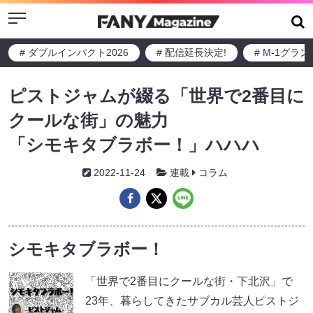
Menu
# ダブルインパクト2026
# 配信延長決定!
# M-1グラ
ピストジャムが綴る「世界で2番目に
クールな街」の魅力
「シモキタブラボー！」ハハハ
2022-11-24
連載
コラム
シモキタブラボー！
「世界で2番目にクールな街・下北沢」で
23年、暮らしてきたサブカル芸人ピストジ