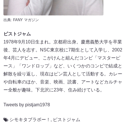
出典:
FANY マガジン
ピストジャム
1978年9月10日生まれ。京都府出身。慶應義塾大学を卒業
後、芸人を志す。NSC東京校に7期生として入学し、2002
年4月にデビュー、こがけんと組んだコンビ「マスターピ
ース」「ワンドロップ」など、いくつかのコンビで結成と
解散を繰り返し、現在はピン芸人として活動する。カレー
や自転車のほか、音楽、映画、読書、アートなどカルチャ
ー全般が趣味。下北沢に23年、住み続けている。
Tweets by pistjam1978
シモキタブラボー！
,
ピストジャム