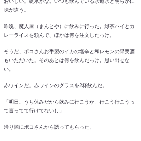
おいしい。硬水かな。いつも飲んでいる水道水と明らかに
味が違う。
昨晩、魔人屋（まんとや）に飲みに行った。緑茶ハイとカ
レーライスを頼んで、ほかは何を注文したっけ。
そうだ、ポコさんお手製のイカの塩辛と和レモンの果実酒
もいただいた。そのあとは何を飲んだっけ。思い出せな
い。
赤ワインだ。赤ワインのグラスを2杯飲んだ。
「明日、うち休みだから飲みに行こうか。行こう行こうっ
て言ってて行けてないし」
帰り際にポコさんから誘ってもらった。