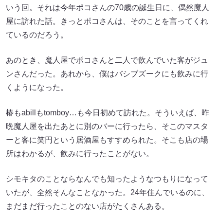
いう回。それは今年ポコさんの70歳の誕生日に、偶然魔人
屋に訪れた話。きっとポコさんは、そのことを言ってくれ
ているのだろう。
あのとき、魔人屋でポコさんと二人で飲んでいた客がジュ
ンさんだった。あれから、僕はバシブズークにも飲みに行
くようになった。
椿もabillもtomboy…も今日初めて訪れた。そういえば、昨
晩魔人屋を出たあとに別のバーに行ったら、そこのマスタ
ーと客に笑円という居酒屋もすすめられた。そこも店の場
所はわかるが、飲みに行ったことがない。
シモキタのことならなんでも知ったようなつもりになって
いたが、全然そんなことなかった。24年住んでいるのに、
まだまだ行ったことのない店がたくさんある。