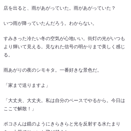
店を出ると、雨があがっていた。雨があがっていた？
いつ雨が降っていたんだろう。わからない。
すみきった冷たい冬の空気が心地いい。街灯の光がいつも
より輝いて見える。見なれた信号の明かりまで美しく感じ
る。
雨あがりの夜のシモキタ。一番好きな景色だ。
「家まで送りますよ」
「大丈夫、大丈夫。私は自分のペースでやるから。今日は
ここで解散！」
ポコさんは鏡のようにきらきらと光を反射する水たまり