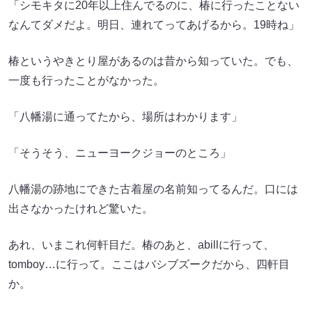
「シモキタに20年以上住んでるのに、椿に行ったことない
なんてダメだよ。明日、連れてってあげるから。19時ね」
椿というやきとり屋があるのは昔から知っていた。でも、
一度も行ったことがなかった。
「八幡湯に通ってたから、場所はわかります」
「そうそう、ニューヨークジョーのところ」
八幡湯の跡地にできた古着屋の名前知ってるんだ。口には
出さなかったけれど驚いた。
あれ、いまこれ何軒目だ。椿のあと、abillに行って、
tomboy…に行って。ここはバシブズークだから、四軒目
か。