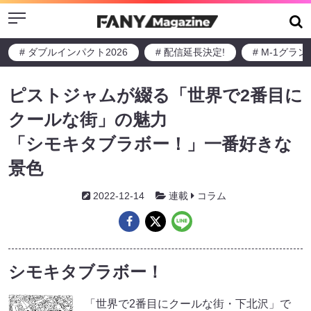
Menu
# ダブルインパクト2026
# 配信延長決定!
# M-1グラ
ピストジャムが綴る「世界で2番目に
クールな街」の魅力
「シモキタブラボー！」一番好きな
景色
2022-12-14
連載
コラム
シモキタブラボー！
「世界で2番目にクールな街・下北沢」で