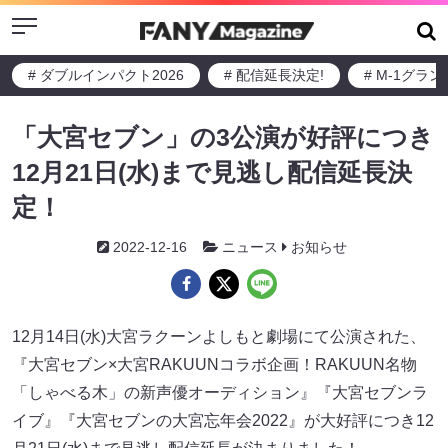
Menu
# ダブルインパクト2026
# 配信延長決定!
# M-1グラ
「大宮セブン」の3公演が好評につき
12月21日(水)まで見逃し配信延長決
定！
2022-12-16
ニュース
お知らせ
12月14日(水)大宮ラクーンよしもと劇場にて公演された、
『大宮セブン×大宮RAKUUNコラボ企画！RAKUUN名物
「しゃべる木」の新声優オーディション』『大宮セブンラ
イブ』『大宮セブンの大宮忘年会2022』が大好評につき12