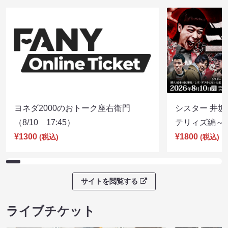
ヨネダ2000のおトーク座右衛門
シスター 井坂
（8/10 17:45）
テリィズ編～（8
¥1300
¥1800
(税込)
(税込)
サイトを閲覧する
ライブチケット