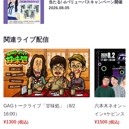
当たる! dバリューパスキャンペーン開催
2026.08.05
関連ライブ配信
GAGトークライブ「甘味処」（8/2
六本木ネオン～
16:00）
イン×ケビンス～（
¥1300
¥1500
(税込)
(税込)