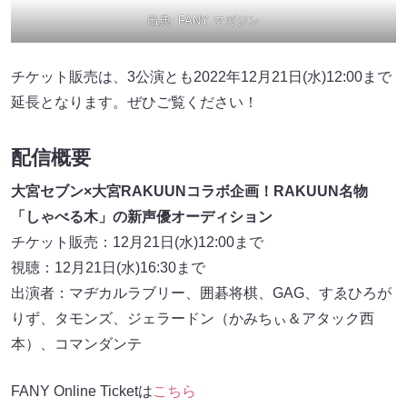
出典:
FANY マガジン
チケット販売は、3公演とも2022年12月21日(水)12:00まで
延長となります。ぜひご覧ください！
配信概要
大宮セブン×大宮RAKUUNコラボ企画！RAKUUN名物
「しゃべる木」の新声優オーディション
チケット販売：12月21日(水)12:00まで
視聴：12月21日(水)16:30まで
出演者：マヂカルラブリー、囲碁将棋、GAG、すゑひろが
りず、タモンズ、ジェラードン（かみちぃ＆アタック西
本）、コマンダンテ
FANY Online Ticketは
こちら