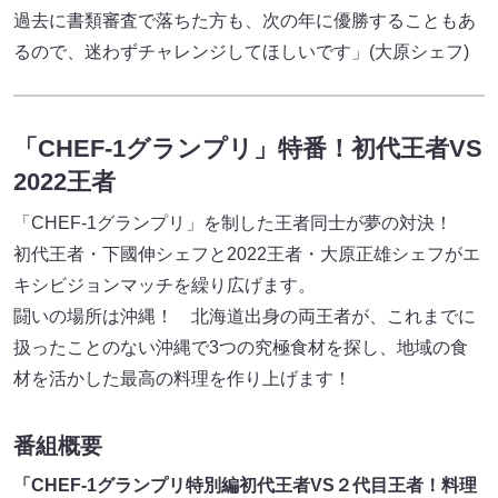
過去に書類審査で落ちた方も、次の年に優勝することもあ
るので、迷わずチャレンジしてほしいです」(大原シェフ)
「CHEF-1グランプリ」特番！初代王者VS
2022王者
「CHEF-1グランプリ」を制した王者同士が夢の対決！
初代王者・下國伸シェフと2022王者・大原正雄シェフがエ
キシビジョンマッチを繰り広げます。
闘いの場所は沖縄！ 北海道出身の両王者が、これまでに
扱ったことのない沖縄で3つの究極食材を探し、地域の食
材を活かした最高の料理を作り上げます！
番組概要
「CHEF-1グランプリ特別編初代王者VS２代目王者！料理