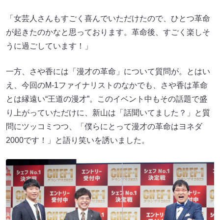
「女芸人さんもすごく喜んでいただけたので、ひとつ革命
が起きたのかなと思っております。革命後、すごく楽しそ
うに過ごしています！」
一方、さや香には「漫才の革命」について質問が。とはい
え、今回のM-1ファイナリストのなかでも、さや香は革命
とは縁遠い“王道の漫才”。このイベント中もその話題で盛
り上がっていただけに、新山は「話聞いてました？」と質
問にツッコミつつ、「僕らにとって漫才の革命はヨネダ
2000です！」と語り笑いを誘いました。