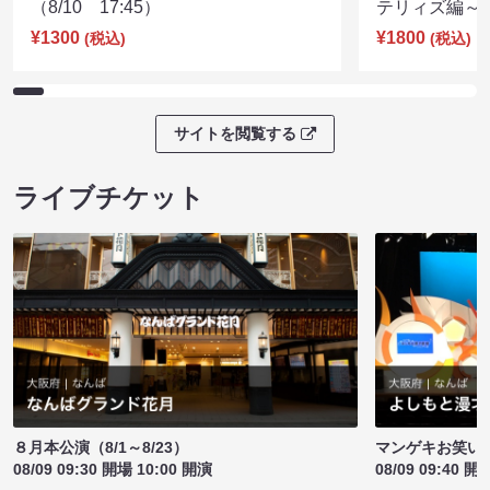
（8/10 17:45）
テリィズ編～（8
¥1300
¥1800
(税込)
(税込)
サイトを閲覧する
ライブチケット
８月本公演（8/1～8/23）
マンゲキお笑い
08/09 09:30 開場 10:00 開演
08/09 09:40 開