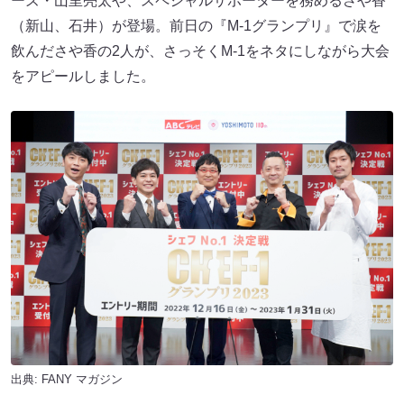
ーズ・山里亮太や、スペシャルサポーターを務めるさや香
（新山、石井）が登場。前日の『M-1グランプリ』で涙を
飲んださや香の2人が、さっそくM-1をネタにしながら大会
をアピールしました。
出典:
FANY マガジン