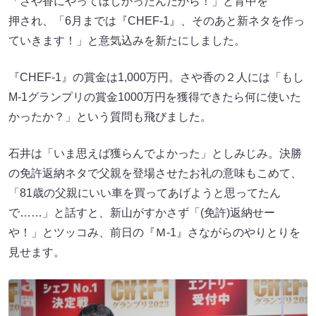
「さや香にやってほしかったんだから！」と背中を
押され、「6月までは『CHEF-1』、そのあと新ネタを作っ
ていきます！」と意気込みを新たにしました。
『CHEF-1』の賞金は1,000万円。さや香の２人には「もし
M-1グランプリの賞金1000万円を獲得できたら何に使いた
かったか？」という質問も飛びました。
石井は「いま思えば獲らんでよかった」としみじみ。決勝
の免許返納ネタで父親を登場させたお礼の意味もこめて、
「81歳の父親にいい車を買ってあげようと思ってたん
で……」と話すと、新山がすかさず「(免許)返納せー
や！」とツッコみ、前日の『Ｍ-1』さながらのやりとりを
見せます。