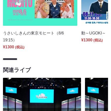
うさいしきんの東京モヒート（8/6
動～UGOKI～（8/
19:15）
¥1300
(税込)
¥1300
(税込)
関連ライブ