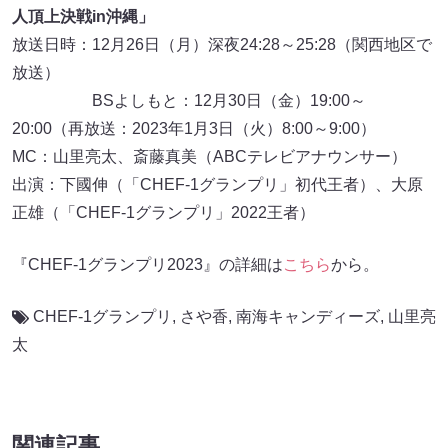
人頂上決戦in沖縄」
放送日時：12月26日（月）深夜24:28～25:28（関西地区で
放送）
BSよしもと：12月30日（金）19:00～
20:00（再放送：2023年1月3日（火）8:00～9:00）
MC：山里亮太、斎藤真美（ABCテレビアナウンサー）
出演：下國伸（「CHEF-1グランプリ」初代王者）、大原
正雄（「CHEF-1グランプリ」2022王者）
『CHEF-1グランプリ2023』の詳細は
こちら
から。
CHEF-1グランプリ
,
さや香
,
南海キャンディーズ
,
山里亮
太
関連記事