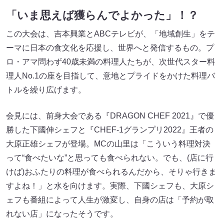
「いま思えば獲らんでよかった」！？
この大会は、吉本興業とABCテレビが、「地域創生」をテ
ーマに日本の食文化を応援し、世界へと発信するもの。プ
ロ・アマ問わず40歳未満の料理人たちが、次世代スター料
理人No.1の座を目指して、意地とプライドをかけた料理バ
トルを繰り広げます。
会見には、前身大会である『DRAGON CHEF 2021』で優
勝した下國伸シェフと『CHEF-1グランプリ2022』王者の
大原正雄シェフが登場。MCの山里は「こういう料理対決
って“食べたいな”と思っても食べられない。でも、(店に行
けば)おふたりの料理が食べられるんだから、そりゃ行きま
すよね！」と水を向けます。実際、下國シェフも、大原シ
ェフも番組によって人生が激変し、自身の店は「予約が取
れない店」になったそうです。