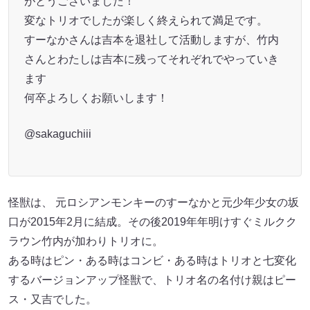
がとうございました！
変なトリオでしたが楽しく終えられて満足です。
すーなかさんは吉本を退社して活動しますが、竹内
さんとわたしは吉本に残ってそれぞれでやっていき
ます
何卒よろしくお願いします！
@sakaguchiii
怪獣は、 元ロシアンモンキーのすーなかと元少年少女の坂
口が2015年2月に結成。その後2019年年明けすぐミルクク
ラウン竹内が加わりトリオに。
ある時はピン・ある時はコンビ・ある時はトリオと七変化
するバージョンアップ怪獣で、トリオ名の名付け親はピー
ス・又吉でした。