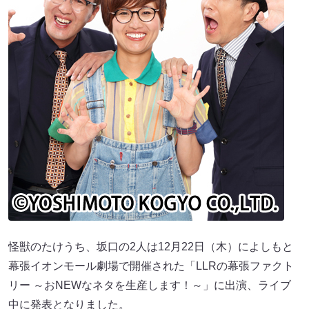
怪獣のたけうち、坂口の2人は12月22日（木）によしもと
幕張イオンモール劇場で開催された「LLRの幕張ファクト
リー ～おNEWなネタを生産します！～」に出演、ライブ
中に発表となりました。