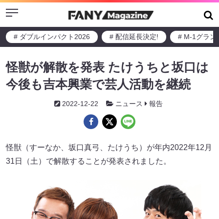
Menu
# ダブルインパクト2026
# 配信延長決定!
# M-1グラ
怪獣が解散を発表 たけうちと坂口は
今後も吉本興業で芸人活動を継続
2022-12-22
ニュース
報告
怪獣（すーなか、坂口真弓、たけうち）が年内2022年12月
31日（土）で解散することが発表されました。