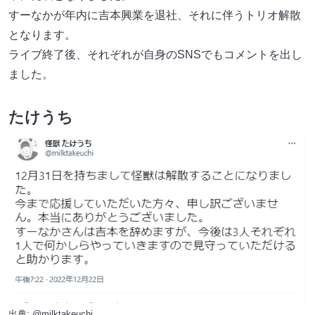
すーなかが年内に吉本興業を退社、それに伴うトリオ解散
となります。
ライブ終了後、それぞれが自身のSNSでもコメントを出し
ました。
たけうち
出典:
@milktakeuchi