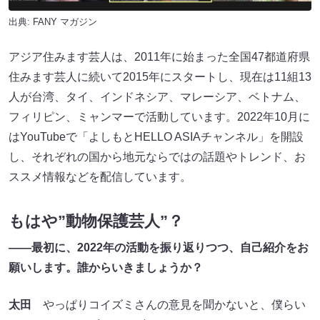
出典:
FANY マガジン
アジア住みます芸人は、2011年に始まった全国47都道府県
住みます芸人に続いて2015年にスタートし、現在は11組13
人が台湾、タイ、インドネシア、マレーシア、ベトナム、
フィリピン、ミャンマーで活動しています。2022年10月に
はYouTubeで「よしもとHELLO ASIAチャンネル」を開設
し、それぞれの国から地元ならではの話題やトレンド、お
ススメ情報などを配信しています。
もはや”動物保護芸人”？
――最初に、2022
年の活動を振り返りつつ、自己紹介をお
願いします。誰からいきましょうか？
太田
やっぱりコイズミさんの意見を聞かないと、僕らい