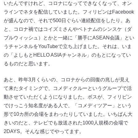
いたんですけれど、コロナになってできなくなって、オン
ラインでネタを配信していました。フィリピンはFacebook
が盛んなので、それで500日ぐらい連続配信をしたり。あ
と、コロナ禍ではコイズミさんやベトナムのシンスケ（ダ
ブルウィッシュ）とかと一緒に「勝手にASEAN会議」とい
うチャンネルをYouTubeで立ち上げました。それは、いま
の「よしもとHELLO ASIAチャンネル」のもとになってい
るものだと思います。
あと、昨年3月くらいの、コロナからの回復の兆しが見え
て来たタイミングで、コメディクルーというグループで活
動させていただくようになりました。ボスが、フィリピン
でけっこう知名度がある人で、「コメディツアー」という
形で10カ所の会場をまわったりしていました。いちばん大
きいのだと、テレビでも放送された1000人規模の会場で
2DAYS。そんな感じでやってます。