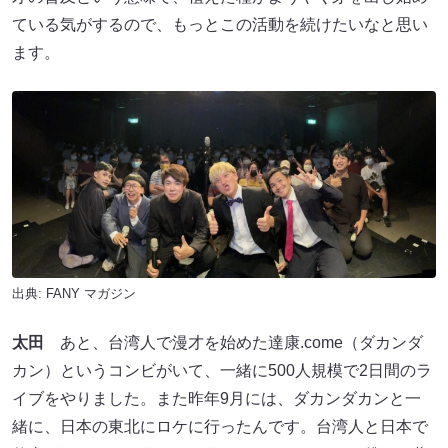
ている気がするので、もっとこの活動を続けたいなと思い
ます。
出典:
FANY マガジン
太田
あと、台湾人で漫才を始めた達康.come（ダカンダ
カン）というコンビがいて、一緒に500人規模で2日間のラ
イブをやりました。また昨年9月には、ダカンダカンと一
緒に、日本の東北にロケに行ったんです。台湾人と日本で