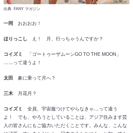
出典:
FANY マガジン
一同
おおおお！
ほりっこし
え！ 月、行っちゃうんですか？
コイズミ
「ゴートゥーザムーンGO TO THE MOON」
……って違うよ！
太田
象に乗って月へ？
三木
月花月？
コイズミ
全員、宇宙服つけてやらなきゃ…って違う
よ！ でも、やろうとしていることは、アジア住みます芸
人の皆さんにもご協力いただくことです。みんな、こんな