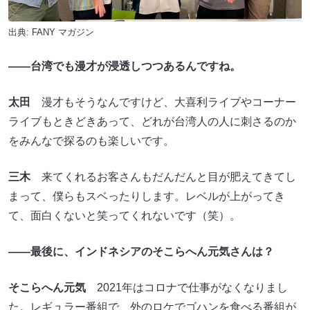
出典:
FANY マガジン
――台湾でも漫才が浸透しつつあるんですね。
太田
漫才もそうなんですけど、大喜利ライブやコーナー
ライブもときどきあって、どれが台湾人の人に刺さるのか
をみんなで探るのも楽しいです。
三木
来てくれるお客さんもだんだんと目が肥えてきてし
まって、僕らもスベったりします。レベルが上がってき
て、面白くないと笑ってくれないです（笑）。
――最後に、インドネシアのそこらへん元気さんは？
そこらへん元気
2021年はコロナで仕事がなくなりまし
た。レギュラー番組で、外のロケでゴハンを食べる番組が