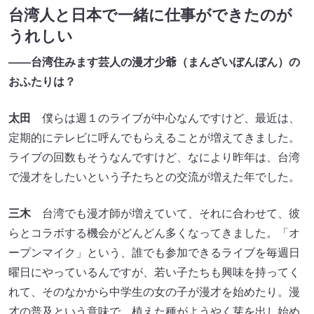
台湾人と日本で一緒に仕事ができたのが
うれしい
――台湾住みます芸人の漫才少爺（まんざいぼんぼん）の
おふたりは？
太田
僕らは週１のライブが中心なんですけど、最近は、
定期的にテレビに呼んでもらえることが増えてきました。
ライブの回数もそうなんですけど、なにより昨年は、台湾
で漫才をしたいという子たちとの交流が増えた年でした。
三木
台湾でも漫才師が増えていて、それに合わせて、彼
らとコラボする機会がどんどん多くなってきました。「オ
ープンマイク」という、誰でも参加できるライブを毎週日
曜日にやっているんですが、若い子たちも興味を持ってく
れて、そのなかから中学生の女の子が漫才を始めたり。漫
才の普及という意味で、植えた種がようやく芽を出し始め