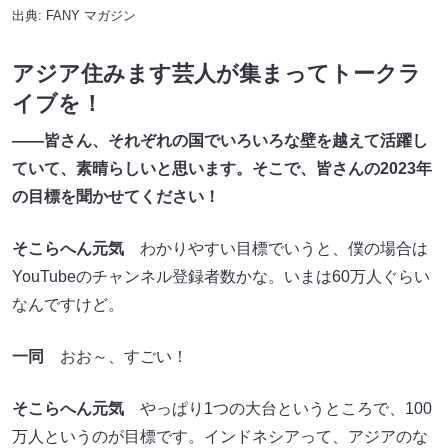
出典:
FANY マガジン
アジア住みます芸人が集まってトークラ
イブを！
――皆さん、それぞれの国でいろいろな壁を越えて活躍し
ていて、素晴らしいと思います。そこで、皆さんの2023
年
の目標を聞かせてください！
そこらへん元気
わかりやすい目標でいうと、僕の場合は
YouTubeのチャンネル登録者数かな。いまは60万人ぐらい
なんですけど。
一同
おお～、すごい！
そこらへん元気
やっぱり1つの大台というところで、100
万人というのが目標です。インドネシアって、アジアのな