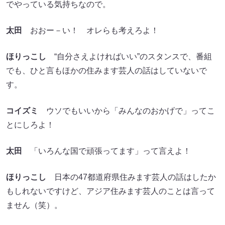
でやっている気持ちなので。
太田
おおー－い！ オレらも考えろよ！
ほりっこし
“自分さえよければいい”のスタンスで、番組
でも、ひと言もほかの住みます芸人の話はしていないで
す。
コイズミ
ウソでもいいから「みんなのおかげで」ってこ
とにしろよ！
太田
「いろんな国で頑張ってます」って言えよ！
ほりっこし
日本の47都道府県住みます芸人の話はしたか
もしれないですけど、アジア住みます芸人のことは言って
ません（笑）。