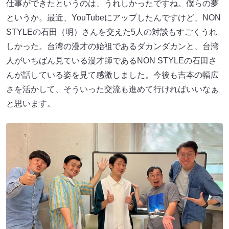
仕事ができたというのは、うれしかったですね。僕らの夢
というか。最近、YouTubeにアップしたんですけど、NON
STYLEの石田（明）さんを交えた5人の対談もすごくうれ
しかった。台湾の漫才の始祖であるダカンダカンと、台湾
人がいちばん見ている漫才師であるNON STYLEの石田さ
んが話している姿を見て感激しました。今後も吉本の幅広
さを活かして、そういった交流も進めて行ければいいなぁ
と思います。