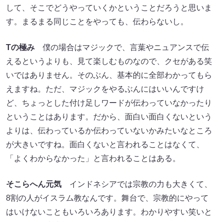
して、そこでどうやっていくかということだろうと思いま
す。まるまる同じことをやっても、伝わらないし。
T
の極み
僕の場合はマジックで、言葉やニュアンスで伝
えるというよりも、見て楽しむものなので、クセがある笑
いではありません。そのぶん、基本的に全部わかってもら
えますね。ただ、マジックをやるぶんにはいいんですけ
ど、ちょっとした付け足しワードが伝わっていなかったり
ということはあります。だから、面白い面白くないという
よりは、伝わっているか伝わっていないかみたいなところ
が大きいですね。面白くないと言われることはなくて、
「よくわからなかった」と言われることはある。
そこらへん元気
インドネシアでは宗教の力も大きくて、
8割の人がイスラム教なんです。舞台で、宗教的にやって
はいけないこともいろいろあります。わかりやすい笑いと