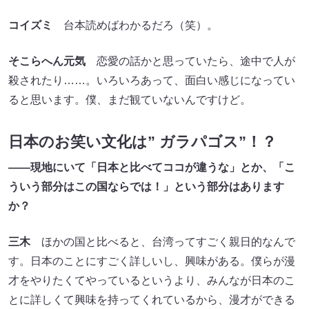
コイズミ
台本読めばわかるだろ（笑）。
そこらへん元気
恋愛の話かと思っていたら、途中で人が
殺されたり……。いろいろあって、面白い感じになってい
ると思います。僕、まだ観ていないんですけど。
日本のお笑い文化は” ガラパゴス”！？
――現地にいて「日本と比べてココが違うな」とか、「こ
ういう部分はこの国ならでは！」という部分はあります
か？
三木
ほかの国と比べると、台湾ってすごく親日的なんで
す。日本のことにすごく詳しいし、興味がある。僕らが漫
才をやりたくてやっているというより、みんなが日本のこ
とに詳しくて興味を持ってくれているから、漫才ができる