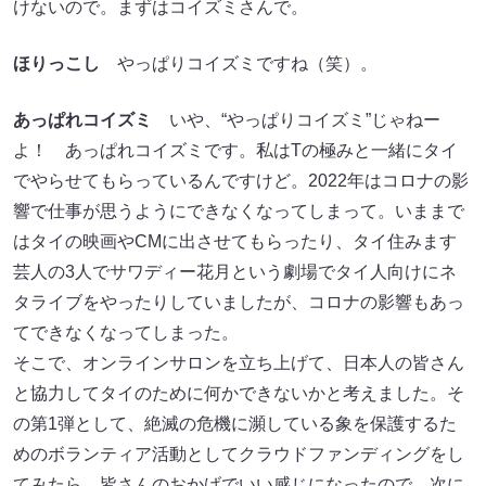
けないので。まずはコイズミさんで。
ほりっこし
やっぱりコイズミですね（笑）。
あっぱれコイズミ
いや、“やっぱりコイズミ”じゃねー
よ！ あっぱれコイズミです。私はTの極みと一緒にタイ
でやらせてもらっているんですけど。2022年はコロナの影
響で仕事が思うようにできなくなってしまって。いままで
はタイの映画やCMに出させてもらったり、タイ住みます
芸人の3人でサワディー花月という劇場でタイ人向けにネ
タライブをやったりしていましたが、コロナの影響もあっ
てできなくなってしまった。
そこで、オンラインサロンを立ち上げて、日本人の皆さん
と協力してタイのために何かできないかと考えました。そ
の第1弾として、絶滅の危機に瀕している象を保護するた
めのボランティア活動としてクラウドファンディングをし
てみたら、皆さんのおかげでいい感じになったので、次に