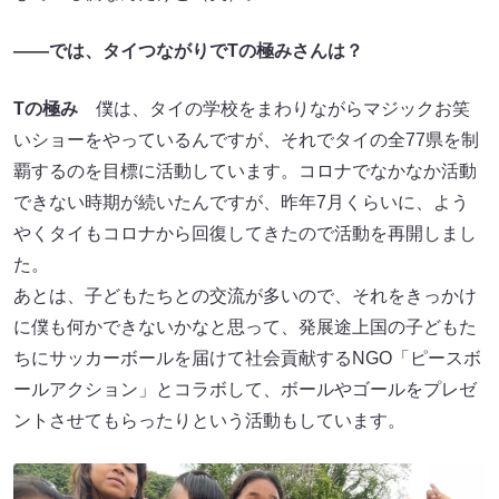
――では、タイつながりでT
の極みさんは？
T
の極み
僕は、タイの学校をまわりながらマジックお笑
いショーをやっているんですが、それでタイの全77県を制
覇するのを目標に活動しています。コロナでなかなか活動
できない時期が続いたんですが、昨年7月くらいに、よう
やくタイもコロナから回復してきたので活動を再開しまし
た。
あとは、子どもたちとの交流が多いので、それをきっかけ
に僕も何かできないかなと思って、発展途上国の子どもた
ちにサッカーボールを届けて社会貢献するNGO「ピースボ
ールアクション」とコラボして、ボールやゴールをプレゼ
ントさせてもらったりという活動もしています。