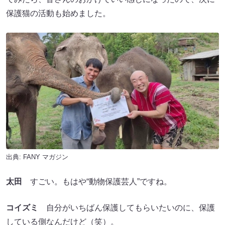
保護猫の活動も始めました。
出典:
FANY マガジン
太田
すごい。もはや“動物保護芸人”ですね。
コイズミ
自分がいちばん保護してもらいたいのに、保護
している側なんだけど（笑）。