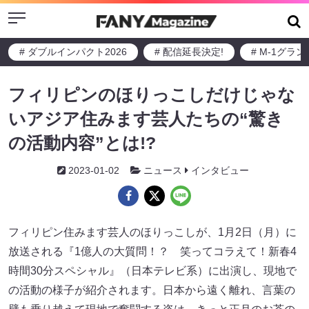
Menu
# ダブルインパクト2026
# 配信延長決定!
# M-1グラ
フィリピンのほりっこしだけじゃな
いアジア住みます芸人たちの“驚き
の活動内容”とは!?
2023-01-02
ニュース
インタビュー
フィリピン住みます芸人のほりっこしが、1月2日（月）に
放送される『1億人の大質問！？ 笑ってコラえて！新春4
時間30分スペシャル』（日本テレビ系）に出演し、現地で
の活動の様子が紹介されます。日本から遠く離れ、言葉の