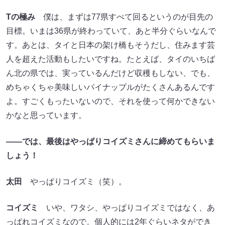
T
の極み
僕は、まずは77県すべて回るというのが目先の
目標。いまは36県が終わっていて、あと半分ぐらいなんで
す。あとは、タイと日本の架け橋もそうだし、住みます芸
人を超えた活動もしたいですね。たとえば、タイのいちば
ん北の県では、実っているんだけど収穫もしない、でも、
めちゃくちゃ美味しいパイナップルがたくさんあるんです
よ。すごくもったいないので、それを使って何かできない
かなと思っています。
――では、最後はやっぱりコイズミさんに締めてもらいま
しょう！
太田
やっぱりコイズミ（笑）。
コイズミ
いや、ワタシ、やっぱりコイズミではなく、あ
っぱれコイズミなので。個人的には2年ぐらいネタができ