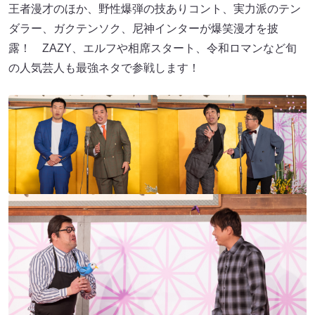
王者漫才のほか、野性爆弾の技ありコント、実力派のテン
ダラー、ガクテンソク、尼神インターが爆笑漫才を披
露！ ZAZY、エルフや相席スタート、令和ロマンなど旬
の人気芸人も最強ネタで参戦します！