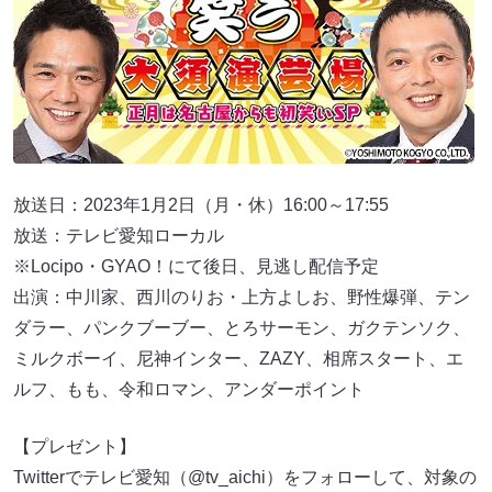
放送日：2023年1月2日（月・休）16:00～17:55
放送：テレビ愛知ローカル
※Locipo・GYAO！にて後日、見逃し配信予定
出演：中川家、西川のりお・上方よしお、野性爆弾、テン
ダラー、パンクブーブー、とろサーモン、ガクテンソク、
ミルクボーイ、尼神インター、ZAZY、相席スタート、エ
ルフ、もも、令和ロマン、アンダーポイント
【プレゼント】
Twitterでテレビ愛知（@tv_aichi）をフォローして、対象の