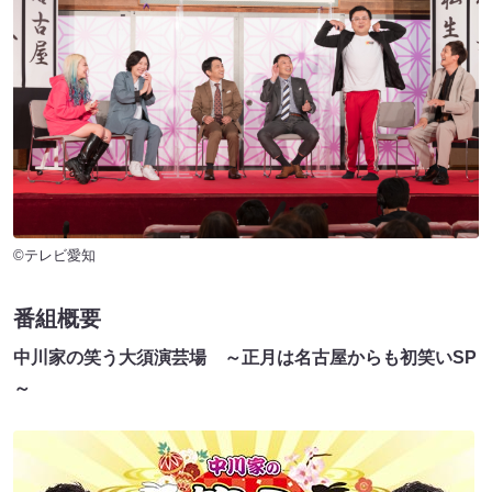
©テレビ愛知
番組概要
中川家の笑う大須演芸場 ～正月は名古屋からも初笑いSP
～