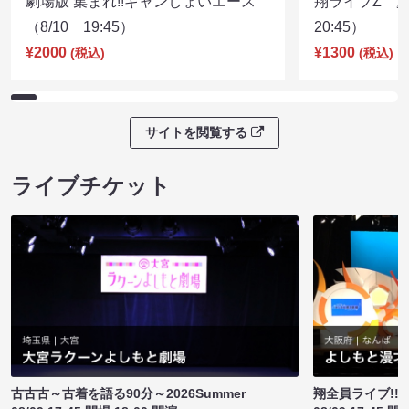
劇場版 集まれ!!ギャンしょいエース
翔ライブZ 夏
（8/10 19:45）
20:45）
¥2000
¥1300
(税込)
(税込)
サイトを閲覧する
ライブチケット
古古古～古着を語る90分～2026Summer
翔全員ライブ!!!