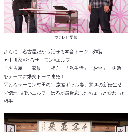
©テレビ愛知
さらに、名古屋だから話せる本音トークも炸裂！
▼中川家×とろサーモン×エルフ
「名古屋」「家族」「相方」「私生活」「お金」「失敗」
をテーマに爆笑トーク連発！
▽とろサーモン村田の11歳差ギャル妻、驚きの新婚生活
▽惚れっぽいエルフ・はるが最近恋したちょっと変わった
相手