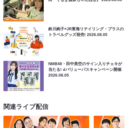
鈴川絢子×JR東海リテイリング・プラスの
トラベルグッズ発売!
2026.08.05
NMB48・田中美空のサイン入りチェキが
当たる! dバリューパスキャンペーン開催
2026.08.05
関連ライブ配信