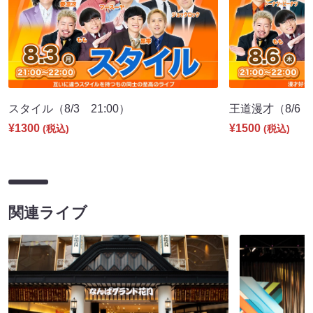
スタイル（8/3 21:00）
王道漫才（8/6 2
¥1300
¥1500
(税込)
(税込)
関連ライブ