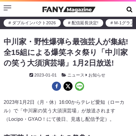
Menu
# ダブルインパクト2026
# 配信延長決定!
# M-1グラ
中川家・野性爆弾ら最強芸人が集結!
全15組による爆笑ネタ祭り「中川家
の笑う大須演芸場」1月2日放送!
2023-01-01
ニュース
お知らせ
2023年1月2日（月・休）16:00からテレビ愛知（ローカ
ル）で「中川家の笑う大須演芸場」が放送されます
（Locipo・GYAO！にて後日、見逃し配信予定）。