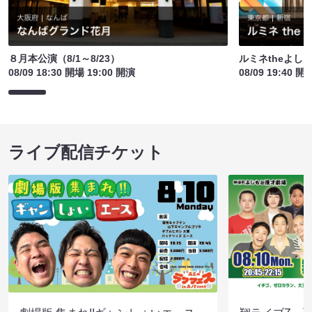
８月本公演（8/1～8/23）
ルミネtheよしも
08/09 18:30 開場 19:00 開演
08/09 19:40 開
ライブ配信チケット