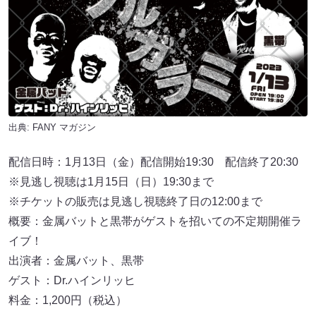
出典:
FANY マガジン
配信日時：1月13日（金）配信開始19:30 配信終了20:30
※見逃し視聴は1月15日（日）19:30まで
※チケットの販売は⾒逃し視聴終了⽇の12:00まで
概要：金属バットと黒帯がゲストを招いての不定期開催ラ
イブ！
出演者：金属バット、黒帯
ゲスト：Dr.ハインリッヒ
料金：1,200円（税込）