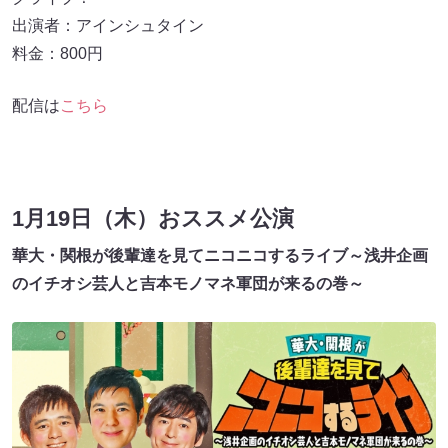
出演者：アインシュタイン
料金：800円
配信は
こちら
1月19日（木）おススメ公演
華大・関根が後輩達を見てニコニコするライブ～浅井企画
のイチオシ芸人と吉本モノマネ軍団が来るの巻～