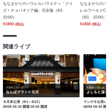
ななまがりのパラレルバラエティ「クイ
ななまがりのパ
ズ！チョパネリア編」完全版（8/1
レルワールドCM
10:00）
（8/1 10:00）
¥1800
¥1800
(税込)
(税込)
関連ライブ
８月本公演（8/1～8/23）
マンゲキお笑い
08/08 08:30 開場 09:00 開演
08/08 09:40 開