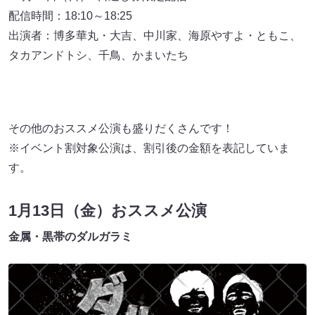
配信時間：18:10～18:25
出演者：博多華丸・大吉、中川家、海原やすよ・ともこ、
タカアンドトシ、千鳥、かまいたち
その他のおススメ公演も盛りだくさんです！
※イベント割対象公演は、割引後の⾦額を表記していま
す。
1月13日（金）おススメ公演
金属・黒帯のダルガラミ