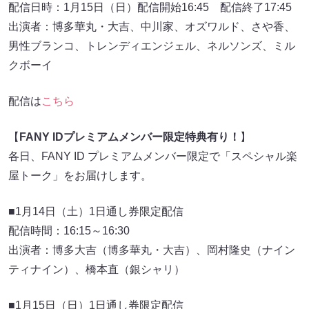
配信日時：1月15日（日）配信開始16:45 配信終了17:45
出演者：博多華丸・大吉、中川家、オズワルド、さや香、
男性ブランコ、トレンディエンジェル、ネルソンズ、ミル
クボーイ
配信は
こちら
【
FANY IDプレミアムメンバー限定特典有り！
】
各日、FANY ID プレミアムメンバー限定で「スペシャル楽
屋トーク」をお届けします。
■1月14日（土）1日通し券限定配信
配信時間：16:15～16:30
出演者：博多大吉（博多華丸・大吉）、岡村隆史（ナイン
ティナイン）、橋本直（銀シャリ）
■1月15日（日）1日通し券限定配信