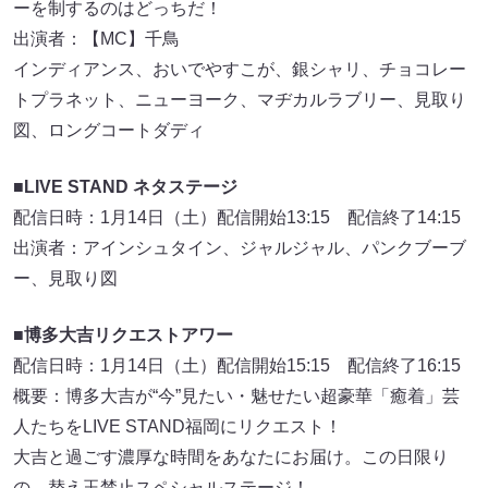
ーを制するのはどっちだ！
出演者：【MC】千鳥
インディアンス、おいでやすこが、銀シャリ、チョコレー
トプラネット、ニューヨーク、マヂカルラブリー、見取り
図、ロングコートダディ
■LIVE STAND ネタステージ
配信日時：1月14日（土）配信開始13:15 配信終了14:15
出演者：アインシュタイン、ジャルジャル、パンクブーブ
ー、見取り図
■博多大吉リクエストアワー
配信日時：1月14日（土）配信開始15:15 配信終了16:15
概要：博多大吉が“今”見たい・魅せたい超豪華「癒着」芸
人たちをLIVE STAND福岡にリクエスト！
大吉と過ごす濃厚な時間をあなたにお届け。この日限り
の、替え玉禁止スペシャルステージ！