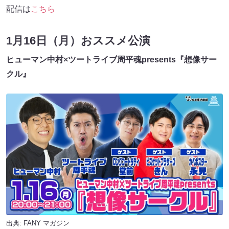
配信は
こちら
1月16日（月）おススメ公演
ヒューマン中村×ツートライブ周平魂presents『想像サー
クル』
出典:
FANY マガジン