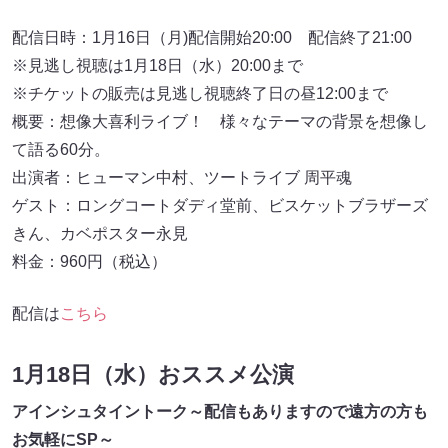
配信日時：1月16日（月)配信開始20:00 配信終了21:00
※見逃し視聴は1月18日（水）20:00まで
※チケットの販売は見逃し視聴終了日の昼12:00まで
概要：想像大喜利ライブ！ 様々なテーマの背景を想像し
て語る60分。
出演者：ヒューマン中村、ツートライブ 周平魂
ゲスト：ロングコートダディ堂前、ビスケットブラザーズ
きん、カベポスター永見
料金：960円（税込）
配信は
こちら
1月18日（水）おススメ公演
アインシュタイントーク～配信もありますので遠方の方も
お気軽にSP～