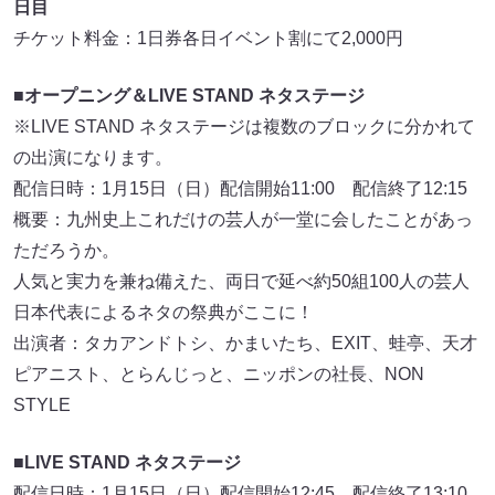
日目
チケット料金：1日券各日イベント割にて2,000円
■オープニング＆LIVE STAND ネタステージ
※LIVE STAND ネタステージは複数のブロックに分かれて
の出演になります。
配信日時：1月15日（日）配信開始11:00 配信終了12:15
概要：九州史上これだけの芸人が一堂に会したことがあっ
ただろうか。
人気と実力を兼ね備えた、両日で延べ約50組100人の芸人
日本代表によるネタの祭典がここに！
出演者：タカアンドトシ、かまいたち、EXIT、蛙亭、天才
ピアニスト、とらんじっと、ニッポンの社長、NON
STYLE
■LIVE STAND ネタステージ
配信日時：1月15日（日）配信開始12:45 配信終了13:10