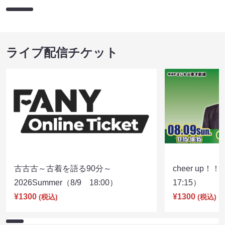
ライブ配信チケット
古古古～古着を語る90分～
cheer up！
2026Summer（8/9 18:00）
17:15）
¥1300
¥1300
(税込)
(税込)