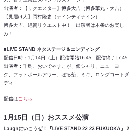
出演者：【リクエスター】博多大吉（博多華丸・大吉）
【見届け人】岡村隆史（ナインティナイン）
博多大吉、絶賛リクエスト中！ 出演者は本番のお楽し
み！
■LIVE STAND ネタステージ＆エンディング
配信日時：1月14日（土）配信開始16:45 配信終了17:45
出演者：千鳥、おいでやすこが、銀シャリ、ニューヨー
ク、フットボールアワー、ぼる塾、ミキ、ロングコートダ
ディ
配信は
こちら
1月15日（日）おススメ公演
Laughにいこうぜ！『LIVE STAND 22-23 FUKUOKA』 2