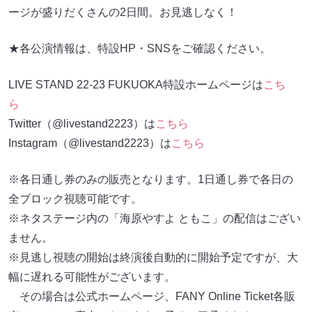
ージが盛りだくさんの2日間。お見逃しなく！
★各公演情報は、特設HP・SNSをご確認ください。
LIVE STAND 22-23 FUKUOKA特設ホームページは
こち
ら
Twitter（@livestand2223）は
こちら
Instagram（@livestand2223）は
こちら
※各日通し券のみの販売となります。1日通し券で各日の
全ブロック視聴可能です。
※ネタステージ内の「海原やすよ ともこ」の配信はござい
ません。
※見逃し視聴の開始は終演後自動的に開始予定ですが、大
幅に遅れる可能性がございます。
その場合は公式ホームページ、FANY Online Ticket各販