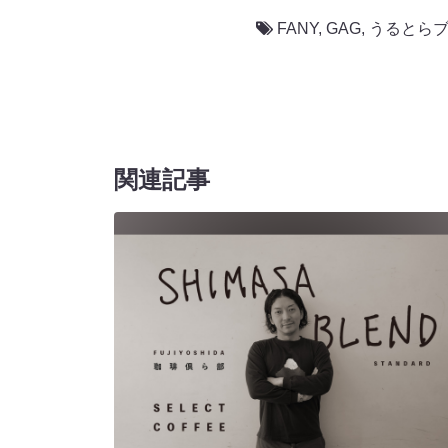
FANY
,
GAG
,
うるとら
関連記事