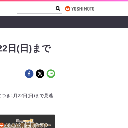
Search Form
Search
2日(日)まで
き1月22日(日)まで見逃