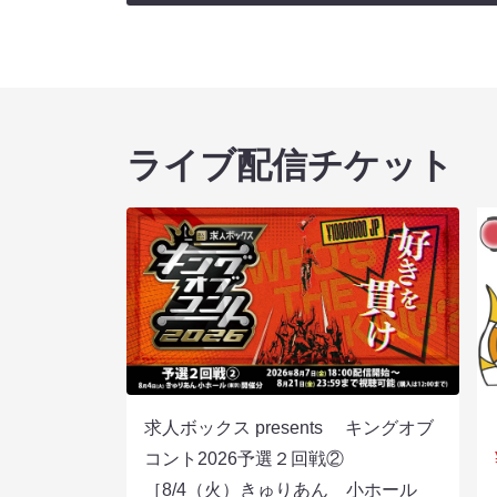
ライブ配信チケット
求人ボックス presents キングオブ
コント2026予選２回戦②
［8/4（火）きゅりあん 小ホール