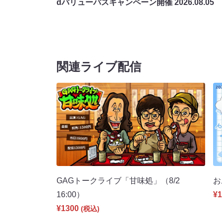
dバリューパスキャンペーン開催
2026.08.05
関連ライブ配信
GAGトークライブ「甘味処」（8/2
お
16:00）
¥1
¥1300
(税込)