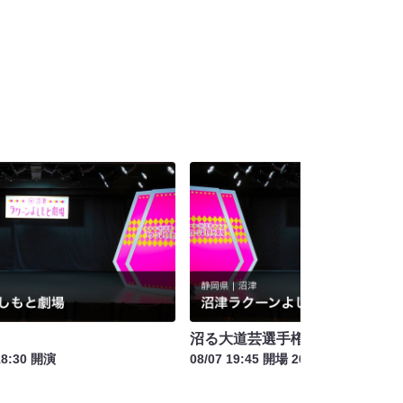
沼る大道芸選手権
18:30 開演
08/07 19:45 開場 20:00 開演