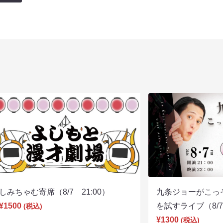
しみちゃむ寄席（8/7 21:00）
九条ジョーがこっ
¥1500
を試すライブ（8/7 
(税込)
¥1300
(税込)