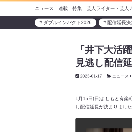
ニュース
連載
特集
芸人ライター・芸人
# ダブルインパクト2026
# 配信延長決
「井下大活躍
見逃し配信
2023-01-17
ニュース
1月15日(日)よしもと有
し配信延長が決まりました