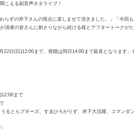
聞こえる副音声ネタライブ！
「相変わらずの井下さんの視点に楽しませて頂きました。」「今回
が演者の皆さんに刺さりながら続ける様とアフタートークがた
月22日(日)12:00まで、視聴は同日14:00まで延長となりま
12:00まで
まで
、うるとらブギーズ、すゑひろがりず、井下大活躍、コマンダ
ら