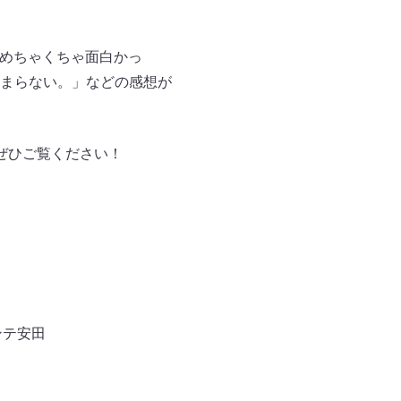
もめちゃくちゃ面白かっ
まらない。」などの感想が
す。ぜひご覧ください！
ンテ安田