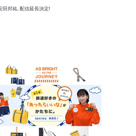
安田邦祐
,
配信延長決定!