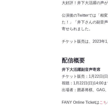
大好評！井下大活躍の声が
公演後のTwitterでは
た！」「井下さんの副音声
寄せられました。
チケット販売は、2023年1
配信概要
井下大活躍副音声寄席
チケット販売：1月22日(日)
視聴：1月22日(日)14:00
出場者：囲碁将棋、GAG
FANY Online Ticketは
こち