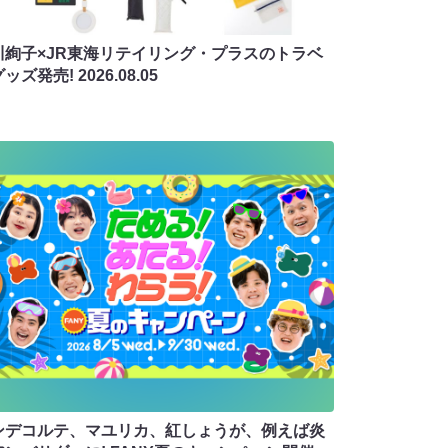
川絢子×JR東海リテイリング・プラスのトラベ
グッズ発売!
2026.08.05
ンデコルテ、マユリカ、紅しょうが、例えば炎