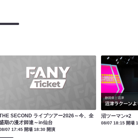
THE SECOND ライブツアー2026～今、全
沼ツーマン×2
盛期の漫才師達～in仙台
08/07 18:15 開場 
08/07 17:45 開場 18:30 開演