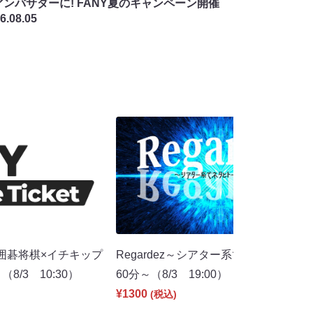
アンバサダーに! FANY夏のキャンペーン開催
6.08.05
囲碁将棋×イチキップ
Regardez～シアター系でネタとトーク
8/3 10:30）
60分～（8/3 19:00）
¥1300
(税込)