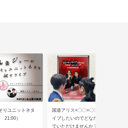
そりユニットネタ
国道アリス×〇〇×〇〇スリーマンラ
21:00）
イブしたいのでどなたかユニットし
ていただけませんか？（8/7