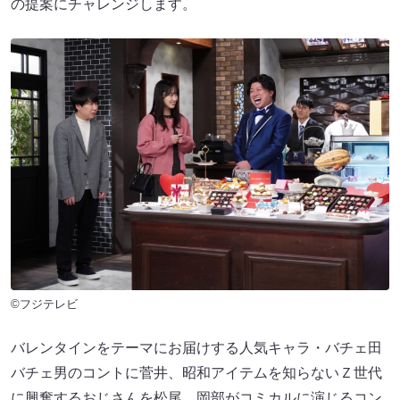
の提案にチャレンジします。
©フジテレビ
バレンタインをテーマにお届けする人気キャラ・バチェ田
バチェ男のコントに菅井、昭和アイテムを知らないＺ世代
に興奮するおじさんを松尾、岡部がコミカルに演じるコン