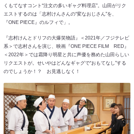
くもてなすコント“注文の多いギャグ料理店”。山田がリク
エストするのは「志村けんさんの“変なおじさん”を、
『ONE PIECE』のルフィで」。
『志村けんとドリフの大爆笑物語』＜2021年／フジテレビ
系＞で志村さんを演じ、映画『ONE PIECE FILM RED』
＜2022年＞では霜降り明星と共に声優を務めた山田らしい
リクエストが。せいやはどんなギャグで“おもてなし”する
のでしょうか！？ お見逃しなく！