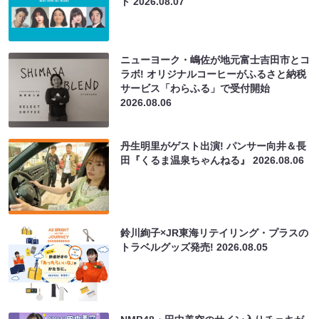
ト
2026.08.07
ニューヨーク・嶋佐が地元富士吉田市とコ
ラボ! オリジナルコーヒーがふるさと納税
サービス「わらふる」で受付開始
2026.08.06
丹生明里がゲスト出演! パンサー向井＆長
田『くるま温泉ちゃんねる』
2026.08.06
鈴川絢子×JR東海リテイリング・プラスの
トラベルグッズ発売!
2026.08.05