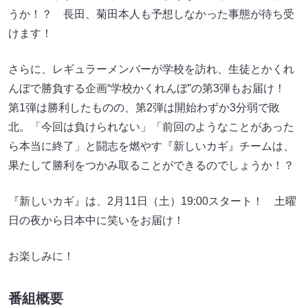
うか！？ 長田、菊田本人も予想しなかった事態が待ち受
けます！
さらに、レギュラーメンバーが学校を訪れ、生徒とかくれ
んぼで勝負する企画“学校かくれんぼ”の第3弾もお届け！
第1弾は勝利したものの、第2弾は開始わずか3分弱で敗
北。「今回は負けられない」「前回のようなことがあった
ら本当に終了」と闘志を燃やす『新しいカギ』チームは、
果たして勝利をつかみ取ることができるのでしょうか！？
『新しいカギ』は、2月11日（土）19:00スタート！ 土曜
日の夜から日本中に笑いをお届け！
お楽しみに！
番組概要