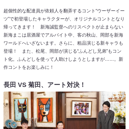
超個性的な配達員が依頼人を翻弄するコント“ウーザーイー
ツ”で初登場したキャラクターが、オリジナルコントとなり
帰ってきます！ 新海誠監督へのリスペクトが止まらない
新海まこは居酒屋でアルバイト中、客の秋山、岡部を新海
ワールドへいざないます。さらに、粗品演じる新キャラも
登場！ また、松尾、岡部が演じる“ふんどし兄弟”もコン
ト化。ふんどしを使って人助けしようとしますが……。新
作コントをお楽しみに！
長田 VS 菊田、アート対決！