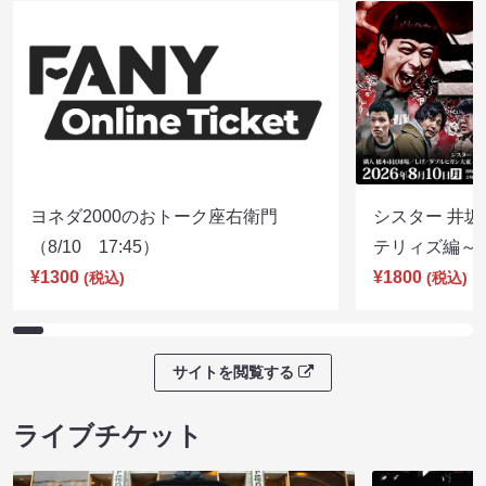
ヨネダ2000のおトーク座右衛門
シスター 井坂
（8/10 17:45）
テリィズ編～（8
¥1300
¥1800
(税込)
(税込)
サイトを閲覧する
ライブチケット