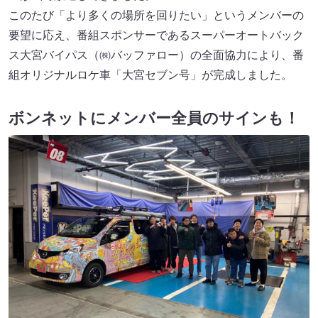
このたび「より多くの場所を回りたい」というメンバーの
要望に応え、番組スポンサーであるスーパーオートバック
ス大宮バイパス（㈱バッファロー）の全面協力により、番
組オリジナルロケ車「大宮セブン号」が完成しました。
ボンネットにメンバー全員のサインも！