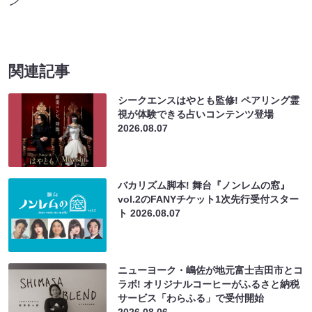
ン
関連記事
シークエンスはやとも監修! ペアリング霊
視が体験できる占いコンテンツ登場
2026.08.07
バカリズム脚本! 舞台『ノンレムの窓』
vol.2のFANYチケット1次先行受付スター
ト
2026.08.07
ニューヨーク・嶋佐が地元富士吉田市とコ
ラボ! オリジナルコーヒーがふるさと納税
サービス「わらふる」で受付開始