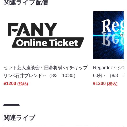
関連ライブ配信
セット芸人座談会～囲碁将棋×イチキップ
Regardez
リン×石井ブレンド～（8/3 10:30）
60分～（8/3 19
¥1200
¥1300
(税込)
(税込)
関連ライブ