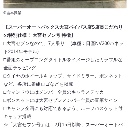
©吉本興業
【スーパーオートバックス大宮バイパス店S店長こだわり
の特別仕様！ 大宮セブン号 特徴】
□大宮セブンなので、7人乗り！ (車種：日産NV200バネッ
ト2014年モデル)
□番組のオープニングタイトルをイメージしたカラフルな
全面ラッピング
□タイヤのホイールキャップ、サイドミラー、ボンネット
など、各所に番組ロゴなどを掲載
□ウィンドウにはメンバー全員のキャラステッカー
□ボンネットには大宮セブンメンバー全員の直筆サイン
□キャンプ企画にも対応できるよう、ルーフバスケット付
キャリア搭載
☆「大宮セブン号」は、2月15日以降、スーパーオートバ