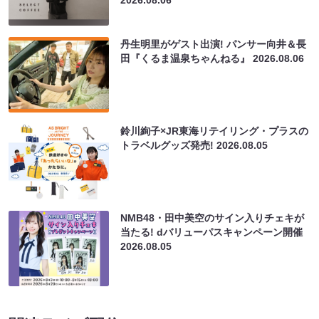
2026.08.06
丹生明里がゲスト出演! パンサー向井＆長
田『くるま温泉ちゃんねる』
2026.08.06
鈴川絢子×JR東海リテイリング・プラスの
トラベルグッズ発売!
2026.08.05
NMB48・田中美空のサイン入りチェキが
当たる! dバリューパスキャンペーン開催
2026.08.05