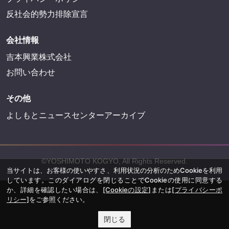
反社会的勢力排除宣言
会社情報
吉本興業株式会社
お問い合わせ
その他
よしもとニュースセンターアーカイブ
©YOSHIMOTO KOGYO, All Rights Reserved.
当サイトは、お客様の使いやすさ、利用状況の分析のためCookieを利用
しています。このダイアログを閉じることでCookieの使用に同意する
か、詳細を確認したい場合は、
[Cookieの設定]
または
[プライバシーポ
リシー]
をご参照ください。
閉じる