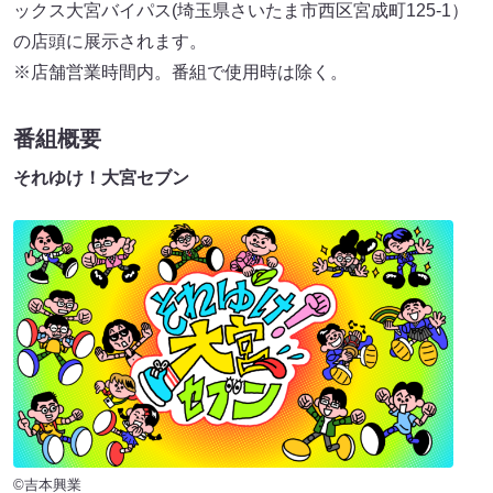
ックス大宮バイパス(埼玉県さいたま市西区宮成町125-1）
の店頭に展示されます。
※店舗営業時間内。番組で使用時は除く。
番組概要
それゆけ！大宮セブン
©吉本興業