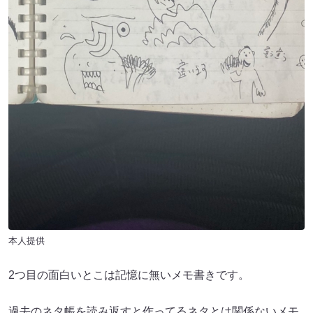
本人提供
2つ目の面白いとこは記憶に無いメモ書きです。
過去のネタ帳を読み返すと作ってるネタとは関係ないメモ