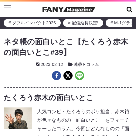
Menu
# ダブルインパクト2026
# 配信延長決定!
# M-1グラ
ネタ帳の面白いとこ【たくろう赤木
の面白いとこ#39】
2023-02-12
連載
コラム
たくろう赤木の面白いとこ
人気コンビ・たくろうのボケ担当、赤木裕
が色々なものの「面白いとこ」をフィーチ
ャーしたコラム。今回はどんなものの「面