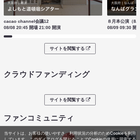
cacao channel会議12
８月本公演（8/1
08/08 20:45 開場 21:00 開演
08/09 09:30 開
サイトを閲覧する
クラウドファンディング
サイトを閲覧する
ファンコミュニティ
当サイトは、お客様の使いやすさ、利用状況の分析のためCookieを利用
しています。このダイアログを閉じることでCookieの使用に同意する