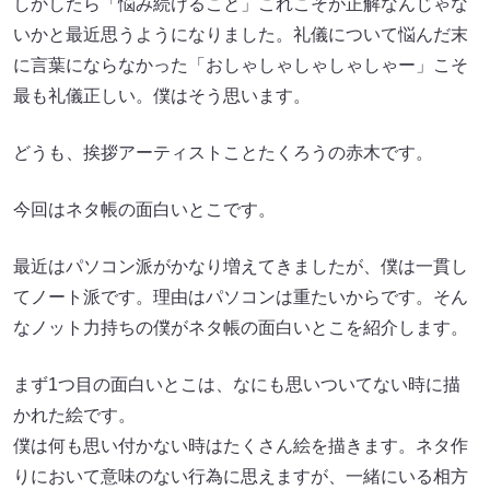
しかしたら「悩み続けること」これこそが正解なんじゃな
いかと最近思うようになりました。礼儀について悩んだ末
に言葉にならなかった「おしゃしゃしゃしゃしゃー」こそ
最も礼儀正しい。僕はそう思います。
どうも、挨拶アーティストことたくろうの赤木です。
今回はネタ帳の面白いとこです。
最近はパソコン派がかなり増えてきましたが、僕は一貫し
てノート派です。理由はパソコンは重たいからです。そん
なノット力持ちの僕がネタ帳の面白いとこを紹介します。
まず1つ目の面白いとこは、なにも思いついてない時に描
かれた絵です。
僕は何も思い付かない時はたくさん絵を描きます。ネタ作
りにおいて意味のない行為に思えますが、一緒にいる相方