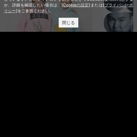
か、詳細を確認したい場合は、
[Cookieの設定]
または
[プライバシーポ
リシー]
をご参照ください。
閉じる
EXIT OFFICIAL FANCLUB ENTRANCE
かまいたち OMA
サイトを閲覧する
FANY IDとは
FANY IDに登録・ログインする