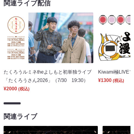
関連ライブ配信
たくろうルミネtheよしもと初単独ライブ
Kiwami極LIVE
「たくろうさん2026」（7/30 19:30）
¥1300
(税込)
¥2000
(税込)
関連ライブ