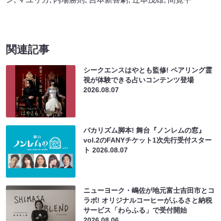
関連記事
シークエンスはやとも監修! ペアリング霊
視が体験できる占いコンテンツ登場
2026.08.07
バカリズム脚本! 舞台『ノンレムの窓』
vol.2のFANYチケット1次先行受付スター
ト
2026.08.07
ニューヨーク・嶋佐が地元富士吉田市とコ
ラボ! オリジナルコーヒーがふるさと納税
サービス「わらふる」で受付開始
2026.08.06