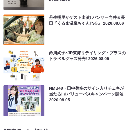
丹生明里がゲスト出演! パンサー向井＆長
田『くるま温泉ちゃんねる』
2026.08.06
鈴川絢子×JR東海リテイリング・プラスの
トラベルグッズ発売!
2026.08.05
NMB48・田中美空のサイン入りチェキが
当たる! dバリューパスキャンペーン開催
2026.08.05