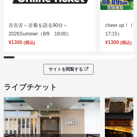
古古古～古着を語る90分～
cheer up！
2026Summer（8/9 18:00）
17:15）
¥1300
¥1300
(税込)
(税込)
サイトを閲覧する
ライブチケット