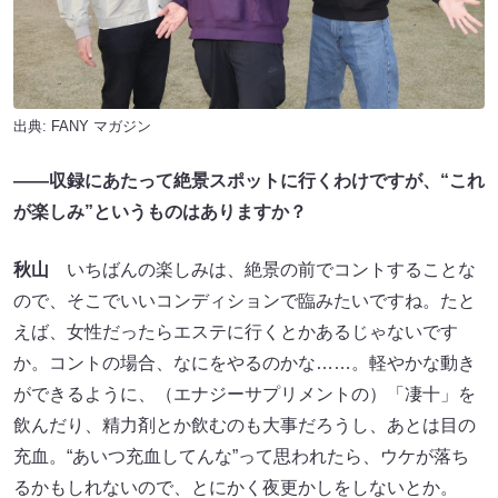
出典:
FANY マガジン
――収録にあたって絶景スポットに行くわけですが、“これ
が楽しみ”というものはありますか？
秋山
いちばんの楽しみは、絶景の前でコントすることな
ので、そこでいいコンディションで臨みたいですね。たと
えば、女性だったらエステに行くとかあるじゃないです
か。コントの場合、なにをやるのかな……。軽やかな動き
ができるように、（エナジーサプリメントの）「凄十」を
飲んだり、精力剤とか飲むのも大事だろうし、あとは目の
充血。“あいつ充血してんな”って思われたら、ウケが落ち
るかもしれないので、とにかく夜更かしをしないとか。