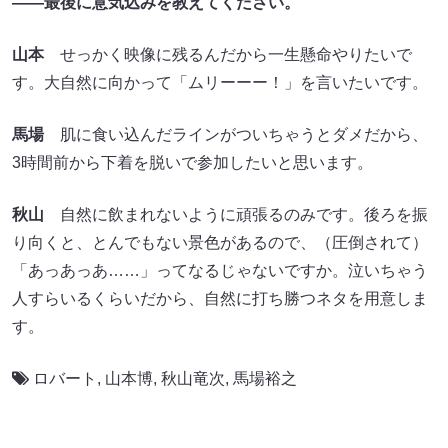
――最後に意気込みを教えてください。
山本
せっかく映像に残るんだから一生懸命やりたいで
す。大自然に向かって「ムリーーー！」を言いたいです。
馬場
肌に食い込んだラインがついちゃうとダメだから、
3時間前から下着を脱いで参加したいと思います。
秋山
自然に飲まれないように頑張るのみです。後ろを振
り向くと、とんでもない景色があるので、（圧倒されて）
「あっあっあ……」ってなるじゃないですか。泣いちゃう
人すらいるくらいだから、自然に打ち勝つネタを用意しま
す。
ロバート
,
山本博
,
秋山竜次
,
馬場裕之