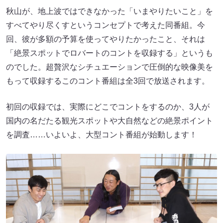
秋山が、地上波ではできなかった「いまやりたいこと」を
すべてやり尽くすというコンセプトで考えた同番組。今
回、彼が多額の予算を使ってやりたかったこと、それは
「絶景スポットでロバートのコントを収録する」というも
のでした。超贅沢なシチュエーションで圧倒的な映像美を
もって収録するこのコント番組は全3回で放送されます。
初回の収録では、実際にどこでコントをするのか、3人が
国内の名だたる観光スポットや大自然などの絶景ポイント
を調査……いよいよ、大型コント番組が始動します！