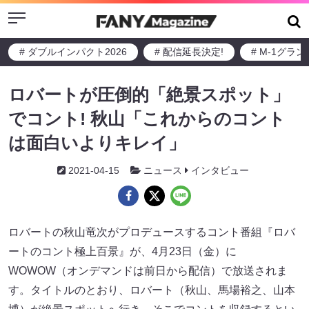
Menu
# ダブルインパクト2026
# 配信延長決定!
# M-1グラ
ロバートが圧倒的「絶景スポット」
でコント! 秋山「これからのコント
は面白いよりキレイ」
2021-04-15
ニュース
インタビュー
ロバートの秋山竜次がプロデュースするコント番組『ロバ
ートのコント極上百景』が、4月23日（金）に
WOWOW（オンデマンドは前日から配信）で放送されま
す。タイトルのとおり、ロバート（秋山、馬場裕之、山本