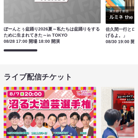
ぼーんとぅ盆踊り2026夏～私たちは盆踊りをする
佐久間一行とロ
ために生まれてきた～in TOKYO
げるよ。」
08/28 17:00 開場 18:00 開演
08/30 19:00 開
ライブ配信チケット