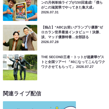
ンの月例単独ライブが150回達成!「僕ら
がこの滋賀県でやってきた集大成」
2026.07.31
【独占】“ABCお笑いグランプリ優勝”ゼ
ロカラン世界最速インタビュー！決勝、
涙、マッド優勝特番…全部語る
2026.07.28
THE SECOND王者・トットが超豪華ゲス
トと全国ツアー! 「40になってこんなワク
ワクさせてもらって」
2026.07.27
関連ライブ配信