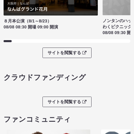
ノンタンのハッ
８月本公演（8/1～8/23）
わくピクニック
08/08 08:30 開場 09:00 開演
08/08 09:30 開
サイトを閲覧する
クラウドファンディング
サイトを閲覧する
ファンコミュニティ