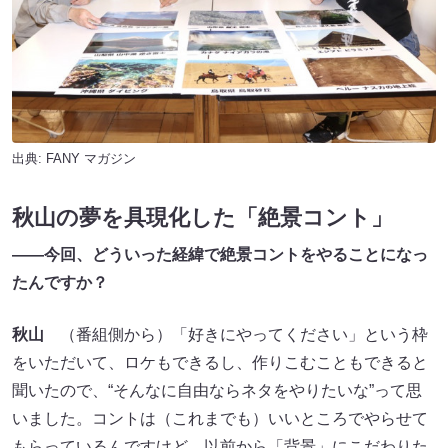
出典:
FANY マガジン
秋山の夢を具現化した「絶景コント」
――今回、どういった経緯で絶景コントをやることになっ
たんですか？
秋山
（番組側から）「好きにやってください」という枠
をいただいて、ロケもできるし、作りこむこともできると
聞いたので、“そんなに自由ならネタをやりたいな”って思
いました。コントは（これまでも）いいところでやらせて
もらっているんですけど、以前から「背景」にこだわりた