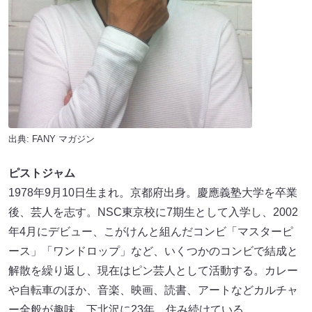
出典:
FANY マガジン
ピストジャム
1978年9月10日生まれ。京都府出身。慶應義塾大学を卒業
後、芸人を志す。NSC東京校に7期生として入学し、2002
年4月にデビュー、こがけんと組んだコンビ「マスターピ
ース」「ワンドロップ」など、いくつかのコンビで結成と
解散を繰り返し、現在はピン芸人として活動する。カレー
や自転車のほか、音楽、映画、読書、アートなどカルチャ
ー全般が趣味。下北沢に23年、住み続けている。