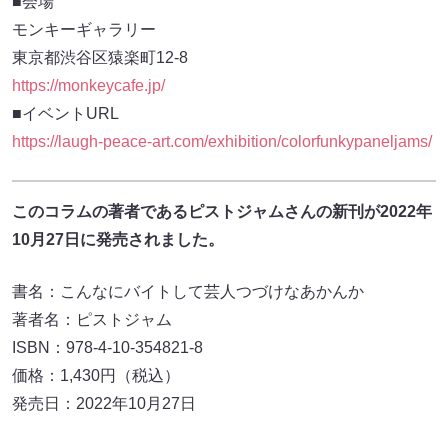
■会場
モンキーギャラリー
東京都渋谷区猿楽町12-8
https://monkeycafe.jp/
■イベントURL
https://laugh-peace-art.com/exhibition/colorfunkypaneljams/
このコラムの著者であるピストジャムさんの新刊が2022年
10月27日に発売されました。
書名：こんなにバイトして芸人つづけなあかんか
著者名：ピストジャム
ISBN：978-4-10-354821-8
価格：1,430円（税込）
発売日：2022年10月27日