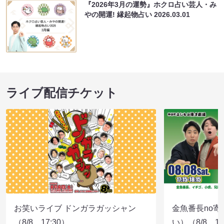
『2026年3月の運勢』ホクロ占い芸人・み
やの開運! 縁起物占い
2026.03.01
ライブ配信チケット
お笑いライブ ドンガラガッシャン
金魚番長no
（8/8 17:30）
い）（8/8 17