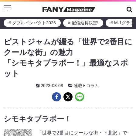
Menu
# ダブルインパクト2026
# 配信延長決定!
# M-1グラ
ピストジャムが綴る「世界で2番目に
クールな街」の魅力
「シモキタブラボー！」最適なスポ
ット
2023-03-08
連載
コラム
シモキタブラボー！
「世界で2番目にクールな街・下北沢」で