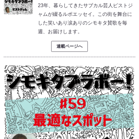
23年、暮らしてきたサブカル芸人ピストジ
ャムが綴るルポエッセイ。この街を舞台に
した笑いあり涙ありのシモキタ賛歌を毎
週、お届けします。
連載ページへ