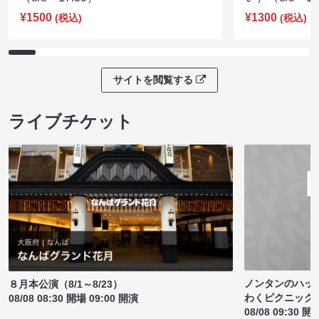
¥1500
¥1300
(税込)
(税込)
サイトを閲覧する
ライブチケット
ノンタンのハッ
８月本公演（8/1～8/23）
わくピクニック
08/08 08:30 開場 09:00 開演
08/08 09:30 開