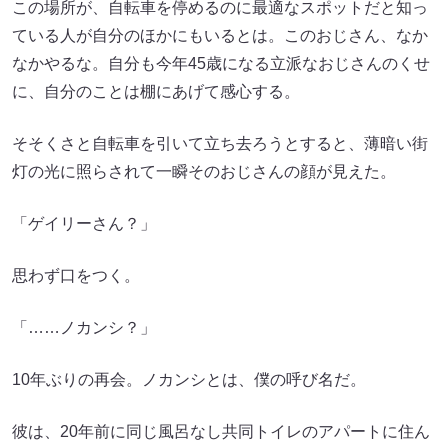
この場所が、自転車を停めるのに最適なスポットだと知っ
ている人が自分のほかにもいるとは。このおじさん、なか
なかやるな。自分も今年45歳になる立派なおじさんのくせ
に、自分のことは棚にあげて感心する。
そそくさと自転車を引いて立ち去ろうとすると、薄暗い街
灯の光に照らされて一瞬そのおじさんの顔が見えた。
「ゲイリーさん？」
思わず口をつく。
「……ノカンシ？」
10年ぶりの再会。ノカンシとは、僕の呼び名だ。
彼は、20年前に同じ風呂なし共同トイレのアパートに住ん