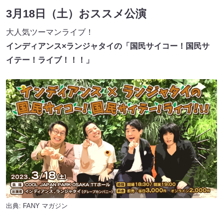
3月18日（土）おススメ公演
⼤⼈気ツーマンライブ！
インディアンス×ランジャタイの「国⺠サイコー！国⺠サ
イテー！ライブ！！！」
出典:
FANY マガジン