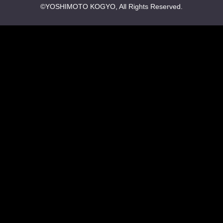
©YOSHIMOTO KOGYO, All Rights Reserved.