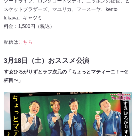
ツートライブ、ロングコートダディ、ニッポンの社⻑、ビ
スケットブラザーズ、マユリカ、フースーヤ、kento
fukaya、キャツミ
料金：1,500円（税込）
配信は
こちら
3月18日（土）おススメ公演
すゑひろがりずとラフ次元の「ちょっとマティーニ！〜2
杯⽬〜」