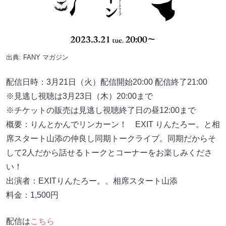
出典:
FANY マガジン
配信日時：3月21日（火）配信開始20:00 配信終了21:00
※見逃し視聴は3月23日（木）20:00まで
※チケットの販売は見逃し視聴終了日の昼12:00まで
概要：りんとかんでリンカーン！ EXIT りんたろー。と相
席スタート⼭添の仲良し同期トークライブ。同期だからそ
して2⼈だから話せるトークとコーナーをお楽しみくださ
い！
出演者：EXITりんたろー。、相席スタート⼭添
料金：1,500円
配信は
こちら