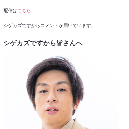
配信は
こちら
シゲカズですからコメントが届いています。
シゲカズですから皆さんへ