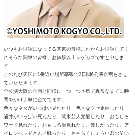
いつもお世話になってる関東の皆様これからお世話してく
れそうな関東の皆様、お値段以上シゲカズですと申しま
す。
このたび天国に1番近い場所幕張で2⽇間6公演企画をさせ
ていただきます。
全公演⼤阪の企画と同様に⼀つ⼀つ本気で異常なまでに時
間をかけ丁寧に企ててます。
⾊々なネタがいっぱい⾒れたり、⾊々なクセ企画したり、
浦井がいっぱい死んだり、関東芸⼈覚醒したり、おもしろ
ワード⾒れたり、おもしろ顔⾒れたり、優しかったり、ア
イロンヘッドさんと戦ったり、おそらくしょうい君の笑い