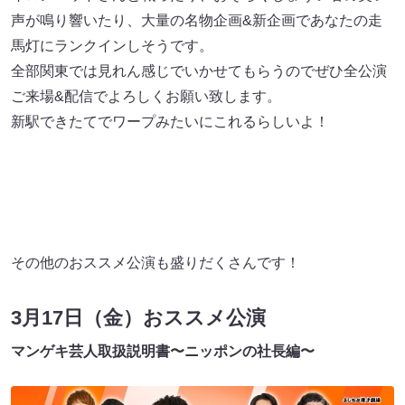
声が鳴り響いたり、⼤量の名物企画&新企画であなたの⾛
⾺灯にランクインしそうです。
全部関東では⾒れん感じでいかせてもらうのでぜひ全公演
ご来場&配信でよろしくお願い致します。
新駅できたてでワープみたいにこれるらしいよ！
その他のおススメ公演も盛りだくさんです！
3月17日（金）おススメ公演
マンゲキ芸⼈取扱説明書〜ニッポンの社⻑編〜