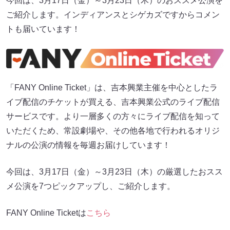
今回は、3月17日（金）～3月23日（木）のおススメ公演を
ご紹介します。インディアンスとシゲカズですからコメン
トも届いています！
「FANY Online Ticket」は、吉本興業主催を中心としたラ
イブ配信のチケットが買える、吉本興業公式のライブ配信
サービスです。より一層多くの方々にライブ配信を知って
いただくため、常設劇場や、その他各地で行われるオリジ
ナルの公演の情報を毎週お届けしています！
今回は、3月17日（金）～3月23日（木）の厳選したおスス
メ公演を7つピックアップし、ご紹介します。
FANY Online Ticketは
こちら