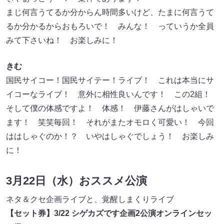
まじ何⾔うてるか分からん時間多いけど、たまに何⾔うて
るか分かるからおもろいで！ みんな！ っていうか全員
みて下さいね！ お楽しみに！
きむ
国⺠サイコー！国⺠サイテー！ライブ！ これは本当にサ
イコーなライブ！ 意外に相性良いんです！ この2組！
そして僕の体感ですよ！ 体感！ 伊藤さんがはしゃいで
ます！ 笑笑毎回！ それがまたオモロく可愛い！ 今回
ははしゃぐのか！？ いやはしゃぐでしょう！ お楽しみ
に！
3月22日（水）おススメ公演
ネタ＆クセ企画ライブと、覚醒しまくりライブ
【セット券】3/22 シゲカズです企画2公演オンラインセッ