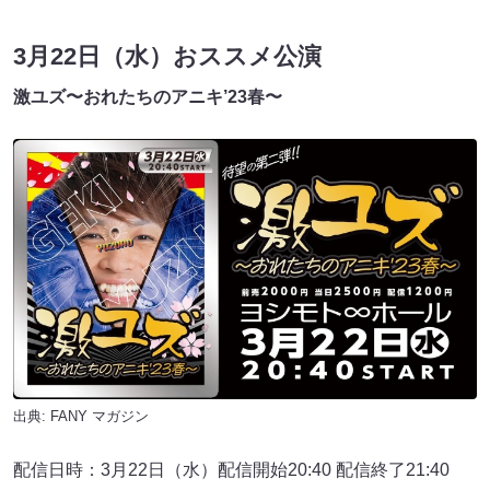
3月22日（水）おススメ公演
激ユズ〜おれたちのアニキ’23春〜
出典:
FANY マガジン
配信日時：3月22日（水）配信開始20:40 配信終了21:40