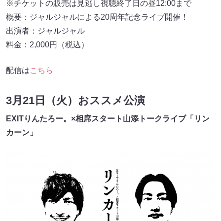
※チケットの販売は見逃し視聴終了日の昼12:00まで
概要：ジャルジャルによる20周年記念ライブ開催！
出演者：ジャルジャル
料金：2,000円（税込）
配信は
こちら
3月21日（火）おススメ公演
EXITりんたろー。×相席スタート⼭添トークライブ「リン
カーン」