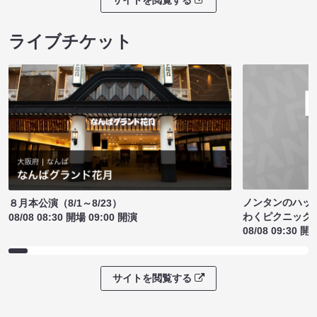
ライブチケット
ノンタンのハッ
８月本公演（8/1～8/23）
わくピクニック
08/08 08:30 開場 09:00 開演
08/08 09:30 開
サイトを閲覧する