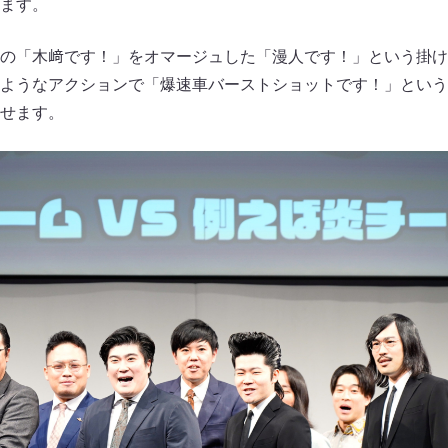
ます。
の「木﨑です！」をオマージュした「漫人です！」という掛け
ようなアクションで「爆速車バーストショットです！」という
せます。