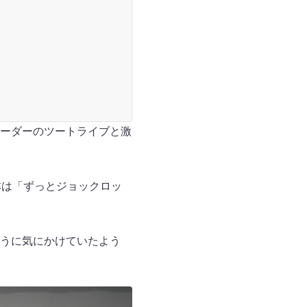
ーダーのツートライブと激
本は「ずっとジョックロッ
うに気にかけていたよう