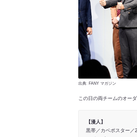
出典:
FANY マガジン
この日の両チームのオーダ
【漫人】
黒帯／カベポスター／