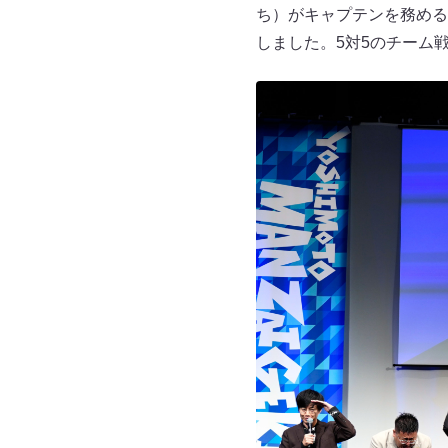
ち）がキャプテンを務める
しました。5対5のチーム