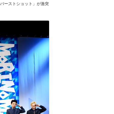
バーストショット」が激突