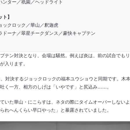
ハンター／祇園／ヘッドライト
ット】
ョックロック／華山／釈迦虎
ラドーナ／翠星チークダンス／豪快キャプテン
プテン対決となり、会場は騒然。例えば炎は、前の試合でもリ
が入ります。
は、対決するジョックロックの福本ユウショウと同期です。木
吐く一方、相方のしげは「いやです」と尻込み……。
ていた華山・にこらすは、ネタの際にタイムオーバーしないよ
られへんくらい早口やった」と暴露されていました。