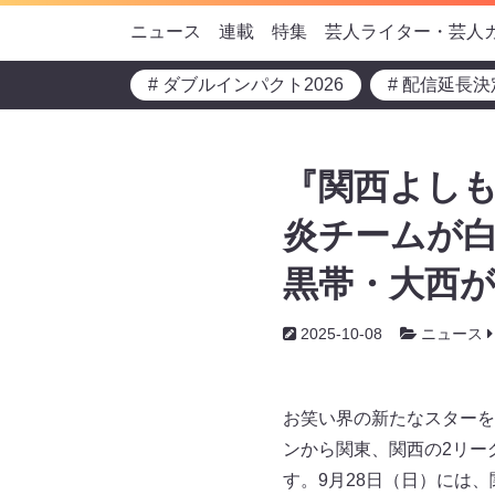
ニュース
連載
特集
芸人ライター・芸人
# ダブルインパクト2026
# 配信延長決
『関西よしも
炎チームが白
黒帯・大西が
2025-10-08
ニュース
お笑い界の新たなスターを
ンから関東、関西の2リー
す。9月28日（日）には