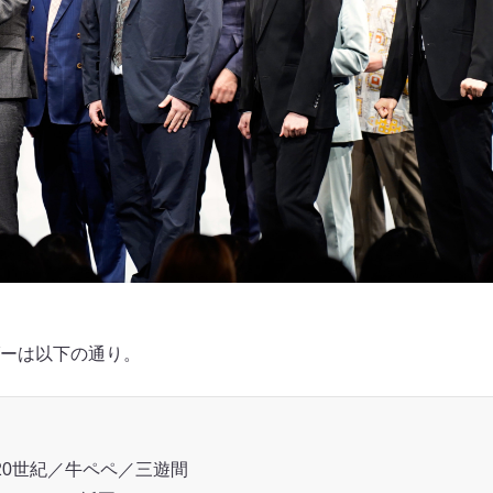
ーは以下の通り。
20世紀／牛ペペ／三遊間