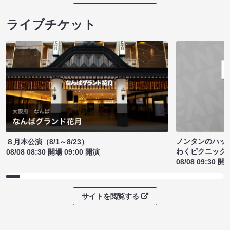
ライブチケット
ノンタンのハッ
８月本公演（8/1～8/23）
わくピクニック
08/08 08:30 開場 09:00 開演
08/08 09:30 開
サイトを閲覧する