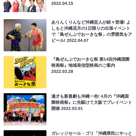
2022.04.15
ありんくりんなど沖縄芸人が続々登場! よ
しもと沖縄花月の1日限りの出張イベント
で「島ぜんぶでおーきな祭」の雰囲気をア
ピール!
2022.04.07
『島ぜんぶでおーきな祭 第14回沖縄国際
映画祭』地域発信型映画のご案内
2022.03.28
漫才も新喜劇も沖縄一色! 4月の『沖縄国
際映画祭』に先駆けて大阪でプレイベント
開催
2022.03.01
ガレッジセール・ゴリ「沖縄県民にやっと