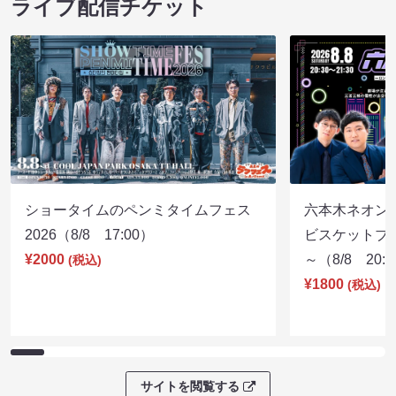
ライブ配信チケット
ショータイムのペンミタイムフェス
六本木ネオン
2026（8/8 17:00）
ビスケットブラ
¥2000
～（8/8 20:
(税込)
¥1800
(税込)
サイトを閲覧する