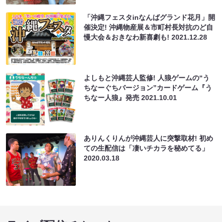
「沖縄フェスタinなんばグランド花月」開
催決定! 沖縄物産展＆市町村長対抗のど自
慢大会＆おきなわ新喜劇も!
2021.12.28
よしもと沖縄芸人監修! 人狼ゲームの“う
ちなーぐちバージョン”カードゲーム『う
ちなー人狼』発売
2021.10.01
ありんくりんが沖縄芸人に突撃取材! 初め
ての生配信は「凄いチカラを秘めてる」
2020.03.18