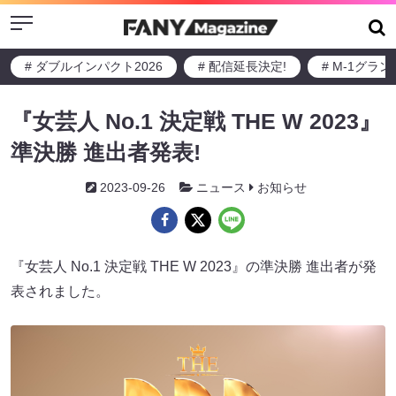
Menu
# ダブルインパクト2026
# 配信延長決定!
# M-1グラ
『女芸人 No.1 決定戦 THE W 2023』
準決勝 進出者発表!
2023-09-26
ニュース
お知らせ
『女芸人 No.1 決定戦 THE W 2023』の準決勝 進出者が発
表されました。