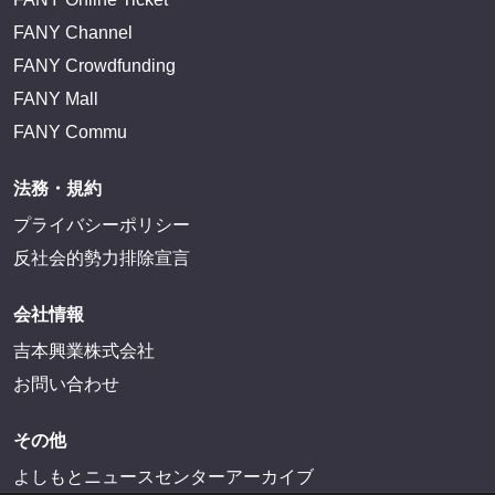
FANY IDとは
FANY IDに登録・ログインする
FANYサービス
FANY
FANY Ticket
FANY Online Ticket
FANY Channel
FANY Crowdfunding
FANY Mall
FANY Commu
法務・規約
プライバシーポリシー
反社会的勢力排除宣言