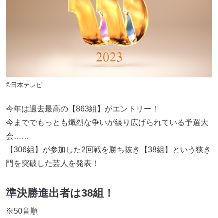
©日本テレビ
今年は過去最高の【863組】がエントリー！
今まででもっとも熾烈な争いが繰り広げられている予選大
会……
【306組】が参加した2回戦を勝ち抜き【38組】という狭き
門を突破した芸人を発表！
準決勝進出者は38組！
※50音順