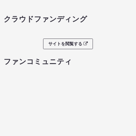
８月本公演（8/1～8/23）
ノンタンのハッ
08/08 08:30 開場 09:00 開演
わくピクニック
08/08 09:30 開
サイトを閲覧する
クラウドファンディング
サイトを閲覧する
ファンコミュニティ