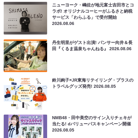
ニューヨーク・嶋佐が地元富士吉田市とコ
ラボ! オリジナルコーヒーがふるさと納税
サービス「わらふる」で受付開始
2026.08.06
丹生明里がゲスト出演! パンサー向井＆長
田『くるま温泉ちゃんねる』
2026.08.06
鈴川絢子×JR東海リテイリング・プラスの
トラベルグッズ発売!
2026.08.05
NMB48・田中美空のサイン入りチェキが
当たる! dバリューパスキャンペーン開催
2026.08.05