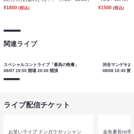
紅しょうが単独ツアー2026「みんな～！
Kakeru翔グラ
四方八方お疲れさん！」（7/28 18:30）
（8/1 15:45）
¥1800
¥1500
(税込)
(税込)
関連ライブ
スペシャルコントライブ「最高の晩餐」
渋谷マンゲキお
08/07 19:55 開場 20:00 開演
08/08 10:45 開