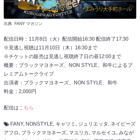
出典:
FANY マガジン
配信日時：11月8日（火）配信開始16:30 配信終了17:30
※見逃し視聴は11月10日（木）16:30まで
※チケットの販売は見逃し視聴終了日の昼12:00まで
概要：ブラックマヨネーズ、NON STYLE、和⽜によるプ
レミアムトークライブ
出演者：ブラックマヨネーズ、NON STYLE、和⽜
料金：2,000円
配信は
こちら
FANY
,
NONSTYLE
,
キャツミ
,
ジュリエッタ
,
ネイビーズ
アフロ
,
ブラックマヨネーズ
,
マユリカ
,
マルセイユ
,
みなが