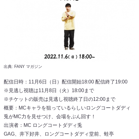
出典:
FANY マガジン
配信日時：11月6日（日）配信開始18:00 配信終了19:00
※見逃し視聴は11月8日（火）18:00まで
※チケットの販売は⾒逃し視聴終了⽇の12:00まで
概要：MCキャラを狙っているらしいロングコートダディ
兎がMC⼒を⾒せつけ、会場をぶん回す！
出演者：MC ロングコートダディ兎
GAG、井下好井、ロングコートダディ堂前、蛙亭