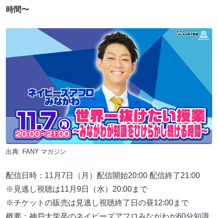
時間〜
出典:
FANY マガジン
配信日時：11月7日（月）配信開始20:00 配信終了21:00
※見逃し視聴は11月9日（水）20:00まで
※チケットの販売は見逃し視聴終了日の昼12:00まで
概要：神⼾⼤学卒のネイビーズアフロみながわが60分知識