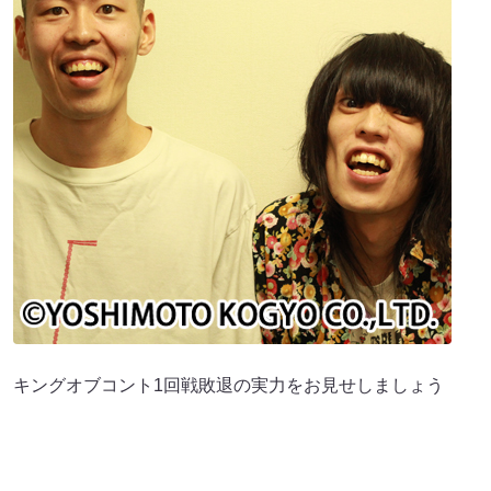
キングオブコント1回戦敗退の実⼒をお⾒せしましょう