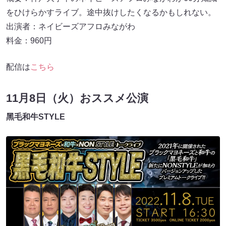
をひけらかすライブ。途中抜けしたくなるかもしれない。
出演者：ネイビーズアフロみながわ
料金：960円
配信は
こちら
11月8日（火）おススメ公演
⿊⽑和⽜STYLE