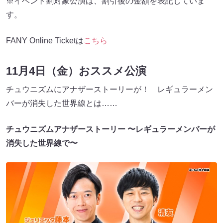
※イベント割対象公演は、割引後の⾦額を表記していま
す。
FANY Online Ticketは
こちら
11月4日（金）おススメ公演
チュウニズムにアナザーストーリーが！ レギュラーメン
バーが消失した世界線とは……
チュウニズムアナザーストーリー 〜レギュラーメンバーが
消失した世界線で〜