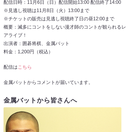
配信日時：11月6日（日）配信開始13:00 配信終了14:00
※見逃し視聴は11月8日（火）13:00まで
※チケットの販売は見逃し視聴終了日の昼12:00まで
概要：滅多にコントをしない漫才師のコントが観られるレ
アライブ！
出演者：囲碁将棋、⾦属バット
料金：1,200円（税込）
配信は
こちら
⾦属バットからコメントが届いています。
⾦属バットから皆さんへ