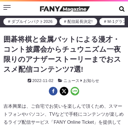
Menu
# ダブルインパクト2026
# 配信延長決定!
# M-1グラ
囲碁将棋と⾦属バットによる漫才・
コント披露会からチュウニズム⼀夜
限りのアナザーストーリーまでおス
スメ配信コンテンツ7選!
2022-11-02
ニュース
お知らせ
吉本興業は、ご自宅でお笑いを楽しんで頂くため、スマー
トフォンやパソコン、TVなどで手軽にコンテンツが楽しめ
るライブ配信サービス「FANY Online Ticket」を提供して