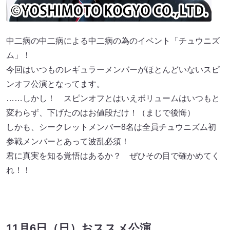
中⼆病の中⼆病による中⼆病の為のイベント「チュウニズ
ム」！
今回はいつものレギュラーメンバーがほとんどいないスピ
ンオフ公演となってます。
……しかし！ スピンオフとはいえボリュームはいつもと
変わらず、下げたのはお値段だけ！（まじで後悔）
しかも、シークレットメンバー8名は全員チュウニズム初
参戦メンバーとあって波乱必須！
君に真実を知る覚悟はあるか？ ぜひその⽬で確かめてく
れ！！
11月6日（日）おススメ公演