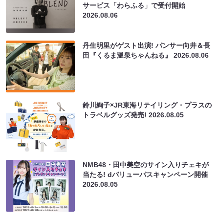
サービス「わらふる」で受付開始
2026.08.06
丹生明里がゲスト出演! パンサー向井＆長
田『くるま温泉ちゃんねる』
2026.08.06
鈴川絢子×JR東海リテイリング・プラスの
トラベルグッズ発売!
2026.08.05
NMB48・田中美空のサイン入りチェキが
当たる! dバリューパスキャンペーン開催
2026.08.05