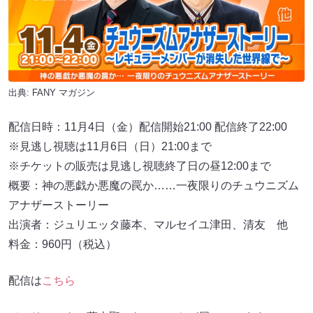
出典:
FANY マガジン
配信日時：11月4日（金）配信開始21:00 配信終了22:00
※見逃し視聴は11月6日（日）21:00まで
※チケットの販売は見逃し視聴終了日の昼12:00まで
概要：神の悪戯か悪魔の罠か……⼀夜限りのチュウニズム
アナザーストーリー
出演者：ジュリエッタ藤本、マルセイユ津⽥、清友 他
料金：960円（税込）
配信は
こちら