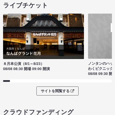
ライブチケット
ノンタンのハッ
８月本公演（8/1～8/23）
わくピクニック
08/08 08:30 開場 09:00 開演
08/08 09:30 開
サイトを閲覧する
クラウドファンディング