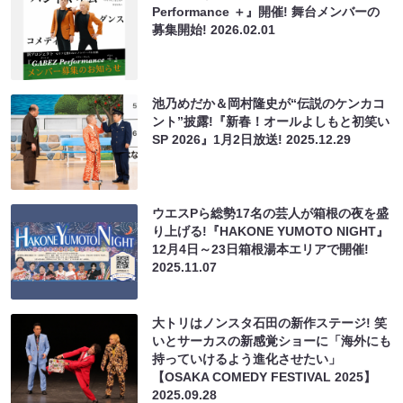
Performance ＋』開催! 舞台メンバーの
募集開始!
2026.02.01
池乃めだか＆岡村隆史が“伝説のケンカコ
ント”披露!『新春！オールよしもと初笑い
SP 2026』1月2日放送!
2025.12.29
ウエスPら総勢17名の芸人が箱根の夜を盛
り上げる!『HAKONE YUMOTO NIGHT』
12月4日～23日箱根湯本エリアで開催!
2025.11.07
大トリはノンスタ石田の新作ステージ! 笑
いとサーカスの新感覚ショーに「海外にも
持っていけるよう進化させたい」
【OSAKA COMEDY FESTIVAL 2025】
2025.09.28