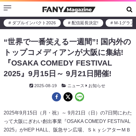
Menu
# ダブルインパクト2026
# 配信延長決定!
# M-1グラ
“世界で一番笑える一週間”! 国内外の
トップコメディアンが大阪に集結!
『OSAKA COMEDY FESTIVAL
2025』9月15日～ 9月21日開催!
2025-08-19
ニュース
お知らせ
2025年9月15日（月・祝）～ 9月21日（日）の7日間にわた
って大阪にぎわい創出事業『OSAKA COMEDY FESTIVAL
2025』がHEP HALL、阪急サン広場、ＳｋｙシアターＭＢ