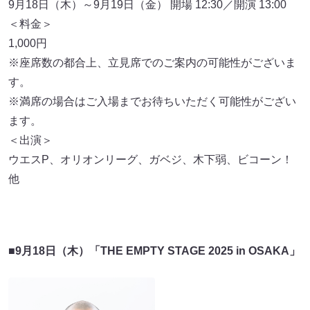
9月18日（木）～9月19日（金） 開場 12:30／開演 13:00
＜料金＞
1,000円
※座席数の都合上、立見席でのご案内の可能性がございま
す。
※満席の場合はご入場までお待ちいただく可能性がござい
ます。
＜出演＞
ウエスP、オリオンリーグ、ガベジ、木下弱、ビコーン！
他
■
9月18日（木）「THE EMPTY STAGE 2025 in OSAKA」