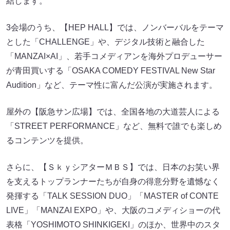
結します。
3会場のうち、【HEP HALL】では、ノンバーバルをテーマ
とした「CHALLENGE」や、デジタル技術と融合した
「MANZAI×AI」、若手コメディアンを海外プロデューサー
が青田買いする「OSAKA COMEDY FESTIVAL New Star
Audition」など、テーマ性に富んだ公演が実施されます。
屋外の【阪急サン広場】では、全国各地の大道芸人による
「STREET PERFORMANCE」など、無料で誰でも楽しめ
るコンテンツを提供。
さらに、【ＳｋｙシアターＭＢＳ】では、日本のお笑い界
を支えるトップランナーたちが自身の得意分野を遺憾なく
発揮する「TALK SESSION DUO」「MASTER of CONTE
LIVE」「MANZAI EXPO」や、大阪のコメディショーの代
表格「YOSHIMOTO SHINKIGEKI」のほか、世界中のスタ