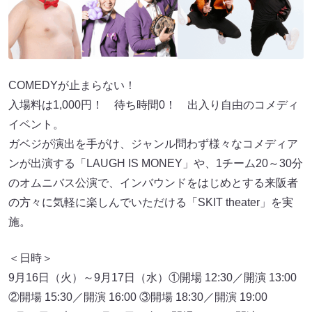
COMEDYが止まらない！
入場料は1,000円！ 待ち時間0！ 出入り自由のコメディ
イベント。
ガベジが演出を手がけ、ジャンル問わず様々なコメディア
ンが出演する「LAUGH IS MONEY」や、1チーム20～30分
のオムニバス公演で、インバウンドをはじめとする来阪者
の方々に気軽に楽しんでいただける「SKIT theater」を実
施。
＜日時＞
9月16日（火）～9月17日（水）①開場 12:30／開演 13:00
②開場 15:30／開演 16:00 ③開場 18:30／開演 19:00