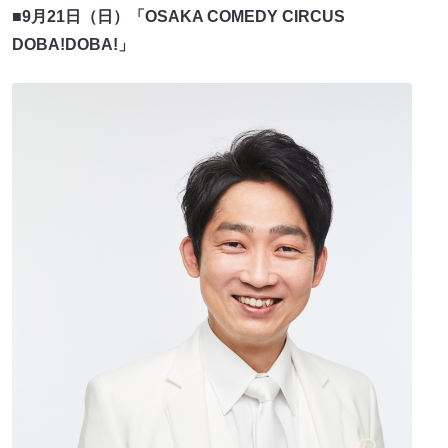
■
9月21日（日）「OSAKA COMEDY CIRCUS
DOBA!DOBA!」