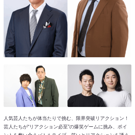
人気芸人たちが体当たりで挑む、限界突破リアクション！
芸人たちが“リアクション必至”の爆笑ゲームに挑み、ポイ