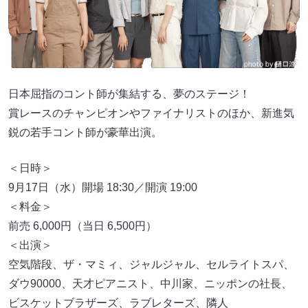
日本屈指のコント師が集結する、夢のステージ！
賞レースのチャンピオンやファイナリストのほか、新進気
鋭の若手コント師が豪華出演。
＜日時＞
9月17日（水）開場 18:30／開演 19:00
＜料金＞
前売 6,000円（当日 6,500円）
＜出演＞
空気階段、ザ・マミィ、ジャルジャル、セルライトスパ、
ダウ90000、天才ピアニスト、中川家、ニッポンの社長、
ビスケットブラザーズ、ラブレターズ、隣人