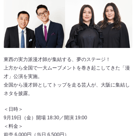
東西の実力派漫才師が集結する、夢のステージ！
上方から全国で一大ムーブメントを巻き起こしてきた「漫
才」公演を実施。
全国から漫才師としてトップを走る芸人が、大阪に集結し
ネタを披露。
＜日時＞
9月19日（金）開場 18:30／開演 19:00
＜料金＞
前売 6,000円（当日 6,500円）