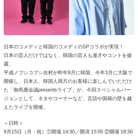
日本のコメディと韓国のコメディのSPコラボが実現！
日本の芸人だけではなく、韓国の芸人も漫才やコントを披
露。
平成ノブシコブシ吉村が昨年9月に韓国、今年3月に大阪で
開催し、日本人、韓国人両方のお客様に楽しんでいただけ
た「御馬鹿会議presentsライブ」が、今回スペシャルバー
ジョンとして、ネタやコーナーなど、言語や国籍の壁を越
えたライブを開催。
＜日時＞
9月15日（月・祝）①開場 14:30／開演 15:00 ②開場 18:30