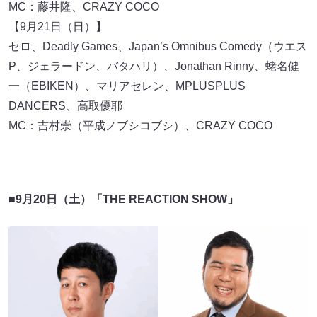
MC：藤井隆、CRAZY COCO
【9月21日（日）】
セロ、Deadly Games、Japan’s Omnibus Comedy（ウエス
P、ジェラードン、バタハリ）、Jonathan Rinny、蛯名健
一（EBIKEN）、マリアセレン、MPLUSPLUS
DANCERS、高取優耶
MC：吉村崇（平成ノブシコブシ）、CRAZY COCO
■
9月20日（土）「THE REACTION SHOW」