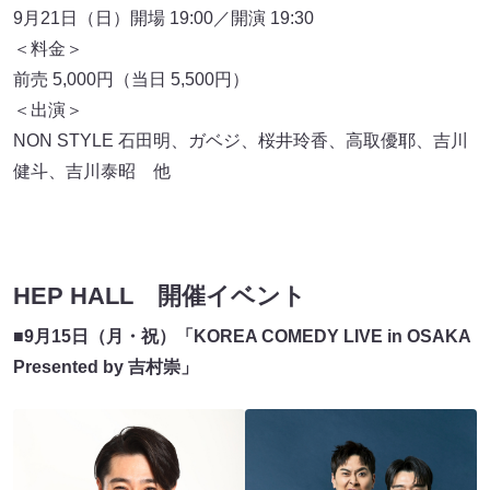
9月21日（日）開場 19:00／開演 19:30
＜料金＞
前売 5,000円（当日 5,500円）
＜出演＞
NON STYLE 石田明、ガベジ、桜井玲香、高取優耶、吉川
健斗、吉川泰昭 他
HEP HALL 開催イベント
■
9月15日（月・祝）「KOREA COMEDY LIVE in OSAKA
Presented by 吉村崇」