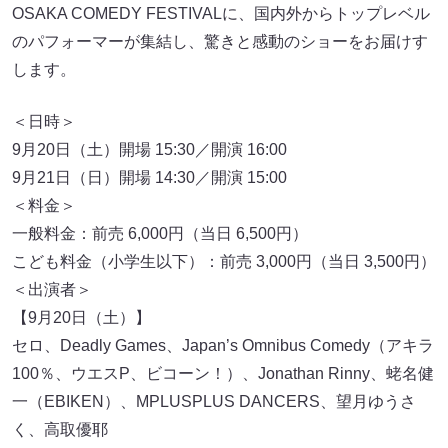
OSAKA COMEDY FESTIVALに、国内外からトップレベル
のパフォーマーが集結し、驚きと感動のショーをお届けす
します。
＜日時＞
9月20日（土）開場 15:30／開演 16:00
9月21日（日）開場 14:30／開演 15:00
＜料金＞
一般料金：前売 6,000円（当日 6,500円）
こども料金（小学生以下）：前売 3,000円（当日 3,500円）
＜出演者＞
【9月20日（土）】
セロ、Deadly Games、Japan’s Omnibus Comedy（アキラ
100％、ウエスP、ビコーン！）、Jonathan Rinny、蛯名健
一（EBIKEN）、MPLUSPLUS DANCERS、望月ゆうさ
く、高取優耶