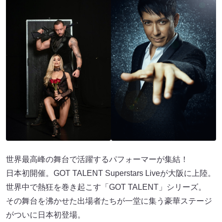
世界最高峰の舞台で活躍するパフォーマーが集結！
日本初開催。GOT TALENT Superstars Liveが大阪に上陸。
世界中で熱狂を巻き起こす「GOT TALENT」シリーズ。
その舞台を沸かせた出場者たちが一堂に集う豪華ステージ
がついに日本初登場。