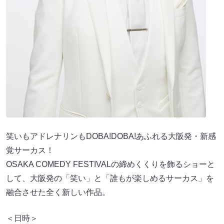
笑いもアドレナリンもDOBA!DOBA!あふれる大阪発・新感
覚サーカス！
OSAKA COMEDY FESTIVALの締めくくりを飾るショーと
して、大阪発の「笑い」と「誰もが楽しめるサーカス」を
融合させた全く新しい作品。
＜日時＞