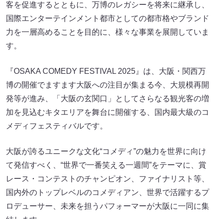
客を促進するとともに、万博のレガシーを将来に継承し、
国際エンターテインメント都市としての都市格やブランド
力を一層高めることを目的に、様々な事業を展開していま
す。
『OSAKA COMEDY FESTIVAL 2025』は、大阪・関西万
博の開催でますます大阪への注目が集まる今、大規模再開
発等が進み、「大阪の玄関口」としてさらなる観光客の増
加を見込むキタエリアを舞台に開催する、国内最大級のコ
メディフェスティバルです。
大阪が誇るユニークな文化“コメディ”の魅力を世界に向け
て発信すべく、“世界で一番笑える一週間”をテーマに、賞
レース・コンテストのチャンピオン、ファイナリスト等、
国内外のトップレベルのコメディアン、世界で活躍するプ
ロデューサー、未来を担うパフォーマーが大阪に一同に集