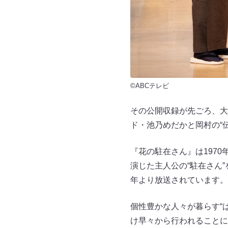
©ABCテレビ
その公開収録が先ごろ、大阪市
ド・池乃めだかと岡村の“
『花の駐在さん』は197
演じた主人公の“駐在さん
年より放送されています。
個性豊かな人々が暮らす“
け早々から行われることに