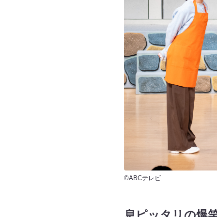
©ABCテレビ
息ピッタリの爆