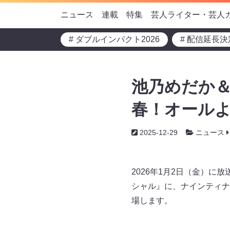
ニュース
連載
特集
芸人ライター・芸人
# ダブルインパクト2026
# 配信延長決
池乃めだか＆
春！オールよし
2025-12-29
ニュース
2026年1月2日（金）
シャル』に、ナインティナ
場します。