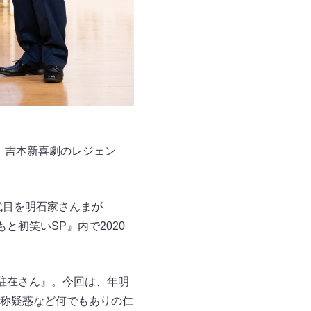
われ、吉本新喜劇のレジェン
。
代目を明石家さんまが
と初笑いSP』内で2020
駐在さん』。今回は、年明
称疑惑など何でもありの仁