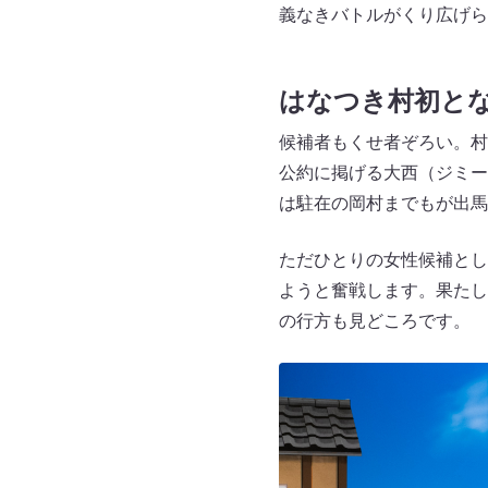
義なきバトルがくり広げら
はなつき村初とな
候補者もくせ者ぞろい。村
公約に掲げる大西（ジミー
は駐在の岡村までもが出馬
ただひとりの女性候補とし
ようと奮戦します。果たし
の行方も見どころです。