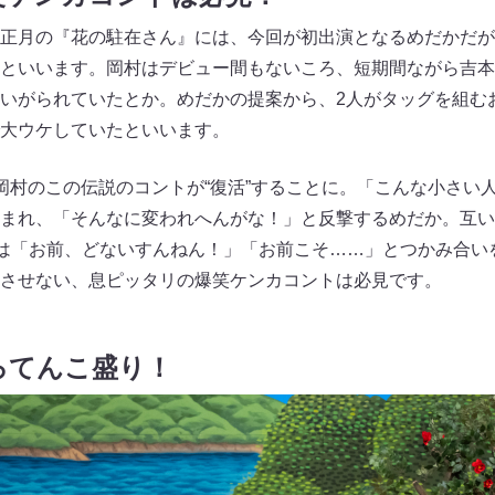
正月の『花の駐在さん』には、今回が初出演となるめだかだが
といいます。岡村はデビュー間もないころ、短期間ながら吉本
いがられていたとか。めだかの提案から、2人がタッグを組む
大ウケしていたといいます。
岡村のこの伝説のコントが“復活”することに。「こんな小さい
まれ、「そんなに変われへんがな！」と反撃するめだか。互い
”は「お前、どないすんねん！」「お前こそ……」とつかみ合い
させない、息ピッタリの爆笑ケンカコントは必見です。
ころてんこ盛り！