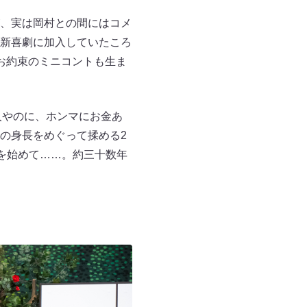
、実は岡村との間にはコメ
新喜劇に加入していたころ
お約束のミニコントも生ま
人やのに、ホンマにお金あ
の身長をめぐって揉める2
を始めて……。約三十数年