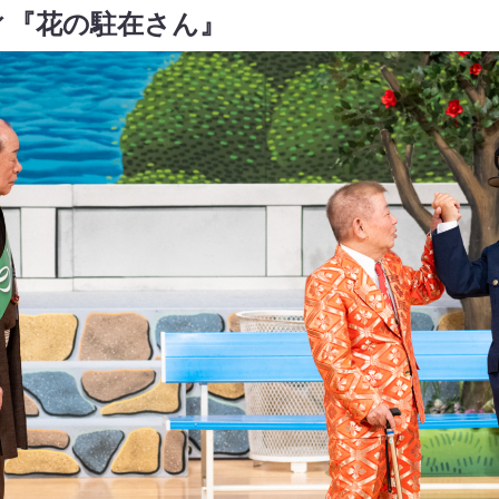
ィ『花の駐在さん』