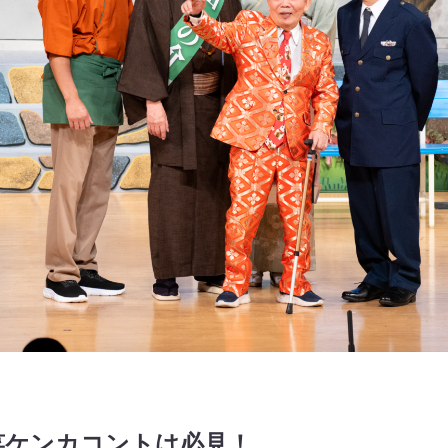
笑ケンカコントは必見！