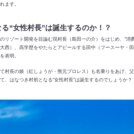
れます。
る“女性村長”は誕生するのか！？
のリゾート開発を目論む現村長（島田一の介）をはじめ、“消費
大西）、高学歴をやたらとアピールする田中（フースーヤ・田
を表明。
て村長の娘（紅しょうが・熊元プロレス）も名乗りをあげ、父
て、はなつき村初となる“女性村長”は誕生するのでしょうか？