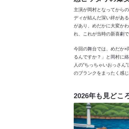
主演が岡村となってからの
ディが結んだ深い絆がある
があり、めだかに大変かわ
れ、これが当時の新喜劇で
今回の舞台では、めだか×
るんですか？」と岡村に絡
人の“ちっちゃいおっさん
のブランクをまったく感じ
2026年も見ど