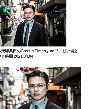
天即奥田のGossip Times』vol.6・甘い罠と
ウチ時間
2021.04.04