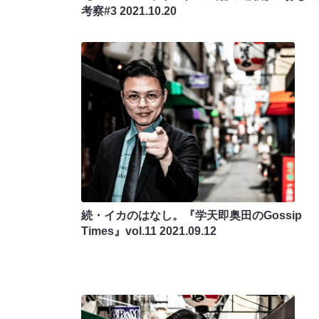
考察#3
2021.10.20
続・イカのはなし。『学天即奥田のGossip
Times』vol.11
2021.09.12