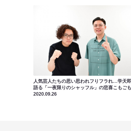
人気芸人たちの思い思われフりフラれ…学天
語る「一夜限りのシャッフル」の悲喜こもご
2020.09.26