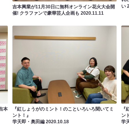
い
吉本興業が11月30日に無料オンライン花火大会開
催! クラファンで豪華芸人企画も
2020.11.11
吉本
『紅しょうがのミント！のこといろいろ聞いてミ
『
ント！』
ン
学天即・奥田編
2020.10.18
学