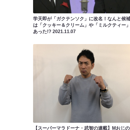
学天即が「ガクテンソク」に改名！なんと候
は「クッキー＆クリーム」や「ミルクティー
あった!?
2021.11.07
【スーパーマラドーナ・武智の連載】MおじのM