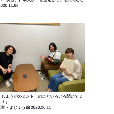
2020.11.08
紅しょうがのミント！のこといろいろ聞いてミ
ト！』
天即・よじょう編
2020.10.11