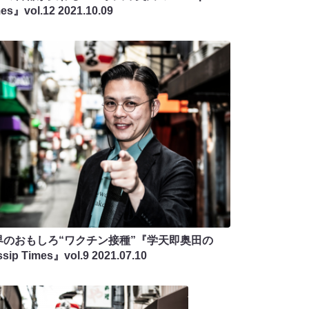
mes』vol.12
2021.10.09
界のおもしろ“ワクチン接種”『学天即奥田の
sip Times』vol.9
2021.07.10