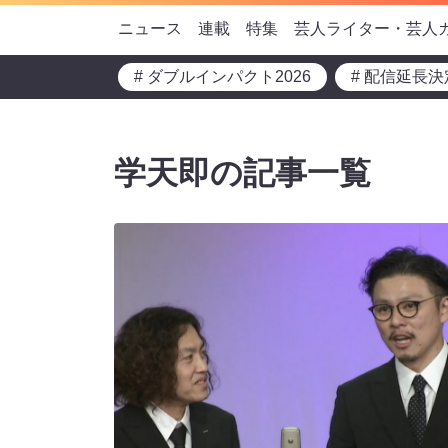
ニュース
連載
特集
芸人ライター・芸人
# ダブルインパクト2026
# 配信延長決
学天即の記事一覧