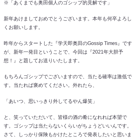
※「あくまでも奥田個人のゴシップ的見解です」
新年あけましておめでとうございます。本年も何卒よろし
くお願いします。
昨年からスタートした『学天即奥田のGossip Times』です
が、新年一発目ということで、今回は『2021年大胆予
想！』と題してお送りいたします。
もちろんゴシップでございますので、当たる確率は激低で
す。当たれば褒めてください。外れたら、
「あいつ、思いっきり外してるやん爆笑」
と、笑っていただいて、皆様の酒の肴になれれば本望で
す。ゴシップは当たらないくらいがちょうどいいんです。
さて、しっかり保険もかけたところで発表したいと思いま