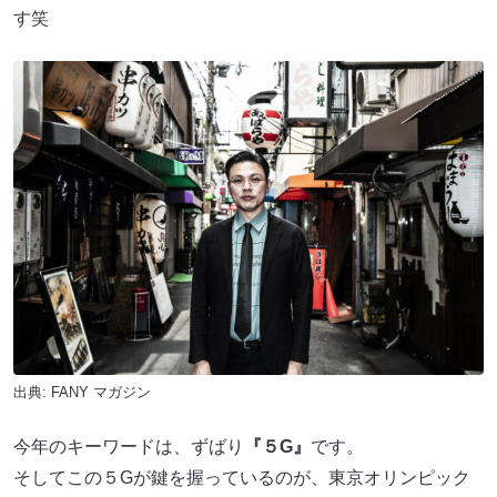
す笑
出典:
FANY マガジン
今年のキーワードは、ずばり
『５G』
です。
そしてこの５Gが鍵を握っているのが、東京オリンピック