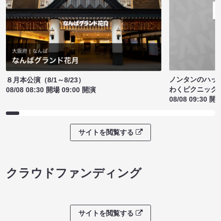
ノンタンのハッ
８月本公演（8/1～8/23）
わくピクニック
08/08 08:30 開場 09:00 開演
08/08 09:30 開
サイトを閲覧する
クラウドファンディング
サイトを閲覧する