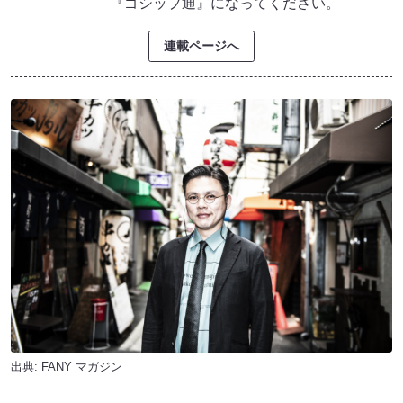
『ゴシップ通』になってください。
連載ページへ
出典:
FANY マガジン