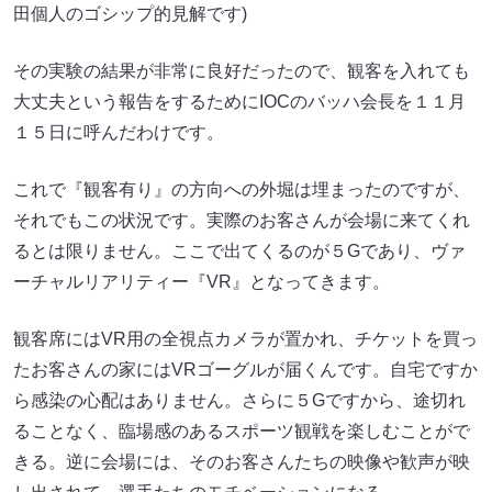
田個人のゴシップ的見解です)
その実験の結果が非常に良好だったので、観客を入れても
大丈夫という報告をするためにIOCのバッハ会長を１１月
１５日に呼んだわけです。
これで『観客有り』の方向への外堀は埋まったのですが、
それでもこの状況です。実際のお客さんが会場に来てくれ
るとは限りません。ここで出てくるのが５Gであり、ヴァ
ーチャルリアリティー『VR』となってきます。
観客席にはVR用の全視点カメラが置かれ、チケットを買っ
たお客さんの家にはVRゴーグルが届くんです。自宅ですか
ら感染の心配はありません。さらに５Gですから、途切れ
ることなく、臨場感のあるスポーツ観戦を楽しむことがで
きる。逆に会場には、そのお客さんたちの映像や歓声が映