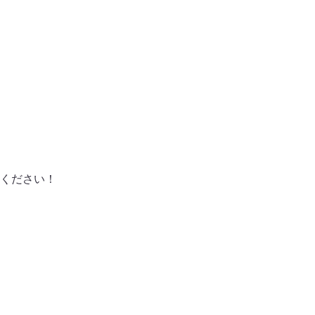
ください！
！