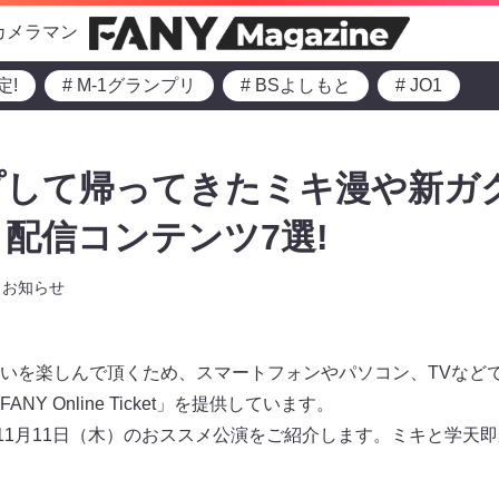
カメラマン
定!
# M-1グランプリ
# BSよしもと
# JO1
プして帰ってきたミキ漫や新ガ
配信コンテンツ7選!
お知らせ
いを楽しんで頂くため、スマートフォンやパソコン、TVなど
Y Online Ticket」を提供しています。
～11月11日（木）のおススメ公演をご紹介します。ミキと学天