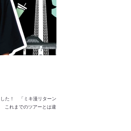
ました！ 「ミキ漫リターン
 これまでのツアーとは違