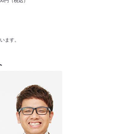
000円（税込）
います。
へ