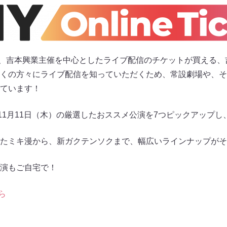
icket」は、吉本興業主催を中心としたライブ配信のチケットが買え
くの方々にライブ配信を知っていただくため、常設劇場や、そ
ています！
～11月11日（木）の厳選したおススメ公演を7つピックアップ
たミキ漫から、新ガクテンソクまで、幅広いラインナップがそ
演もご自宅で！
ら