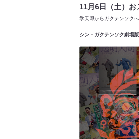
11月6日（土）
学天即からガクテンソクへ
シン・ガクテンソク劇場版