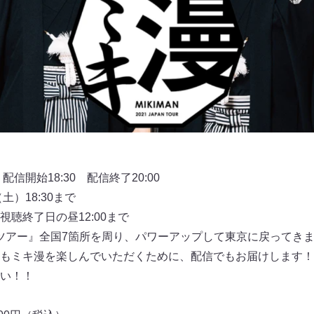
信開始18:30 配信終了20:00
土）18:30まで
聴終了日の昼12:00まで
全国ツアー』全国7箇所を周り、パワーアップして東京に戻ってき
もミキ漫を楽しんでいただくために、配信でもお届けします！
い！！