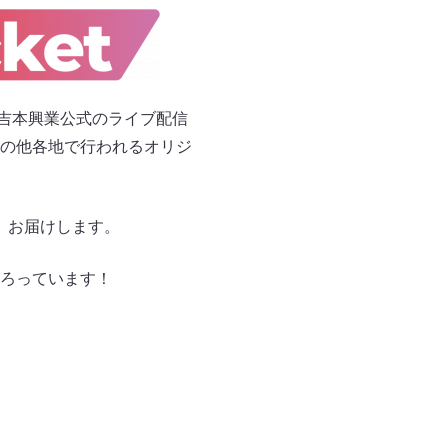
る、吉本興業公式のライブ配信
の他各地で行われるオリジ
し、お届けします。
ろっています！