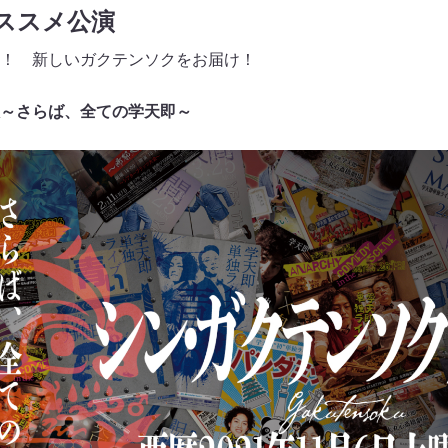
おススメ公演
！ 新しいガクテンソクをお届け！
～さらば、全ての学天即～