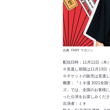
出典:
FANY マガジン
配信日時：11月11日（木）配
※見逃し視聴は11月13日（
※チケットの販売は見逃し視
概要：『ミキ漫 2021
ズ」では、全国のお客様に
った公演をお楽しみくださ
出演者：ミキ