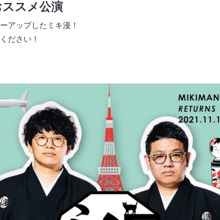
おススメ公演
ーアップしたミキ漫！
ください！