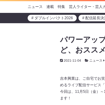
ニュース
連載
特集
芸人ライター・芸人
# ダブルインパクト2026
# 配信延長決
パワーアッ
ど、おススメ
2021-11-04
ニュース
吉本興業は、ご自宅でお笑
めるライブ配信サービス「FAN
今回は、11月5日（金）
ます！