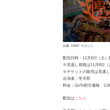
出典:
FANY マガジン
配信日時：11月6日（土）配信
※見逃し視聴は11月8日（月
※チケットの販売は見逃し視
出演者：学天即
料金：GoTo割引価格 2,
配信は
こちら