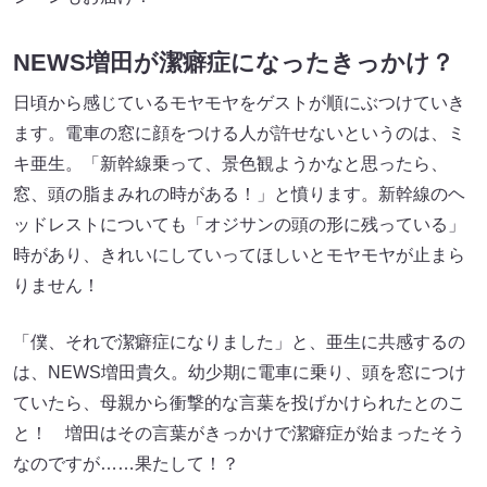
NEWS増田が潔癖症になったきっかけ？
日頃から感じているモヤモヤをゲストが順にぶつけていき
ます。電車の窓に顔をつける人が許せないというのは、ミ
キ亜生。「新幹線乗って、景色観ようかなと思ったら、
窓、頭の脂まみれの時がある！」と憤ります。新幹線のヘ
ッドレストについても「オジサンの頭の形に残っている」
時があり、きれいにしていってほしいとモヤモヤが止まら
りません！
「僕、それで潔癖症になりました」と、亜生に共感するの
は、NEWS増田貴久。幼少期に電車に乗り、頭を窓につけ
ていたら、母親から衝撃的な言葉を投げかけられたとのこ
と！ 増田はその言葉がきっかけで潔癖症が始まったそう
なのですが……果たして！？