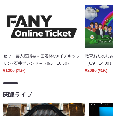
セット芸人座談会～囲碁将棋×イチキップ
教育おたのしみ
リン×石井ブレンド～（8/3 10:30）
（8/9 14:00）
¥1200
¥2000
(税込)
(税込)
関連ライブ