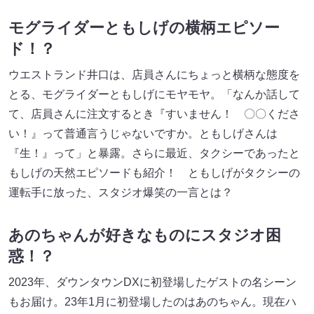
モグライダーともしげの横柄エピソー
ド！？
ウエストランド井口は、店員さんにちょっと横柄な態度を
とる、モグライダーともしげにモヤモヤ。「なんか話して
て、店員さんに注文するとき『すいません！ 〇〇くださ
い！』って普通言うじゃないですか。ともしげさんは
『生！』って」と暴露。さらに最近、タクシーであったと
もしげの天然エピソードも紹介！ ともしげがタクシーの
運転手に放った、スタジオ爆笑の一言とは？
あのちゃんが好きなものにスタジオ困
惑！？
2023年、ダウンタウンDXに初登場したゲストの名シーン
もお届け。23年1月に初登場したのはあのちゃん。現在ハ