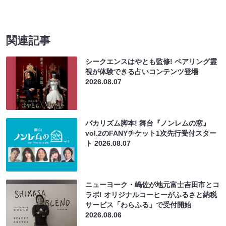
関連記事
シークエンスはやとも監修! ペアリング霊
視が体験できる占いコンテンツ登場
2026.08.07
バカリズム脚本! 舞台『ノンレムの窓』
vol.2のFANYチケット1次先行受付スター
ト
2026.08.07
ニューヨーク・嶋佐が地元富士吉田市とコ
ラボ! オリジナルコーヒーがふるさと納税
サービス「わらふる」で受付開始
2026.08.06