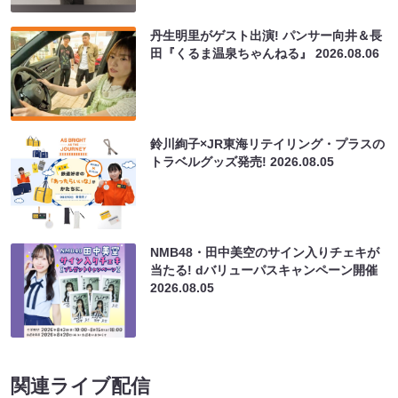
丹生明里がゲスト出演! パンサー向井＆長
田『くるま温泉ちゃんねる』
2026.08.06
鈴川絢子×JR東海リテイリング・プラスの
トラベルグッズ発売!
2026.08.05
NMB48・田中美空のサイン入りチェキが
当たる! dバリューパスキャンペーン開催
2026.08.05
関連ライブ配信