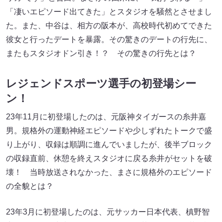
「凄いエピソード出てきた」とスタジオを騒然とさせまし
た。また、中谷は、相方の阪本が、高校時代初めてできた
彼女と行ったデートを暴露。その驚きのデートの行先に、
またもスタジオドン引き！？ その驚きの行先とは？
レジェンドスポーツ選手の初登場シー
ン！
23年11月に初登場したのは、元阪神タイガースの糸井嘉
男。規格外の運動神経エピソードや少しずれたトークで盛
り上がり、収録は順調に進んでいましたが、後半ブロック
の収録直前、休憩を終えスタジオに戻る糸井がセットを破
壊！ 当時放送されなかった、まさに規格外のエピソード
の全貌とは？
23年3月に初登場したのは、元サッカー日本代表、槙野智