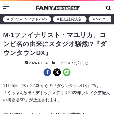
Menu
# ダブルインパクト2026
# 配信延長決定!
# M-1グラ
M-1ファイナリスト・マユリカ、コ
ンビ名の由来にスタジオ騒然!?『ダ
ウンタウンDX』
2024-01-24
ニュース
お知らせ
1月25日（木）22:00からの『ダウンタウンDX』では、
「うっぷん放出のデトックス祭り＆2023年ブレイク芸能人
の初登場SP」が放送されます。