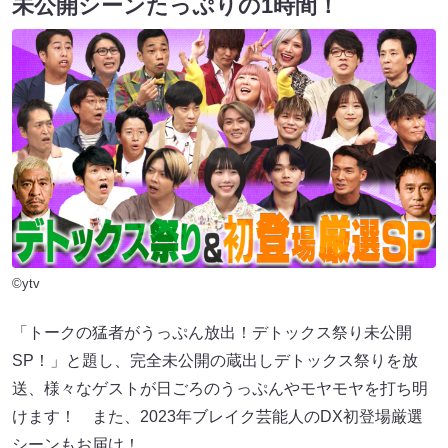
未公開シーンたっぷりの1時間！
©ytv
「トークの猛者がうっぷん放出！デトックス祭り未公開
SP！」と題し、完全未公開の蔵出しデトックス祭りを放
送、様々なゲストが日ごろのうっぷんやモヤモヤを打ち明
けます！ また、2023年ブレイク芸能人のDX初登場厳選
シーンもお届け！