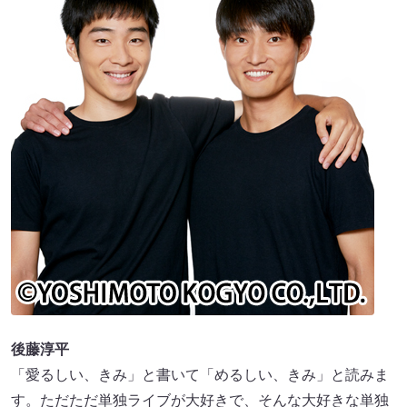
後藤淳平
「愛るしい、きみ」と書いて「めるしい、きみ」と読みま
す。ただただ単独ライブが大好きで、そんな大好きな単独