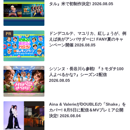
タル』米で初制作決定!
2026.08.05
ドンデコルテ、マユリカ、紅しょうが、例
PR
えば炎がアンバサダーに! FANY夏のキャ
ンペーン開催
2026.08.05
シソンヌ・長谷川ら参戦! 『トモダチ100
人よべるかな?』シーズン2配信
2026.08.05
Aina & ValerieがDOUBLEの「Shake」を
カバー! 8月5日に配信＆MVプレミア公開
決定!
2026.08.04