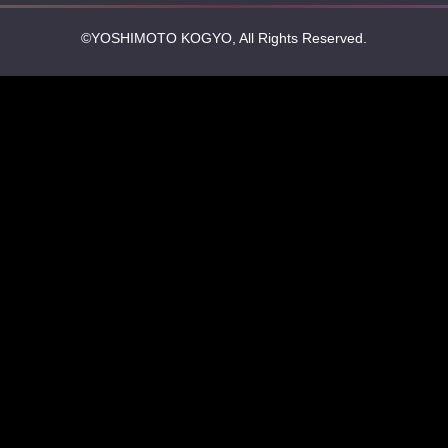
©YOSHIMOTO KOGYO, All Rights Reserved.