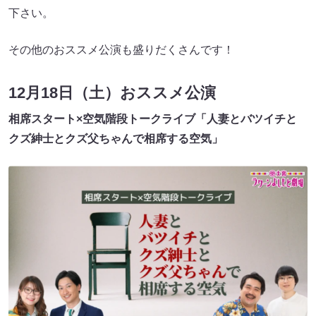
下さい。
その他のおススメ公演も盛りだくさんです！
12月18日（土）おススメ公演
相席スタート×空気階段トークライブ「人妻とバツイチと
クズ紳士とクズ父ちゃんで相席する空気」