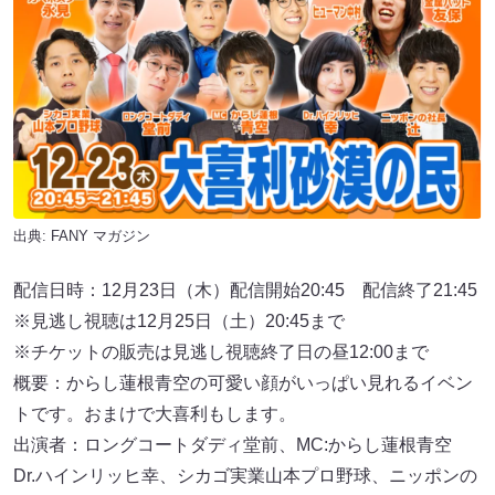
出典:
FANY マガジン
配信日時：12月23日（木）配信開始20:45 配信終了21:45
※見逃し視聴は12月25日（土）20:45まで
※チケットの販売は見逃し視聴終了日の昼12:00まで
概要：からし蓮根青空の可愛い顔がいっぱい見れるイベン
トです。おまけで大喜利もします。
出演者：ロングコートダディ堂前、MC:からし蓮根青空
Dr.ハインリッヒ幸、シカゴ実業山本プロ野球、ニッポンの