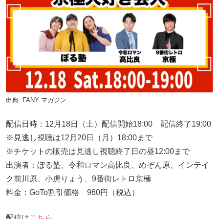
出典:
FANY マガジン
配信日時：12月18日（土）配信開始18:00 配信終了19:00
※見逃し視聴は12月20日（月）18:00まで
※チケットの販売は見逃し視聴終了日の昼12:00まで
出演者：ぼる塾、令和ロマン高比良、めぞん原、インテイ
ク前川原、小虎りょう、9番街レトロ京極
料金：GoTo割引価格 960円（税込）
配信は
こちら