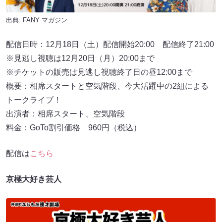
出典:
FANY マガジン
配信日時：12月18日（土）配信開始20:00 配信終了21:00
※見逃し視聴は12月20日（月）20:00まで
※チケットの販売は見逃し視聴終了日の昼12:00まで
概要：相席スタートと空気階段、今大活躍中の2組による
トークライブ！
出演者：相席スタート、空気階段
料金：GoTo割引価格 960円（税込）
配信は
こちら
京極大好き芸人