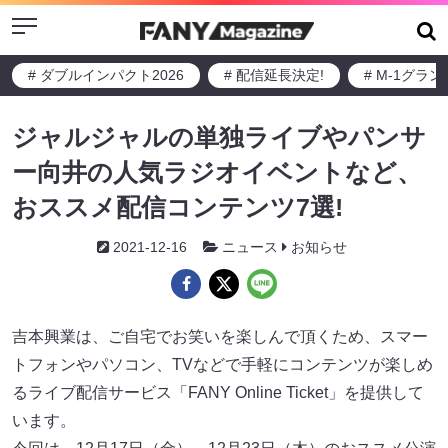
Menu
# ダブルインパクト2026
# 配信延長決定!
# M-1グラ
ジャルジャルの単独ライブやパンサ
ー向井の人気ラジオイベントなど、
おススメ配信コンテンツ7選!
2021-12-16
ニュース
お知らせ
吉本興業は、ご自宅でお笑いを楽しんで頂くため、スマー
トフォンやパソコン、TVなどで手軽にコンテンツが楽しめ
るライブ配信サービス「FANY Online Ticket」を提供して
います。