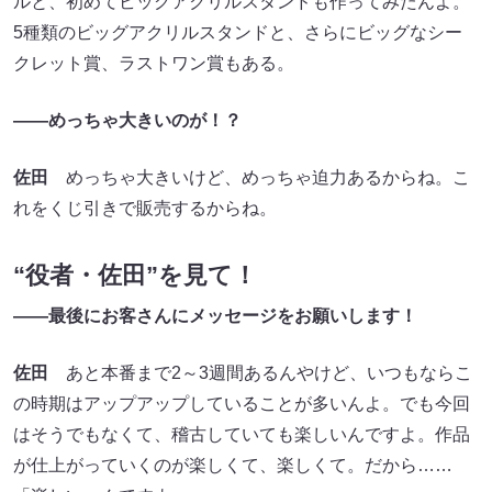
ルと、初めてビッグアクリルスタンドも作ってみたんよ。
5種類のビッグアクリルスタンドと、さらにビッグなシー
クレット賞、ラストワン賞もある。
――めっちゃ大きいのが！？
佐田
めっちゃ大きいけど、めっちゃ迫力あるからね。こ
れをくじ引きで販売するからね。
“役者・佐田”を見て！
――最後にお客さんにメッセージをお願いします！
佐田
あと本番まで2～3週間あるんやけど、いつもならこ
の時期はアップアップしていることが多いんよ。でも今回
はそうでもなくて、稽古していても楽しいんですよ。作品
が仕上がっていくのが楽しくて、楽しくて。だから……