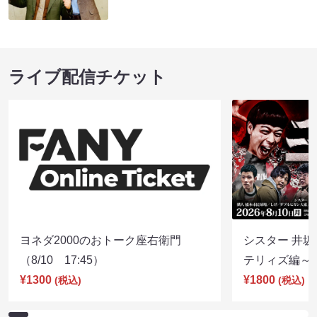
ライブ配信チケット
ヨネダ2000のおトーク座右衛門
シスター 井坂
（8/10 17:45）
テリィズ編～（8
¥1300
¥1800
(税込)
(税込)