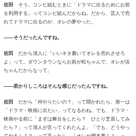
佐田
そう。コンビ組むときに「ドラマに出るためにお前
を利用する」ってコンビ組んだからね。だから、芸人で売
れてドラマに出るのが、オレの夢やった。
――そうだったんですね。
佐田
だから清人に「いいネタ書いてオレを売れさせろ
よ」って。ダウンタウンならお前が松ちゃんで、オレが浜
ちゃんだからなって。
――若かりしころはそんな感じだったんですね。
佐田
だから「何やりたいの？」って聞かれたら、第一は
「ドラマ・映画に出たい」ってなるわね。でも、ドラマ・
映画やる前に「まずは舞台をしたら？ ひとり芝居してみ
たら？」って清人が言ってくれたんよ。「でも、どうやっ
てやるんよ？」って言ったら、「オレが脚本書くよ」っ