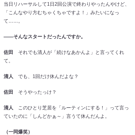
当日リハーサルして1日2回公演で終わりやったんやけど、
「こんなやり方むちゃくちゃですよ！」みたいになっ
て……。
――そんなスタートだったんですか。
佐田
それでも清人が「続けなあかんよ」と言ってくれ
て。
清人
でも、1回だけ休んだよな？
佐田
そうやったっけ？
清人
このひとり芝居を「ルーティンにする！」って言っ
ていたのに「しんどかぁ～」言うて休んだんよ。
（一同爆笑）