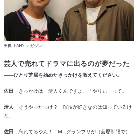
出典:
FANY マガジン
芸人で売れてドラマに出るのが夢だった
――ひとり芝居を始めたきっかけを教えてください。
佐田
きっかけは、清人くんですよ。「やりぃ」って。
清人
そうやったっけ？ 演技が好きなのは知っているけ
ど。
佐田
忘れてるやん！ M-1グランプリが（芸歴制限で）