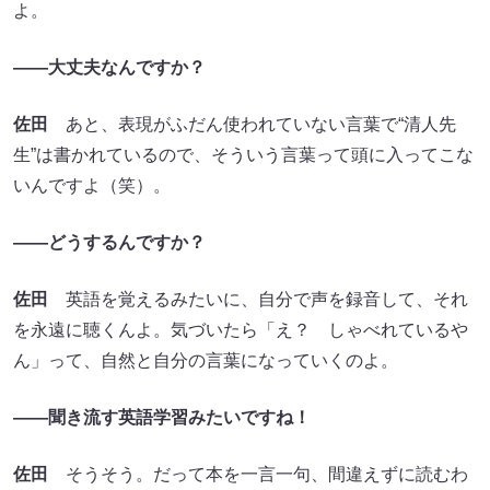
よ。
――大丈夫なんですか？
佐田
あと、表現がふだん使われていない言葉で“清人先
生”は書かれているので、そういう言葉って頭に入ってこな
いんですよ（笑）。
――どうするんですか？
佐田
英語を覚えるみたいに、自分で声を録音して、それ
を永遠に聴くんよ。気づいたら「え？ しゃべれているや
ん」って、自然と自分の言葉になっていくのよ。
――聞き流す英語学習みたいですね！
佐田
そうそう。だって本を一言一句、間違えずに読むわ