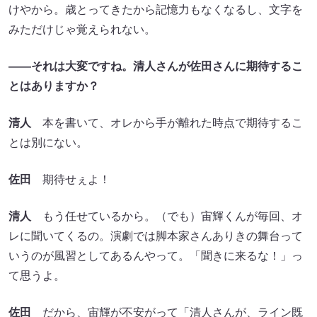
けやから。歳とってきたから記憶力もなくなるし、文字を
みただけじゃ覚えられない。
――それは大変ですね。清人さんが佐田さんに期待するこ
とはありますか？
清人
本を書いて、オレから手が離れた時点で期待するこ
とは別にない。
佐田
期待せぇよ！
清人
もう任せているから。（でも）宙輝くんが毎回、オ
レに聞いてくるの。演劇では脚本家さんありきの舞台って
いうのが風習としてあるんやって。「聞きに来るな！」っ
て思うよ。
佐田
だから、宙輝が不安がって「清人さんが、ライン既