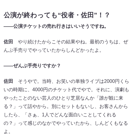
公演が終わっても“役者・佐田”！？
――公演チケットの売れ行きはいいそうですね。
佐田
やり続けたからこその結果やね。最初のうちは、ぜ
んぶ手売りでやっていたからしんどかったよ。
――ぜんぶ手売りですか？
佐田
そうやで。当時、お笑いの単独ライブは2000円くら
いの時期に、4000円のチケット代でやで。それに、演劇も
やったことのない芸人のひとり芝居なんか「誰が観に来
る？」って話やから。別にセットもないし、お客さんから
したら、「さぁ、1人でどんな面白いことしてくれる
の？」って感じのなかでやっていたから、しんどくもなる
よ。