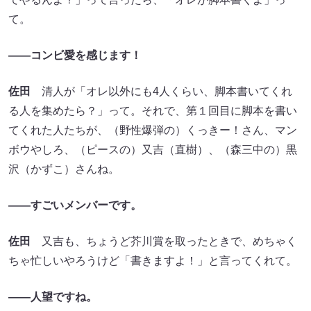
て。
――コンビ愛を感じます！
佐田
清人が「オレ以外にも4人くらい、脚本書いてくれ
る人を集めたら？」って。それで、第１回目に脚本を書い
てくれた人たちが、（野性爆弾の）くっきー！さん、マン
ボウやしろ、（ピースの）又吉（直樹）、（森三中の）黒
沢（かずこ）さんね。
――すごいメンバーです。
佐田
又吉も、ちょうど芥川賞を取ったときで、めちゃく
ちゃ忙しいやろうけど「書きますよ！」と言ってくれて。
――人望ですね。