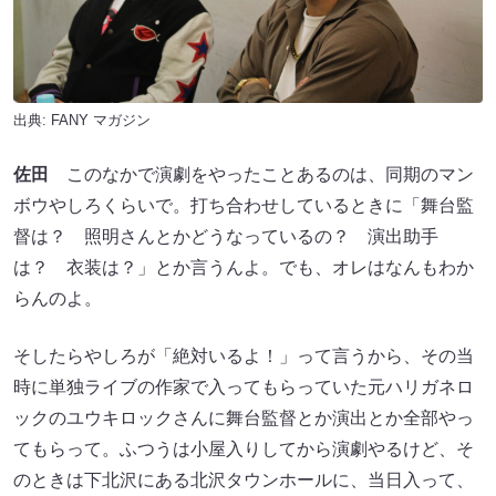
出典:
FANY マガジン
佐田
このなかで演劇をやったことあるのは、同期のマン
ボウやしろくらいで。打ち合わせしているときに「舞台監
督は？ 照明さんとかどうなっているの？ 演出助手
は？ 衣装は？」とか言うんよ。でも、オレはなんもわか
らんのよ。
そしたらやしろが「絶対いるよ！」って言うから、その当
時に単独ライブの作家で入ってもらっていた元ハリガネロ
ックのユウキロックさんに舞台監督とか演出とか全部やっ
てもらって。ふつうは小屋入りしてから演劇やるけど、そ
のときは下北沢にある北沢タウンホールに、当日入って、