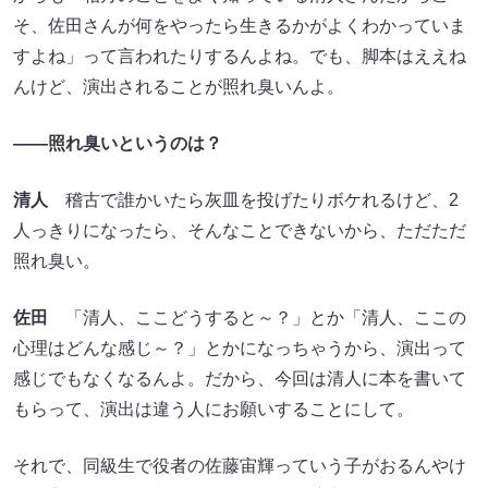
そ、佐田さんが何をやったら生きるかがよくわかっていま
すよね」って言われたりするんよね。でも、脚本はええね
んけど、演出されることが照れ臭いんよ。
――照れ臭いというのは？
清人
稽古で誰かいたら灰皿を投げたりボケれるけど、2
人っきりになったら、そんなことできないから、ただただ
照れ臭い。
佐田
「清人、ここどうすると～？」とか「清人、ここの
心理はどんな感じ～？」とかになっちゃうから、演出って
感じでもなくなるんよ。だから、今回は清人に本を書いて
もらって、演出は違う人にお願いすることにして。
それで、同級生で役者の佐藤宙輝っていう子がおるんやけ