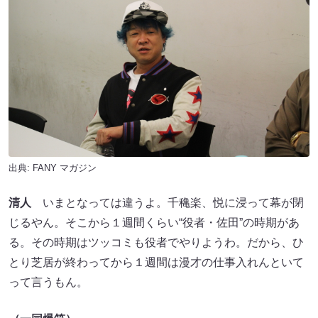
出典:
FANY マガジン
清人
いまとなっては違うよ。千穐楽、悦に浸って幕が閉
じるやん。そこから１週間くらい“役者・佐田”の時期があ
る。その時期はツッコミも役者でやりようわ。だから、ひ
とり芝居が終わってから１週間は漫才の仕事入れんといて
って言うもん。