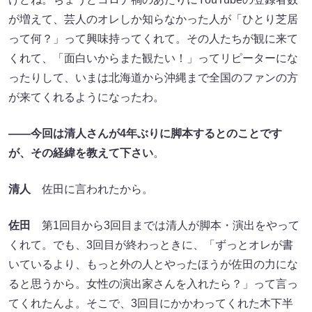
が増えて、芸人のオレしか知らなかった人が「ひとり芝居
って何？」って興味持ってくれて。その人たちが観に来て
くれて、「面白いからまた観たい！」ってリピーターにな
ったりして、いまは北海道から沖縄まで全国のファンの方
が来てくれるようになったわ。
――今回は清人さんが4年ぶりに脚本するとのことです
が、その経緯を教えて下さい
。
清人
佐田に言われたから。
佐田
第1回目から3回目までは清人が脚本・演出をやって
くれて。でも、3回目が終わっときに、「ずっとオレが書
いているより、もっと外の人とやったほうが佐田の力にな
ると思うから。女性の演出家さんを入れたら？」って言っ
てくれたんよ。そこで、3回目にかかわってくれた木下半