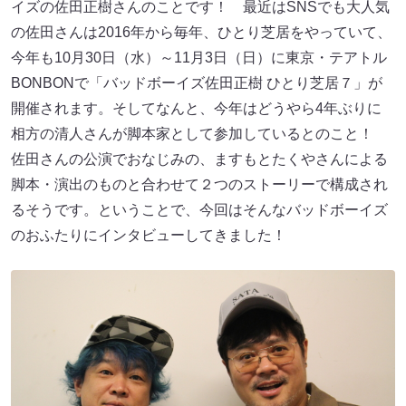
イズの佐田正樹さんのことです！ 最近はSNSでも大人気
の佐田さんは2016年から毎年、ひとり芝居をやっていて、
今年も10月30日（水）～11月3日（日）に東京・テアトル
BONBONで「バッドボーイズ佐田正樹 ひとり芝居７」が
開催されます。そしてなんと、今年はどうやら4年ぶりに
相方の清人さんが脚本家として参加しているとのこと！
佐田さんの公演でおなじみの、ますもとたくやさんによる
脚本・演出のものと合わせて２つのストーリーで構成され
るそうです。ということで、今回はそんなバッドボーイズ
のおふたりにインタビューしてきました！