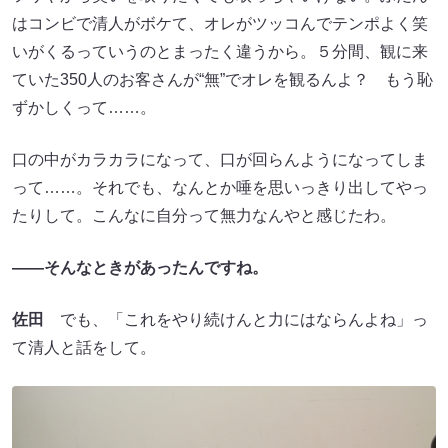
はコンビで清人がボケて、オレがツッコんでテンポよく笑
いがくるっていうのとまったく違うから。５分間、観に来
ていた350人のお客さんが“無”でオレを観るんよ？ もう恥
ずかしくって……。
口の中がカラカラになって、口が回らんようになってしま
って……。それでも、なんとか唾を思いっきり出してやっ
たりして。こんなに自分って無力なんやと感じたわ。
――そんなときがあったんですね。
佐田
でも、「これをやり続けんと力にはならんよね」っ
て清人と話をして。