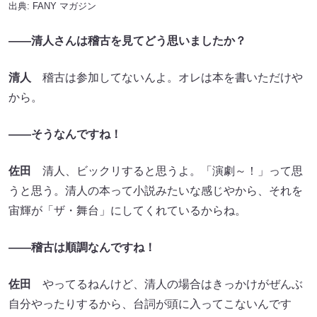
出典:
FANY マガジン
――清人さんは稽古を見てどう思いましたか？
清人
稽古は参加してないんよ。オレは本を書いただけや
から。
――そうなんですね！
佐田
清人、ビックリすると思うよ。「演劇～！」って思
うと思う。清人の本って小説みたいな感じやから、それを
宙輝が「ザ・舞台」にしてくれているからね。
――稽古は順調なんですね！
佐田
やってるねんけど、清人の場合はきっかけがぜんぶ
自分やったりするから、台詞が頭に入ってこないんです