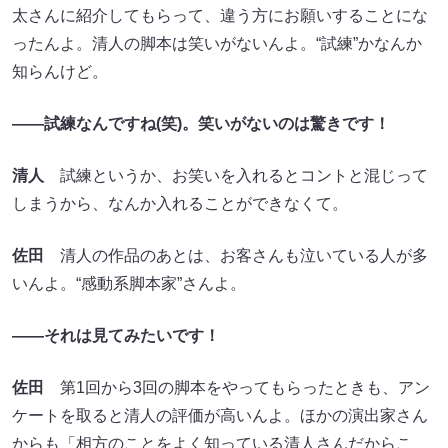
太さんに紹介してもらって、違う方にお願いすることにな
ったんよ。清人の脚本は笑いがないんよ。“試練”かなんか
知らんけど。
――試練なんですね(笑)。笑いがないのは驚きです！
清人
試練というか、お笑いを入れるとコントと混じって
しまうから、なんか入れることができなくて。
佐田
清人の作品のあとは、お客さんも泣いている人が多
いんよ。“感動系脚本家”さんよ。
――それは見てみたいです！
佐田
第1回から3回の脚本をやってもらったときも、アン
ケートを取ると清人の評価が高いんよ。ほかの演出家さん
からも「相方のことをよく知っている清人さんだからこ