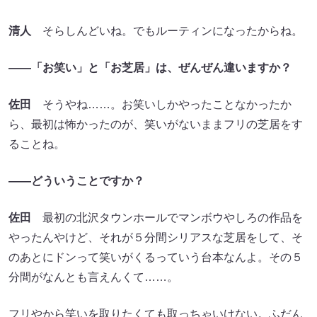
清人
そらしんどいね。でもルーティンになったからね。
――「お笑い」と「お芝居」は、ぜんぜん違いますか？
佐田
そうやね……。お笑いしかやったことなかったか
ら、最初は怖かったのが、笑いがないままフリの芝居をす
ることね。
――どういうことですか？
佐田
最初の北沢タウンホールでマンボウやしろの作品を
やったんやけど、それが５分間シリアスな芝居をして、そ
のあとにドンって笑いがくるっていう台本なんよ。その５
分間がなんとも言えんくて……。
フリやから笑いを取りたくても取っちゃいけない。ふだん