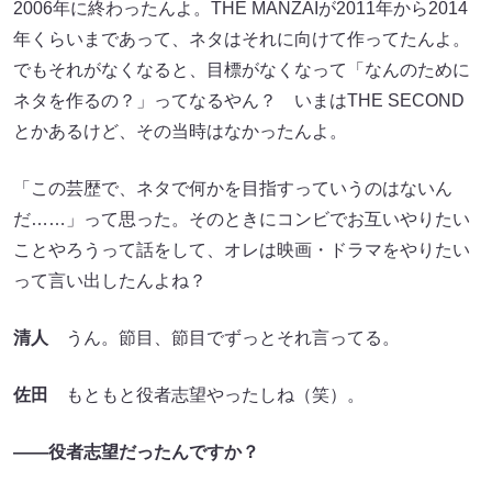
2006年に終わったんよ。THE MANZAIが2011年から2014
年くらいまであって、ネタはそれに向けて作ってたんよ。
でもそれがなくなると、目標がなくなって「なんのために
ネタを作るの？」ってなるやん？ いまはTHE SECOND
とかあるけど、その当時はなかったんよ。
「この芸歴で、ネタで何かを目指すっていうのはないん
だ……」って思った。そのときにコンビでお互いやりたい
ことやろうって話をして、オレは映画・ドラマをやりたい
って言い出したんよね？
清人
うん。節目、節目でずっとそれ言ってる。
佐田
もともと役者志望やったしね（笑）。
――役者志望だったんですか？